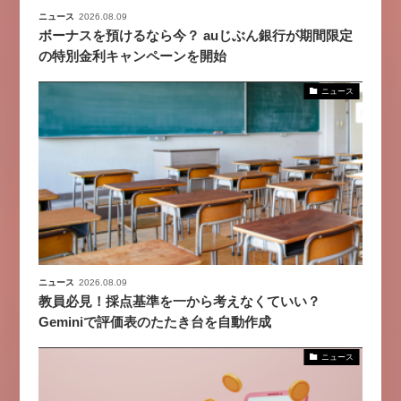
ニュース
2026.08.09
ボーナスを預けるなら今？ auじぶん銀行が期間限定
の特別金利キャンペーンを開始
ニュース
ニュース
2026.08.09
教員必見！採点基準を一から考えなくていい？
Geminiで評価表のたたき台を自動作成
ニュース