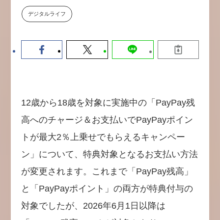
【9/30開催】AIで何でもできる時
セミナー
デジタルライフ
代に、なぜ「DX人財」というキ
ャリアが求められるのか
2026-08-07
12歳から18歳を対象に実施中の「PayPay残
高へのチャージ＆お支払いでPayPayポイン
トが最大2％上乗せでもらえるキャンペー
ン」について、特典対象となるお支払い方法
が変更されます。これまで「PayPay残高」
と「PayPayポイント」の両方が特典付与の
対象でしたが、2026年6月1日以降は