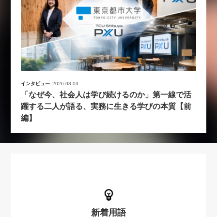
インタビュー
2026.08.03
「なぜ今、社会人は学び続けるのか」第一線で活
躍する二人が語る、実務に生きる学びの本質【前
編】
新着用語