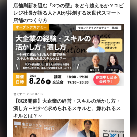
店舗刷新を阻む「3つの壁」をどう越えるか？ユビ
レジ社長が語る人とAIが共創する次世代スマート
店舗のつくり方
セミナー
2026.07.02
【8/26開催】大企業の経営・スキルの活かし方・
潰し方～社外で求められるスキルと、嫌われるス
キルとは？～