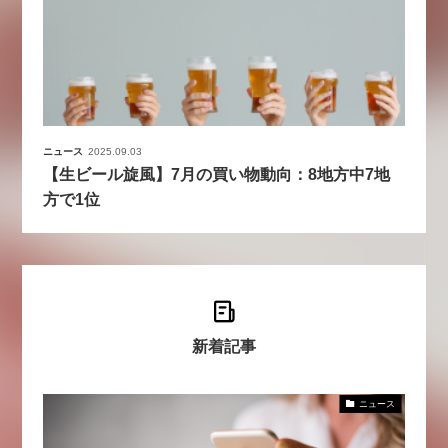
ニュース
2025.09.03
【生ビール旋風】7月の買い物動向：8地方中7地
方で1位
新着記事
ニュース