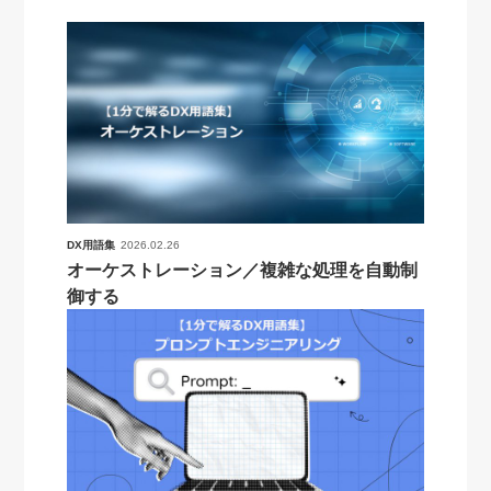
DX用語集
2026.02.26
オーケストレーション／複雑な処理を自動制
御する