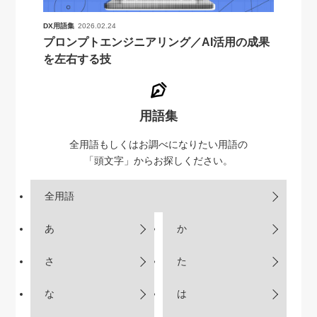
DX用語集
2026.02.24
プロンプトエンジニアリング／AI活用の成果
を左右する技
用語集
全用語もしくはお調べになりたい用語の
「頭文字」からお探しください。
全用語
あ
か
さ
た
な
は