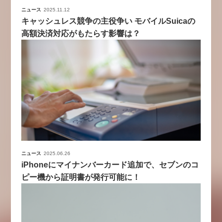
ニュース
2025.11.12
キャッシュレス競争の主役争い モバイルSuicaの
高額決済対応がもたらす影響は？
ニュース
2025.06.26
iPhoneにマイナンバーカード追加で、セブンのコ
ピー機から証明書が発行可能に！