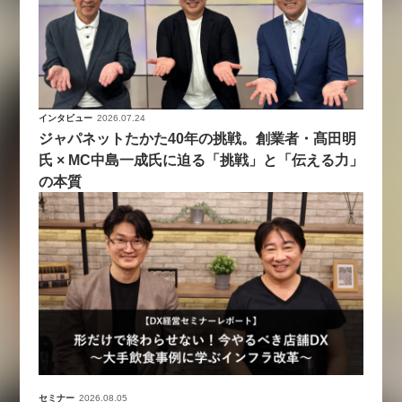
インタビュー
2026.07.24
ジャパネットたかた40年の挑戦。創業者・髙田明
氏 × MC中島一成氏に迫る「挑戦」と「伝える力」
の本質
セミナー
2026.08.05