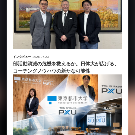
インタビュー
2026.07.23
部活動消滅の危機を救えるか。日体大が広げる、
コーチングノウハウの新たな可能性