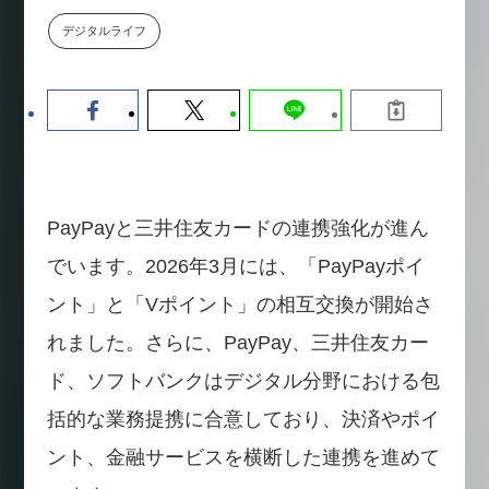
数値化する」～投資される事業の
デジタルライフ
基準と、終活DX「SouSou」に
学ぶ資金調達・巻き込みのリアル
～
2026-06-10
PayPayと三井住友カードの連携強化が進ん
でいます。2026年3月には、「PayPayポイ
ント」と「Vポイント」の相互交換が開始さ
れました。さらに、PayPay、三井住友カー
ド、ソフトバンクはデジタル分野における包
括的な業務提携に合意しており、決済やポイ
ント、金融サービスを横断した連携を進めて