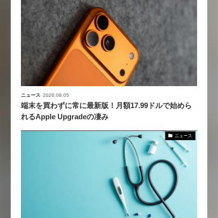
ニュース
2026.08.05
端末を買わずに常に最新版！月額17.99ドルで始めら
れるApple Upgradeの凄み
ニュース