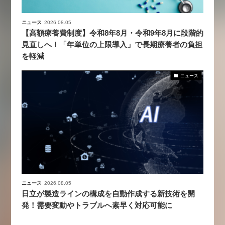
ニュース
2026.08.05
【高額療養費制度】令和8年8月・令和9年8月に段階的
見直しへ！「年単位の上限導入」で長期療養者の負担
を軽減
ニュース
ニュース
2026.08.05
日立が製造ラインの構成を自動作成する新技術を開
発！需要変動やトラブルへ素早く対応可能に