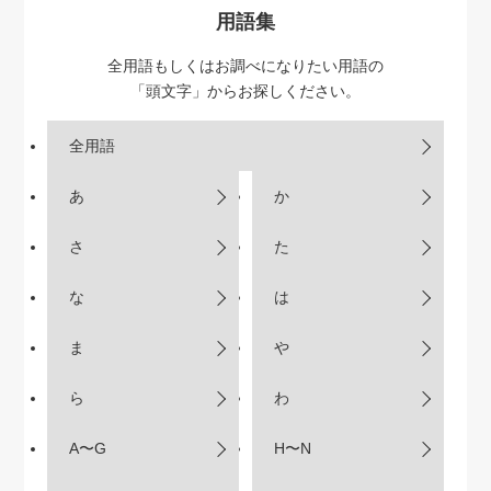
用語集
全用語もしくはお調べになりたい用語の
「頭文字」からお探しください。
全用語
あ
か
さ
た
な
は
ま
や
ら
わ
A〜G
H〜N