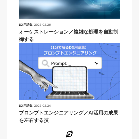
DX用語集
2026.02.26
オーケストレーション／複雑な処理を自動制
御する
DX用語集
2026.02.24
プロンプトエンジニアリング／AI活用の成果
を左右する技