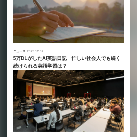
ニュース
2025.12.07
5万DLがしたAI英語日記 忙しい社会人でも続く
続けられる英語学習は？