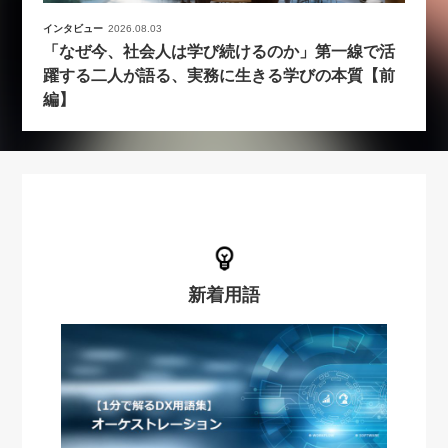
インタビュー
2026.08.03
「なぜ今、社会人は学び続けるのか」第一線で活
躍する二人が語る、実務に生きる学びの本質【前
編】
新着用語