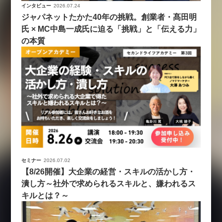
インタビュー
2026.07.24
ジャパネットたかた40年の挑戦。創業者・髙田明
氏 × MC中島一成氏に迫る「挑戦」と「伝える力」
の本質
セミナー
2026.07.02
【8/26開催】大企業の経営・スキルの活かし方・
潰し方～社外で求められるスキルと、嫌われるス
キルとは？～