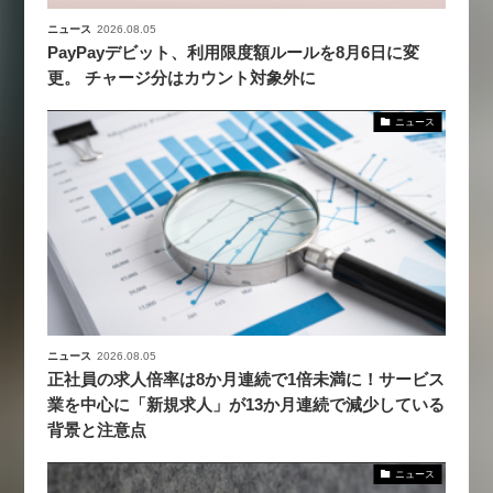
ニュース
2026.08.05
PayPayデビット、利用限度額ルールを8月6日に変
更。 チャージ分はカウント対象外に
ニュース
ニュース
2026.08.05
正社員の求人倍率は8か月連続で1倍未満に！サービス
業を中心に「新規求人」が13か月連続で減少している
背景と注意点
ニュース