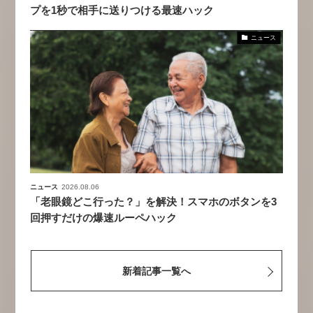
プを1秒で相手に送りつける最速ハック
ニュース
ニュース
2026.08.06
「老眼鏡どこ行った？」を解決！スマホのボタンを3
回押すだけの爆速ルーペハック
新着記事一覧へ