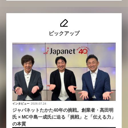
ピックアップ
インタビュー
2026.07.24
ジャパネットたかた40年の挑戦。創業者・髙田明
氏 × MC中島一成氏に迫る「挑戦」と「伝える力」
の本質