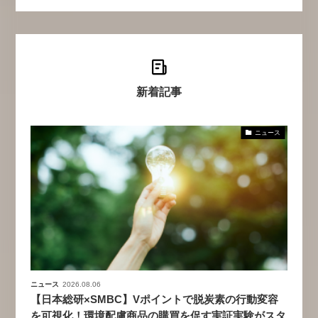
新着記事
ニュース
ニュース
2026.08.06
【日本総研×SMBC】Vポイントで脱炭素の行動変容
を可視化！環境配慮商品の購買を促す実証実験がスタ