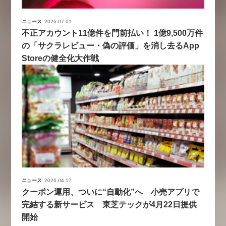
ニュース
2026.07.01
不正アカウント11億件を門前払い！ 1億9,500万件
の「サクラレビュー・偽の評価」を消し去るApp
Storeの健全化大作戦
ニュース
2026.04.17
クーポン運用、ついに“自動化”へ 小売アプリで
完結する新サービス 東芝テックが4月22日提供
開始