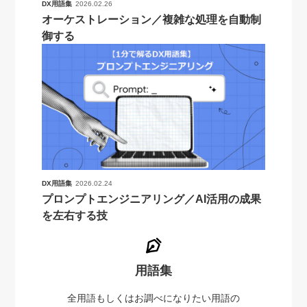
DX用語集
2026.02.26
オーケストレーション／複雑な処理を自動制
御する
DX用語集
2026.02.24
プロンプトエンジニアリング／AI活用の成果
を左右する技
用語集
全用語もしくはお調べになりたい用語の