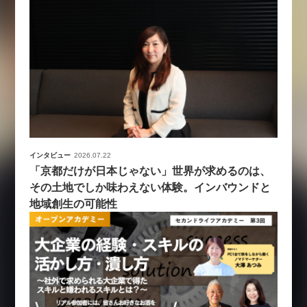
インタビュー
2026.07.22
「京都だけが日本じゃない」世界が求めるのは、
その土地でしか味わえない体験。インバウンドと
地域創生の可能性