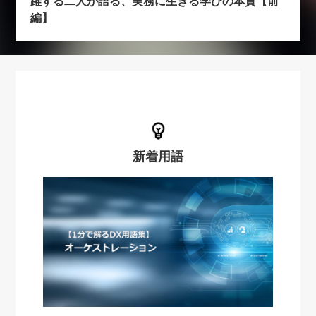
躍する二人が語る、実務に生きる学びの本質【前
編】
新着用語