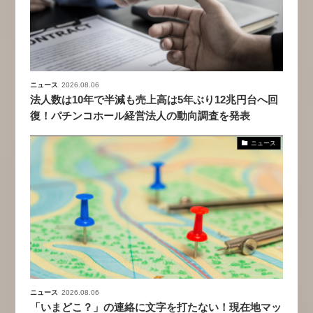
ニュース
2026.08.06
法人数は10年で半減も売上高は5年ぶり12兆円台へ回
復！パチンコホール経営法人の動向調査を発表
ニュース
ニュース
2026.08.06
「いまどこ？」の連絡に文字を打たない！現在地マッ