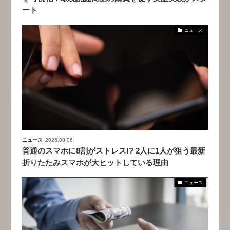
ート
ニュース
ニュース
2026.08.06
普通のスマホに8割がストレス!? 2人に1人が狙う最新
折りたたみスマホが大ヒットしている理由
ニュース