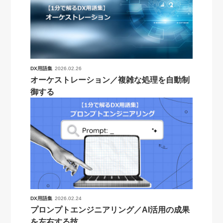
DX用語集
2026.02.26
オーケストレーション／複雑な処理を自動制
御する
DX用語集
2026.02.24
プロンプトエンジニアリング／AI活用の成果
を左右する技