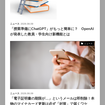
ニュース
2026.08.09
「授業準備にChatGPT」がもっと簡単に？ OpenAI
が発表した教員・学生向け新機能とは
ニュース
ニュース
2026.08.09
「電子証明書の期限が…」というメールは即削除！本
物のマイナカード更新は必ず「封筒」で届くワケ