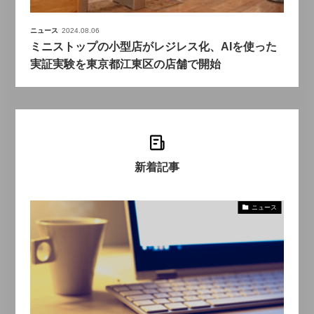
ニュース
2024.08.06
ミニストップの小型店がレジレス化、AIを使った
実証実験を東京都江東区の店舗で開始
新着記事
ニュース