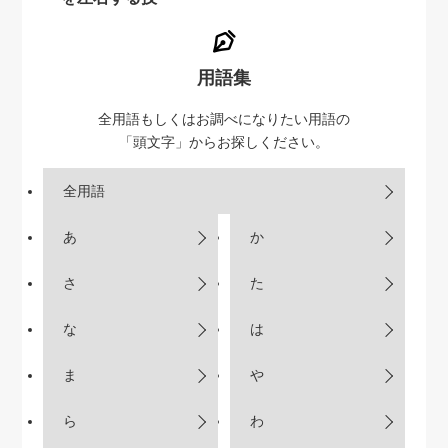
用語集
全用語もしくはお調べになりたい用語の
「頭文字」からお探しください。
全用語
あ
か
さ
た
な
は
ま
や
ら
わ