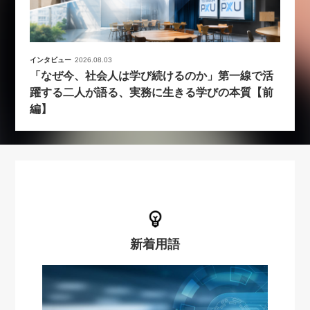
インタビュー
2026.08.03
「なぜ今、社会人は学び続けるのか」第一線で活
躍する二人が語る、実務に生きる学びの本質【前
編】
新着用語