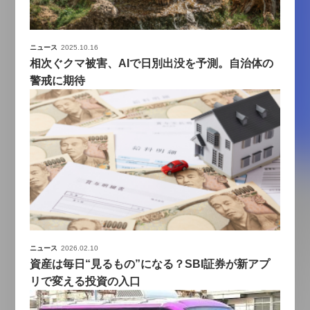
ニュース
2025.10.16
相次ぐクマ被害、AIで日別出没を予測。自治体の
警戒に期待
ニュース
2026.02.10
資産は毎日“見るもの”になる？SBI証券が新アプ
リで変える投資の入口