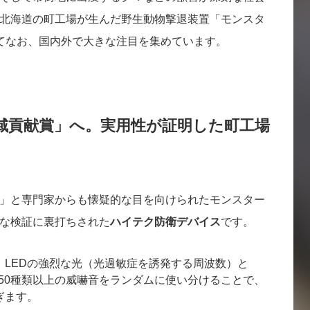
北海道の町工場が生んだ野生動物撃退装置「モンスタ
てなお、国内外で大きな注目を集めています。
域貢献賞」へ。実用性が証明した町工場
」と専門家からも懐疑的な目を向けられたモンスター
な検証に裏打ちされた
ハイテク防衛デバイス
です。
：LEDの強烈な光（光過敏症を誘発する周波数）と
に50種類以上の威嚇音をランダムに使い分けることで、
ぎます。