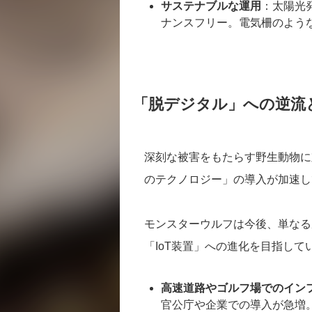
サステナブルな運用
：太陽光
ナンスフリー。電気柵のよう
「脱デジタル」への逆流
深刻な被害をもたらす野生動物に
のテクノロジー」の導入が加速し
モンスターウルフは今後、単なる
「IoT装置」への進化を目指して
高速道路やゴルフ場でのイン
官公庁や企業での導入が急増