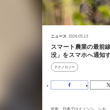
ニュース
2026.05.13
スマート農業の最前線
没」をスマホへ通知
テクノロジー
近年、日本ではイノシシ、シカ、