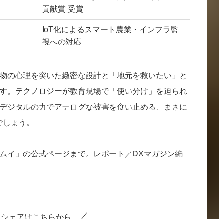
貢献賞 受賞
IoT化によるスマート農業・インフラ監
視への対応
物の心理を突いた緻密な設計と「地元を救いたい」と
す。テクノロジーが教育現場で「使い分け」を迫られ
デジタルの力でアナログな被害を食い止める、まさに
でしょう。
ムイ」の公式ページまで。レポート／DXマガジン編
シェアはこちらから