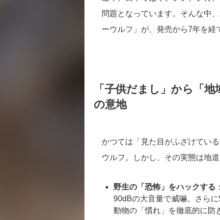
問題となっています。そんな中、
ーウルフ」が、発売から7年を経
「子供だまし」から「地
の意地
かつては「見た目がふざけている
ウルフ。しかし、その実態は地道
野生の「恐怖」をハックする
90dBの大音量で威嚇。さら
動物の「慣れ」を徹底的に防