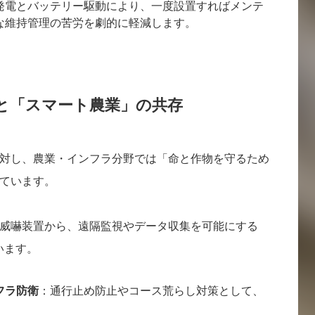
発電とバッテリー駆動により、一度設置すればメンテ
な維持管理の苦労を劇的に軽減します。
と「スマート農業」の共存
対し、農業・インフラ分野では「命と作物を守るため
ています。
威嚇装置から、遠隔監視やデータ収集を可能にする
います。
フラ防衛
：通行止め防止やコース荒らし対策として、
。