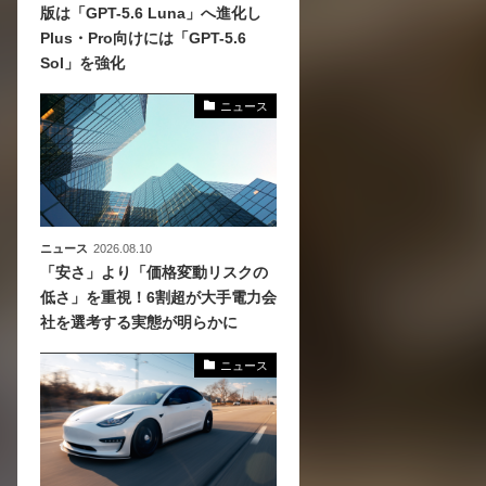
版は「GPT-5.6 Luna」へ進化し
Plus・Pro向けには「GPT-5.6
、
Sol」を強化
めら
ニュース
ニュース
2026.08.10
「安さ」より「価格変動リスクの
低さ」を重視！6割超が大手電力会
社を選考する実態が明らかに
ニュース