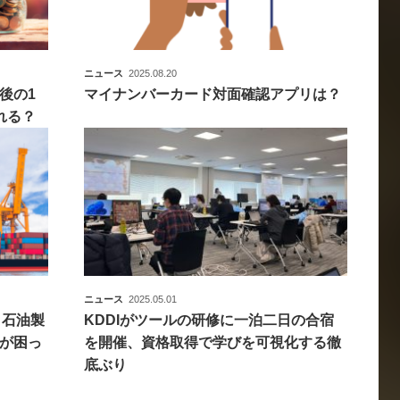
ニュース
2025.08.20
後の1
マイナンバーカード対面確認アプリは？
れる？
ニュース
2025.05.01
 石油製
KDDIがツールの研修に一泊二日の合宿
が困っ
を開催、資格取得で学びを可視化する徹
底ぶり