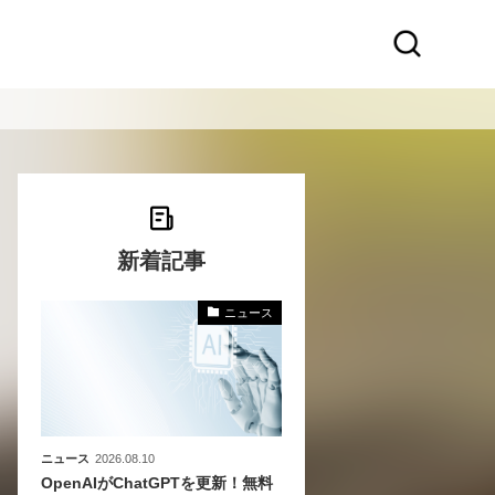
新着記事
ニュース
化
活
き込
ニュース
2026.08.10
OpenAIがChatGPTを更新！無料