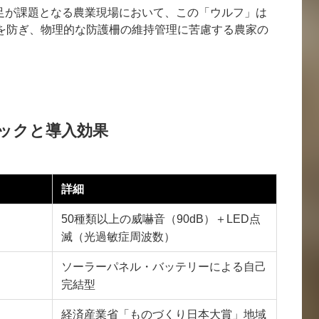
足が課題となる農業現場において、この「ウルフ」は
入を防ぎ、物理的な防護柵の維持管理に苦慮する農家の
ックと導入効果
詳細
50種類以上の威嚇音（90dB）＋LED点
滅（光過敏症周波数）
ソーラーパネル・バッテリーによる自己
完結型
経済産業省「ものづくり日本大賞」地域