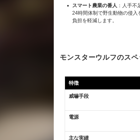
スマート農業の番人
：人手不
24時間体制で野生動物の侵
負担を軽減します。
モンスターウルフのスペ
特徴
威嚇手段
電源
主な実績