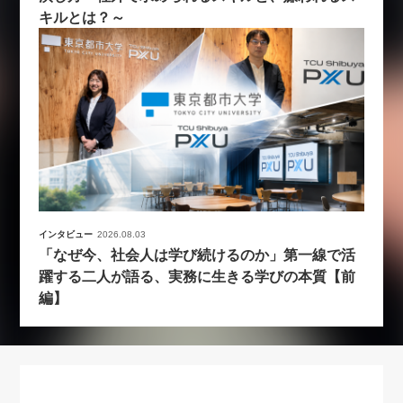
キルとは？～
インタビュー
2026.08.03
「なぜ今、社会人は学び続けるのか」第一線で活
躍する二人が語る、実務に生きる学びの本質【前
編】