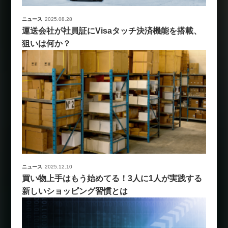
ニュース
2025.08.28
運送会社が社員証にVisaタッチ決済機能を搭載、
狙いは何か？
ニュース
2025.12.10
買い物上手はもう始めてる！3人に1人が実践する
新しいショッピング習慣とは