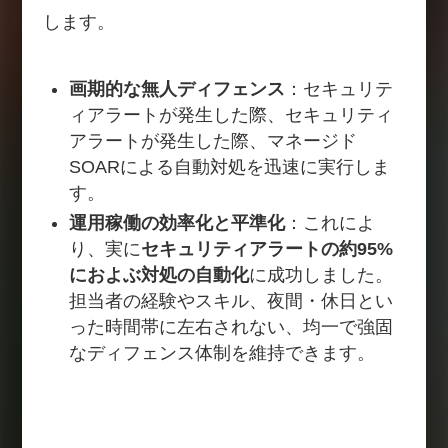
します。
画期的な無人ディフェンス
：セキュリテ
ィアラートが発生した際、セキュリティ
アラートが発生した際、マネージド
SOARによる自動対処を迅速に実行しま
す。
運用稼働の効率化と平準化
：これによ
り、実に
セキュリティアラートの約95%
におよぶ対処の自動化
に成功しました。
担当者の経験やスキル、夜間・休日とい
った時間帯に左右されない、均一で強固
なディフェンス体制を維持できます。