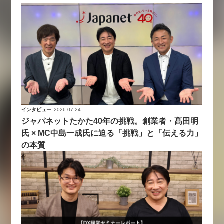
インタビュー
2026.07.24
ジャパネットたかた40年の挑戦。創業者・髙田明
氏 × MC中島一成氏に迫る「挑戦」と「伝える力」
の本質