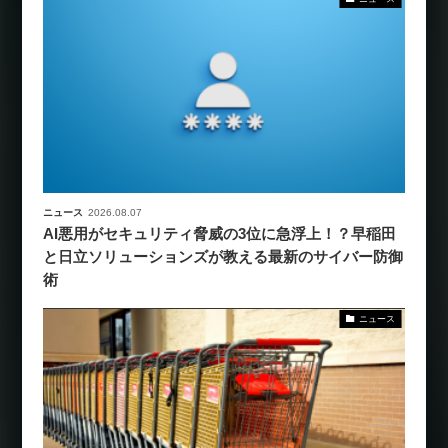
ニュース
2026.08.07
AI悪用がセキュリティ脅威の3位に急浮上！？早稲田
と日立ソリューションズが教える最新のサイバー防御
術
ニュース