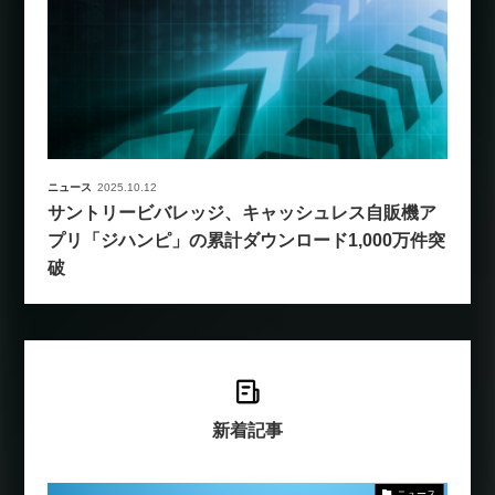
ニュース
2025.10.12
サントリービバレッジ、キャッシュレス自販機ア
プリ「ジハンピ」の累計ダウンロード1,000万件突
破
新着記事
ニュース