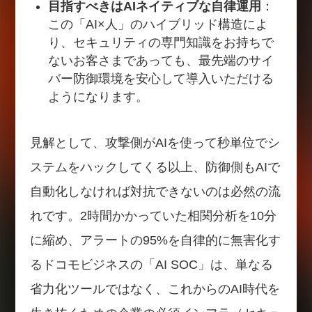
目指すべきはAIネイティブな自律運用
：
この「AI×人」のハイブリッド構造によ
り、セキュリティの専門知識をお持ちで
ないお客さまであっても、最先端のサイ
バー防御環境を安心して導入いただける
ようになります。
見解として、攻撃側がAIを使って秒単位でシ
ステムをハックしてくる以上、防御側もAIで
自動化しなければ対抗できないのは必然の流
れです。2時間かかっていた相関分析を10分
に縮め、アラートの95%を自律的に無害化す
るドコモビジネスの「AI SOC」は、単なる
省力化ツールではなく、これからのAI時代を