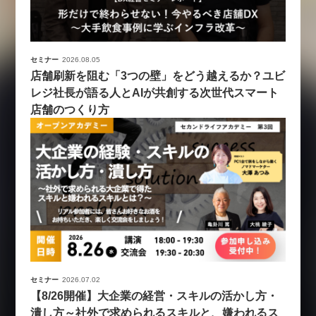
セミナー
2026.08.05
店舗刷新を阻む「3つの壁」をどう越えるか？ユビ
レジ社長が語る人とAIが共創する次世代スマート
店舗のつくり方
セミナー
2026.07.02
【8/26開催】大企業の経営・スキルの活かし方・
潰し方～社外で求められるスキルと、嫌われるス