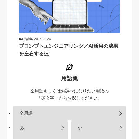
DX用語集
2026.02.24
プロンプトエンジニアリング／AI活用の成果
を左右する技
用語集
全用語もしくはお調べになりたい用語の
「頭文字」からお探しください。
全用語
あ
か