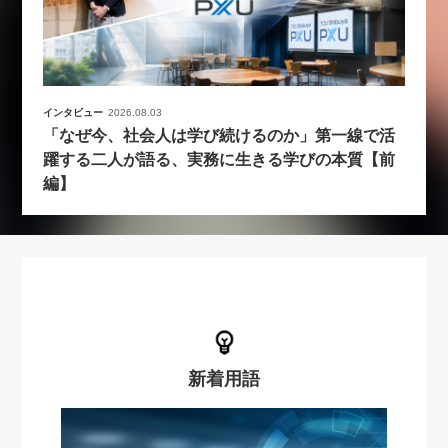
インタビュー
2026.08.03
「なぜ今、社会人は学び続けるのか」第一線で活
躍する二人が語る、実務に生きる学びの本質【前
編】
新着用語