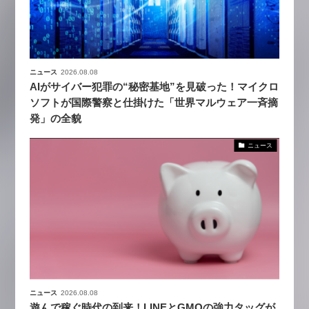
ニュース
2026.08.08
AIがサイバー犯罪の“秘密基地”を見破った！マイクロ
ソフトが国際警察と仕掛けた「世界マルウェア一斉摘
発」の全貌
ニュース
ニュース
2026.08.08
遊んで稼ぐ時代の到来！LINEとGMOの強力タッグが