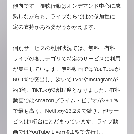
傾向です。視聴行動はオンデマンド中心に成
熟しながらも、ライブならではの参加性に一
定の支持がある姿がうかがえます。
個別サービスの利用状況では、無料・有料・
ライブの各カテゴリで特定のサービスに利用
が集中しています。無料動画ではYouTubeが
69.9％で突出し、次いでTVerやInstagramが
約3割、TikTokが2割程度となりました。有料
動画ではAmazonプライム・ビデオが29.1％
で最も高く、Netflixが13.2％で続き、他サー
ビスは1桁台にとどまっています。ライブ動
画ではYouTube Liveが9.1％で先行し、