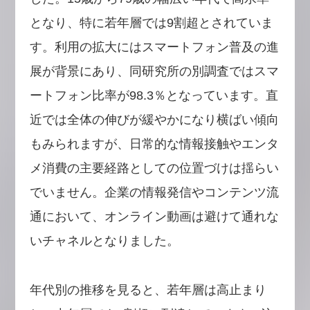
となり、特に若年層では9割超とされていま
す。利用の拡大にはスマートフォン普及の進
展が背景にあり、同研究所の別調査ではスマ
ートフォン比率が98.3％となっています。直
近では全体の伸びが緩やかになり横ばい傾向
もみられますが、日常的な情報接触やエンタ
メ消費の主要経路としての位置づけは揺らい
でいません。企業の情報発信やコンテンツ流
通において、オンライン動画は避けて通れな
いチャネルとなりました。
年代別の推移を見ると、若年層は高止まり