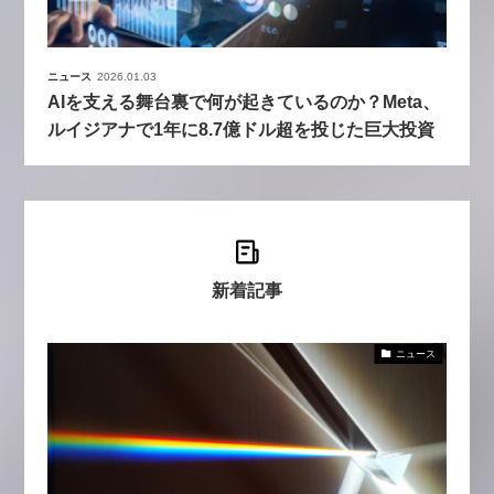
ニュース
2026.01.03
AIを支える舞台裏で何が起きているのか？Meta、
ルイジアナで1年に8.7億ドル超を投じた巨大投資
新着記事
ニュース