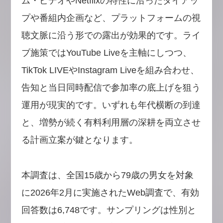
ム・ビデオやNetflixの特性に沿ったタイアッ
プや番組内企画など、プラットフォームの視
聴文脈に沿う形での露出が効果的です。ライ
ブ施策ではYouTube Liveを主軸にしつつ、
TikTok LIVEやInstagram Liveを組み合わせ、
告知と当日同時配信で参加率の底上げを狙う
運用が現実的です。いずれも年代横断の到達
と、増勢が続く有料利用層の深耕を両立させ
る計画立案が鍵となります。
本調査は、全国15歳から79歳の男女を対象
に2026年2月に実施されたWeb調査で、有効
回答数は6,748です。サンプリングは性別と