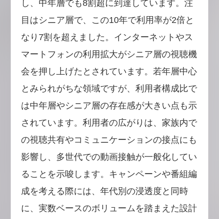
し、中年層でも8割超に到達しています。注
目はシニア層で、この10年で利用率が2倍と
なり7割を超えました。インターネットやス
マートフォンの利用拡大がシニア層の視聴機
会を押し上げたとされています。若年層中心
とみられがちな領域ですが、利用者構成比で
は中年層やシニア層の存在感が大きい点も示
されています。利用者の広がりは、家族内で
の視聴共有やコミュニケーションの接点にも
影響し、多世代での動画接触が一般化してい
ることを示唆します。キャンペーンや番組編
成を考える際には、年代別の浸透度と同時
に、実数ベースのボリュームを踏まえた設計