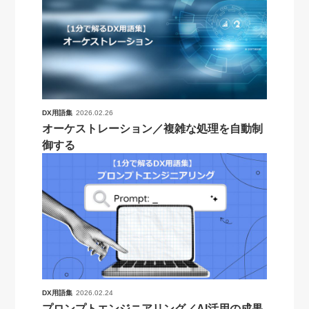
DX用語集
2026.02.26
オーケストレーション／複雑な処理を自動制
御する
DX用語集
2026.02.24
プロンプトエンジニアリング／AI活用の成果