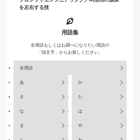
を左右する技
用語集
全用語もしくはお調べになりたい用語の
「頭文字」からお探しください。
全用語
あ
か
さ
た
な
は
ま
や
ら
わ