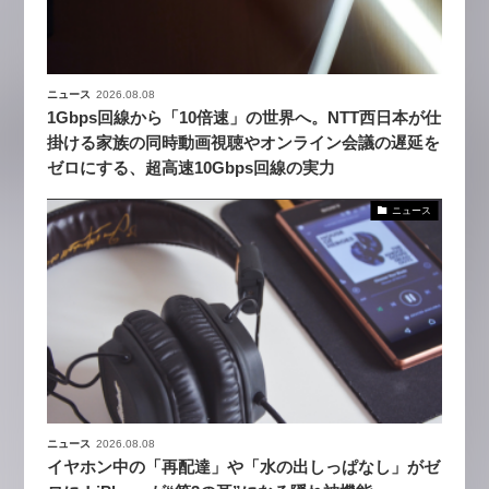
ニュース
2026.08.08
1Gbps回線から「10倍速」の世界へ。NTT西日本が仕
掛ける家族の同時動画視聴やオンライン会議の遅延を
ゼロにする、超高速10Gbps回線の実力
ニュース
ニュース
2026.08.08
イヤホン中の「再配達」や「水の出しっぱなし」がゼ