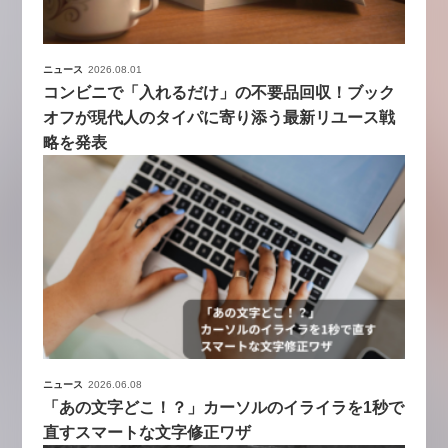
ニュース
2026.08.01
コンビニで「入れるだけ」の不要品回収！ブック
オフが現代人のタイパに寄り添う最新リユース戦
略を発表
ニュース
2026.06.08
「あの文字どこ！？」カーソルのイライラを1秒で
直すスマートな文字修正ワザ