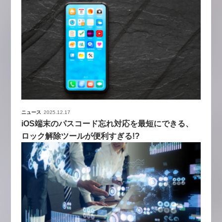
ニュース
2025.12.17
iOS端末のパスコード忘れ対応を最短にできる、
ロック解除ツールが便利すぎる!?