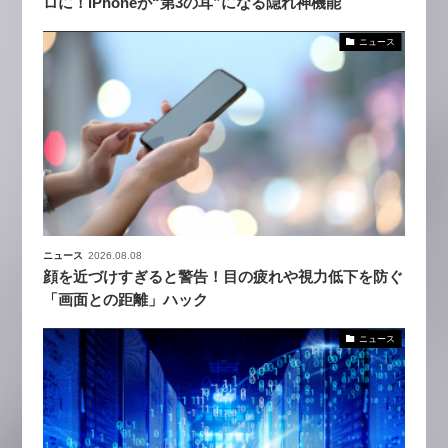
ロに！iPhoneが“第3の耳”になる隠れ神機能
ニュース
ニュース
2026.08.08
顔を近づけすぎると警告！目の疲れや視力低下を防ぐ
「画面との距離」ハック
ニュース