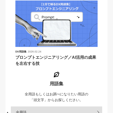
DX用語集
2026.02.24
プロンプトエンジニアリング／AI活用の成果
を左右する技
用語集
全用語もしくはお調べになりたい用語の
「頭文字」からお探しください。
全用語