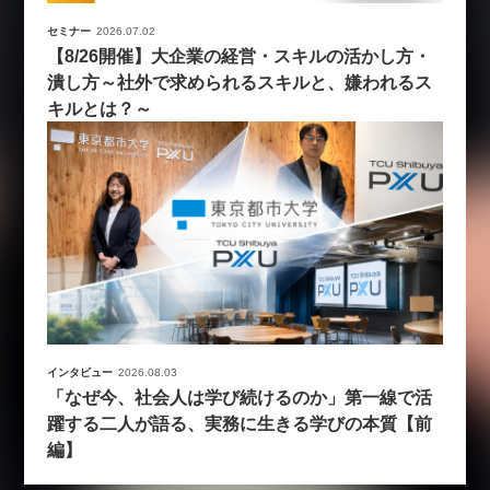
セミナー
2026.07.02
【8/26開催】大企業の経営・スキルの活かし方・
潰し方～社外で求められるスキルと、嫌われるス
キルとは？～
インタビュー
2026.08.03
「なぜ今、社会人は学び続けるのか」第一線で活
躍する二人が語る、実務に生きる学びの本質【前
編】