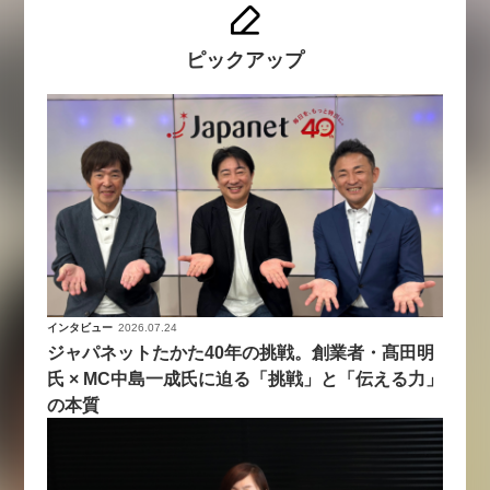
ピックアップ
インタビュー
2026.07.24
ジャパネットたかた40年の挑戦。創業者・髙田明
氏 × MC中島一成氏に迫る「挑戦」と「伝える力」
の本質