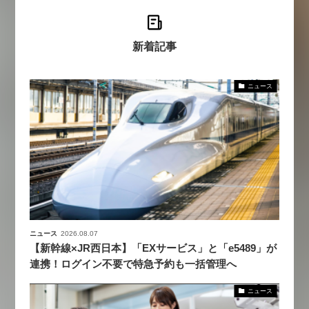
新着記事
ニュース
ニュース
2026.08.07
【新幹線×JR西日本】「EXサービス」と「e5489」が
連携！ログイン不要で特急予約も一括管理へ
ニュース