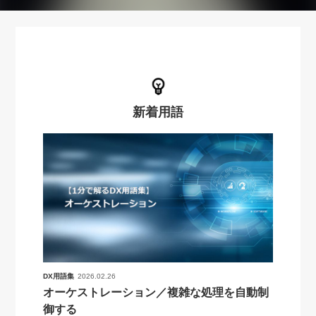
新着用語
DX用語集
2026.02.26
オーケストレーション／複雑な処理を自動制
御する