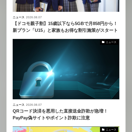
ニュース
2026.08.07
【ドコモ親子割】15歳以下なら5GBで月858円から！
新プラン「U15」と家族もお得な割引施策がスタート
ニュース
ニュース
2026.08.07
QRコード決済を悪用した直接送金詐欺が急増！
PayPay偽サイトやポイント詐欺に注意
ニュース