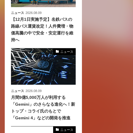
ニュース
2026.08.09
【12月1日実施予定】名鉄バスの
路線バス運賃改定！人件費増・物
価高騰の中で安全・安定運行を維
持へ
ニュース
ニュース
2026.08.09
月間9億5,000万人が利用する
「Gemini」のさらなる進化へ！新
トップ・コライ氏のもとで
「Gemini 4」などの開発を推進
ニュース