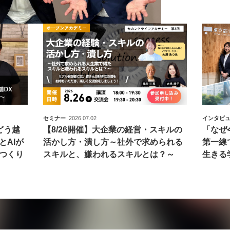
セミナー
2026.07.02
インタビ
どう越
【8/26開催】大企業の経営・スキルの
「なぜ
とAIが
活かし方・潰し方～社外で求められる
第一線
つくり
スキルと、嫌われるスキルとは？～
生きる