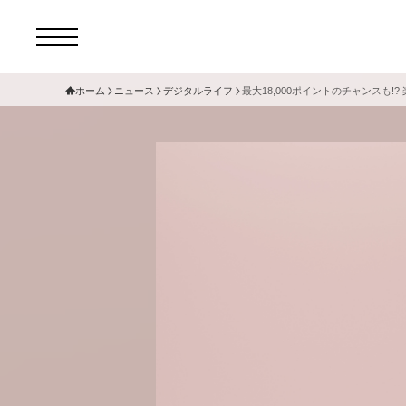
ホーム
ニュース
デジタルライフ
最大18,000ポイントのチャンスも!
コ
セ
サ