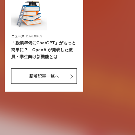
ニュース
2026.08.09
「授業準備にChatGPT」がもっと
簡単に？ OpenAIが発表した教
員・学生向け新機能とは
新着記事一覧へ