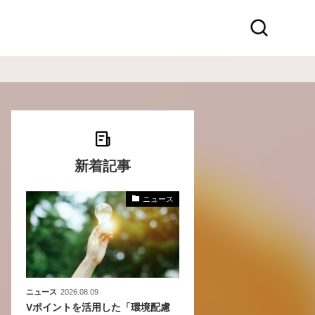
新着記事
ニュース
化
活
き込
ニュース
2026.08.09
Vポイントを活用した「環境配慮