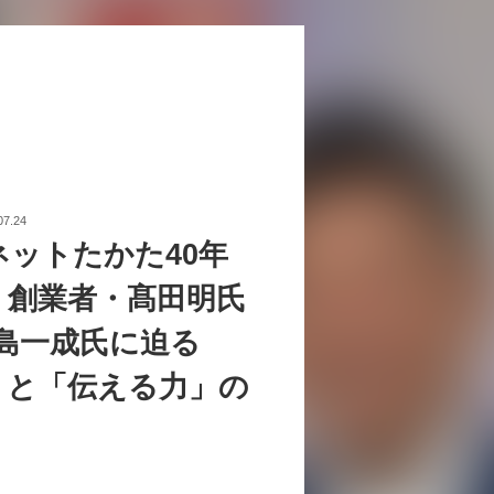
07.24
ネットたかた40年
。創業者・髙田明氏
中島一成氏に迫る
」と「伝える力」の