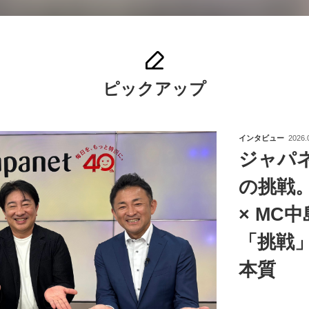
ピックアップ
インタビュー
2026.
ジャパ
の挑戦
× MC
「挑戦
本質