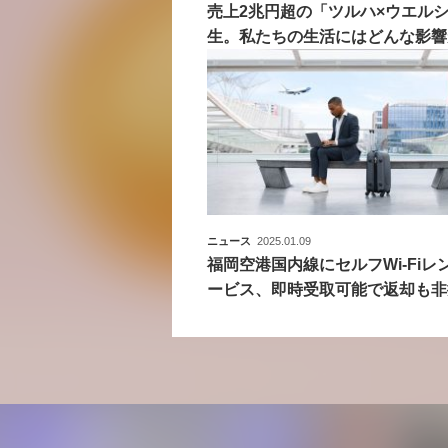
売上2兆円超の「ツルハ×ウエル
生。私たちの生活にはどんな影響
ニュース
2025.01.09
福岡空港国内線にセルフWi-Fiレ
ービス、即時受取可能で返却も非