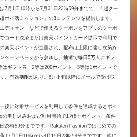
7月1日10時から7月31日23時59分までで、「超クー
超ポイ活ミッション」の3コンテンツを提供します。
エディオン」などで使えるクーポンをアプリのクーポ
でコード決済または楽天ポイントカード提示で利用で
の楽天ポイントが進呈され、配布は上限に達し次第終
ンペーンページから参加し、抽選で毎日5万人にギフ
はギフト券、2等は200ポイント、3等は1ポイントで
り、有効期限があり、8月下旬以降にメールで受け取
ー後に対象サービスを利用して条件を達成するとポイ
Turboの申し込みおよび利用開始で1万8千ポイント、条件
23時59分までです。Rakuten Fashionではじめての
は7月1日10時から8月15日23時59分までです。他に