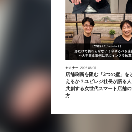
セミナー
2026.08.05
店舗刷新を阻む「3つの壁」を
えるか？ユビレジ社長が語る人
共創する次世代スマート店舗の
方