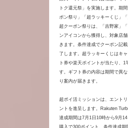
トク還元祭」を実施します。期間は
ポン祭り」「超ラッキーくじ」「
超クーポン祭りは、「吉野家」「
ンアイコンから獲得し、対象店舗
きます。条件達成でクーポン記載
了します。超ラッキーくじはキャ
ト券や楽天ポイントが当たり、1等
す。ギフト券の内容は期間で異な
り案内が届きます。
超ポイ活ミッションは、エントリ
ントを進呈します。Rakuten 
達成期間は7月1日10時から9月14日
購入で300ポイント、条件達成期間