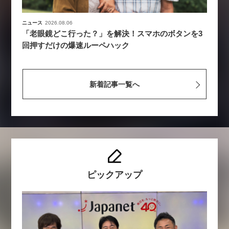
ニュース
2026.08.06
「老眼鏡どこ行った？」を解決！スマホのボタンを3
回押すだけの爆速ルーペハック
新着記事一覧へ
ピックアップ