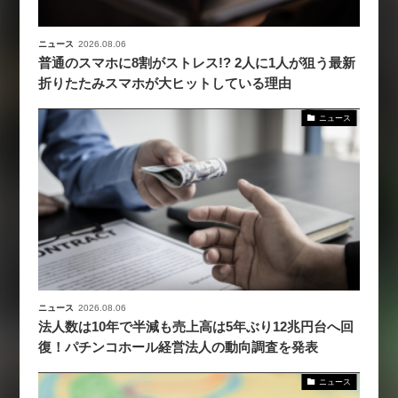
ニュース
2026.08.06
普通のスマホに8割がストレス!? 2人に1人が狙う最新
折りたたみスマホが大ヒットしている理由
ニュース
ニュース
2026.08.06
法人数は10年で半減も売上高は5年ぶり12兆円台へ回
復！パチンコホール経営法人の動向調査を発表
ニュース