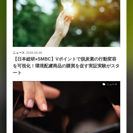
ニュース
2026.08.06
【日本総研×SMBC】Vポイントで脱炭素の行動変容
を可視化！環境配慮商品の購買を促す実証実験がスタ
ート
ニュース