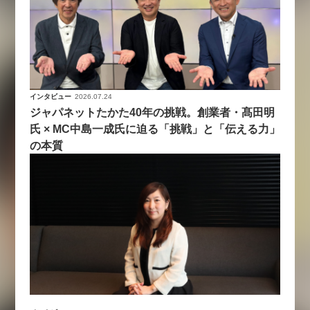
インタビュー
2026.07.24
ジャパネットたかた40年の挑戦。創業者・髙田明
氏 × MC中島一成氏に迫る「挑戦」と「伝える力」
の本質