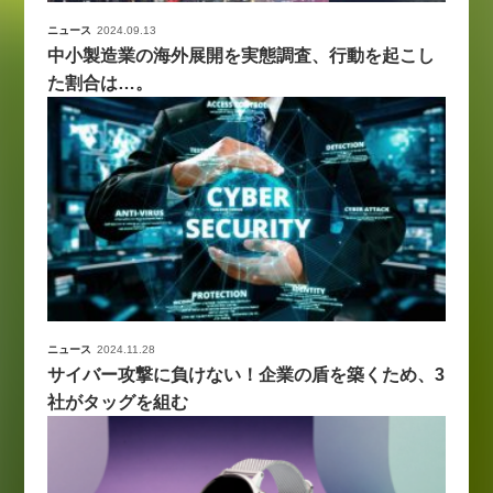
ニュース
2024.09.13
中小製造業の海外展開を実態調査、行動を起こし
た割合は…。
ニュース
2024.11.28
サイバー攻撃に負けない！企業の盾を築くため、3
社がタッグを組む