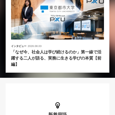
インタビュー
2026.08.03
「なぜ今、社会人は学び続けるのか」第一線で活
躍する二人が語る、実務に生きる学びの本質【前
編】
新着用語