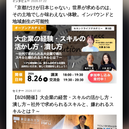
インタビュー
2026.07.22
「京都だけが日本じゃない」世界が求めるのは、
その土地でしか味わえない体験。インバウンドと
地域創生の可能性
セミナー
2026.07.02
【8/26開催】大企業の経営・スキルの活かし方・
潰し方～社外で求められるスキルと、嫌われるス
キルとは？～