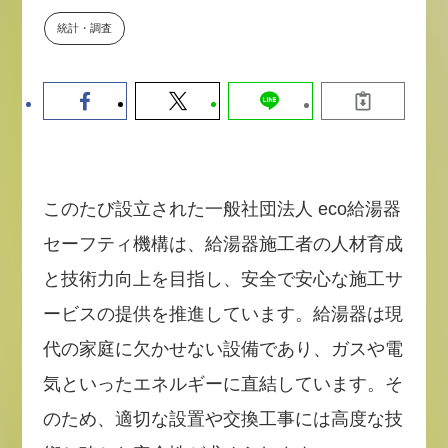
数値化する」～投資される事業の
統計・調査
基準と、終活DX「SouSou」に
学ぶ資金調達・巻き込みのリアル
～
2026-06-10
このたび設立された一般社団法人 eco給湯器
セーフティ機構は、給湯器施工者の人材育成
と技術力向上を目指し、安全で安心な施工サ
ービスの提供を推進しています。給湯器は現
代の家庭に欠かせない設備であり、ガスや電
気といったエネルギーに直結しています。そ
のため、適切な設置や交換工事には高度な技