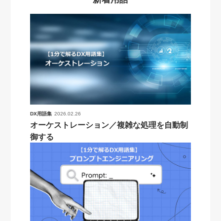
DX用語集
2026.02.26
オーケストレーション／複雑な処理を自動制
御する