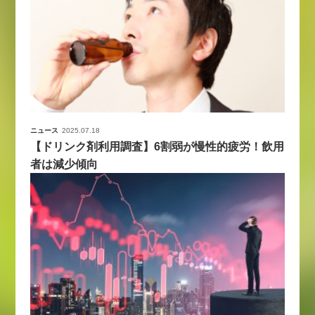
ニュース
2025.07.18
【ドリンク剤利用調査】6割弱が慢性的疲労！飲用
者は減少傾向