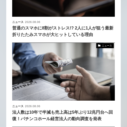
ニュース
2026.08.06
普通のスマホに8割がストレス!? 2人に1人が狙う最新
折りたたみスマホが大ヒットしている理由
ニュース
ニュース
2026.08.06
法人数は10年で半減も売上高は5年ぶり12兆円台へ回
復！パチンコホール経営法人の動向調査を発表