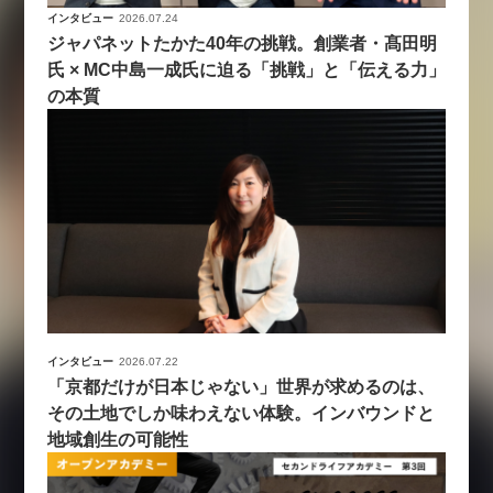
インタビュー
2026.07.24
ジャパネットたかた40年の挑戦。創業者・髙田明
氏 × MC中島一成氏に迫る「挑戦」と「伝える力」
の本質
インタビュー
2026.07.22
「京都だけが日本じゃない」世界が求めるのは、
その土地でしか味わえない体験。インバウンドと
地域創生の可能性