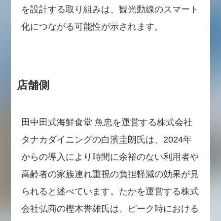
を設計する取り組みは、観光動線のスマート
化につながる可能性が示されます。
店舗側
田中田式海鮮食堂 魚忠を運営する株式会社
タナカダイニングの白濱圭朗氏は、2024年
からの導入により時間に余裕のない利用者や
高齢者の家族連れ重視の負担軽減の効果が見
られると述べています。たかを運営する株式
会社弘商の樫木誉雄氏は、ピーク時における