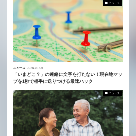
ニュース
ニュース
2026.08.06
「いまどこ？」の連絡に文字を打たない！現在地マッ
プを1秒で相手に送りつける最速ハック
ニュース