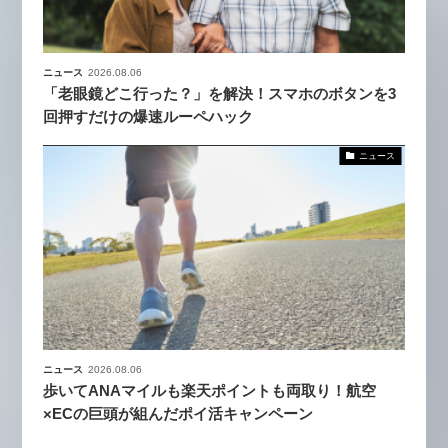
ニュース
2026.08.06
「老眼鏡どこ行った？」を解決！スマホのボタンを3
回押すだけの爆速ルーペハック
ニュース
ニュース
2026.08.06
歩いてANAマイルも楽天ポイントも両取り！航空
×ECの巨頭が組んだポイ活キャンペーン