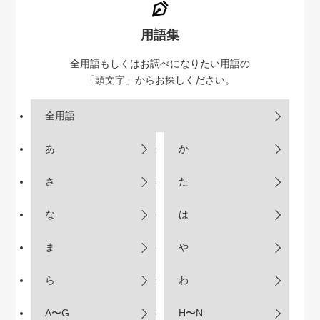
用語集
全用語もしくはお調べになりたい用語の
「頭文字」からお探しください。
全用語
あ
か
さ
た
な
は
ま
や
ら
わ
A〜G
H〜N