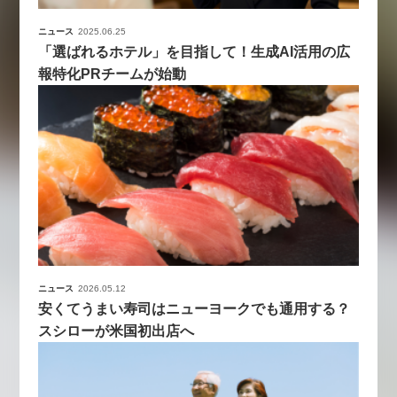
ニュース
2025.06.25
「選ばれるホテル」を目指して！生成AI活用の広
報特化PRチームが始動
ニュース
2026.05.12
安くてうまい寿司はニューヨークでも通用する？
スシローが米国初出店へ