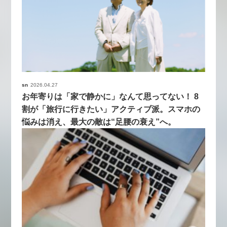
sn
2026.04.27
お年寄りは「家で静かに」なんて思ってない！ 8
割が「旅行に行きたい」アクティブ派。スマホの
悩みは消え、最大の敵は“足腰の衰え”へ。