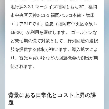
地行浜2-2-1 マークイズ福岡ももち3F、福岡
市中央区天神2-11-1 福岡パルコ本館・増床
エリアB1Fです。魚忠（福岡市中央区今泉1-
18-26）が利用を継続します。 ゴールデンな
ど繁忙期の慌て対策として、行列回避の選択
肢を提供する体制が整います。導入拡大によ
り、観光や買い物などの回遊機会の創出が期
待されます。
背景にある日常化とコスト上昇の課
題