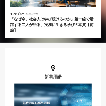
インタビュー
2026.08.03
「なぜ今、社会人は学び続けるのか」第一線で活
躍する二人が語る、実務に生きる学びの本質【前
編】
新着用語