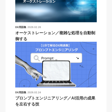
DX用語集
2026.02.26
オーケストレーション／複雑な処理を自動制
御する
DX用語集
2026.02.24
プロンプトエンジニアリング／AI活用の成果
を左右する技