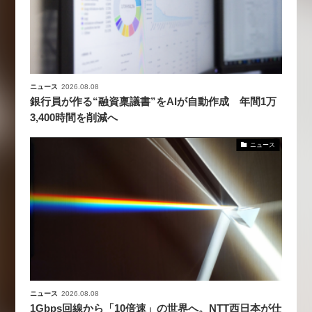
ニュース
2026.08.08
銀行員が作る“融資稟議書”をAIが自動作成 年間1万
3,400時間を削減へ
ニュース
ニュース
2026.08.08
1Gbps回線から「10倍速」の世界へ。NTT西日本が仕