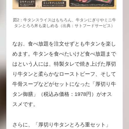
図2：牛タンスライスはもちろん、牛タンにぎりやミニ牛
タンとろろ丼も楽しめる（出典：サトフードサービス）
なお、食べ放題を注文せずとも牛タンを楽し
めます。牛タンを食べたいけど食べ放題まで
はという人には、特製タレで焼き上げた厚切
り牛タンと柔らかなローストビーフ、そして
牛骨スープなどがセットになった「厚切り牛
タン御膳」（税込み価格：1978円）がオス
スメです。
さらに、「厚切り牛タンとろろ重セット」