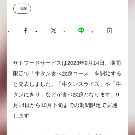
【9/30開催】AIで何でもできる時
セミナー
小売業
代に、なぜ「DX人財」というキ
ャリアが求められるのか
2026-08-07
サトフードサービスは2023年9月14日、期間
限定で「牛タン食べ放題コース」を開始する
と発表しました。「牛タンスライス」や「牛
タンにぎり」などが食べ放題となります。9
月14日から10月下旬までの期間限定で実施
します。