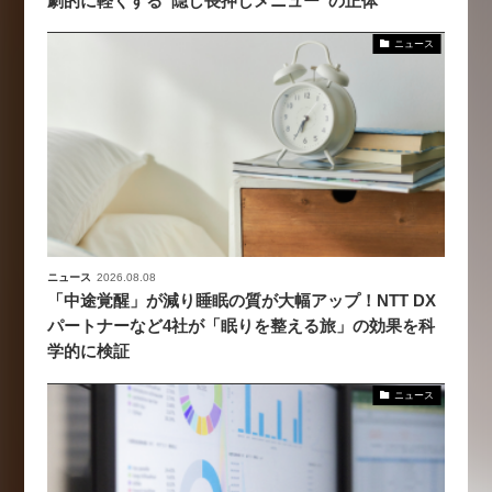
劇的に軽くする“隠し長押しメニュー”の正体
ニュース
ニュース
2026.08.08
「中途覚醒」が減り睡眠の質が大幅アップ！NTT DX
パートナーなど4社が「眠りを整える旅」の効果を科
学的に検証
ニュース