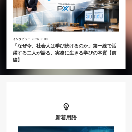
インタビュー
2026.08.03
「なぜ今、社会人は学び続けるのか」第一線で活
躍する二人が語る、実務に生きる学びの本質【前
編】
新着用語