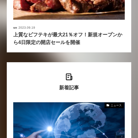
sn
2023.09.19
上質なビフテキが最大21％オフ！新規オープンか
ら4日限定の開店セールを開催
新着記事
ニュース