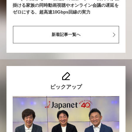
掛ける家族の同時動画視聴やオンライン会議の遅延を
ゼロにする、超高速10Gbps回線の実力
新着記事一覧へ
ピックアップ