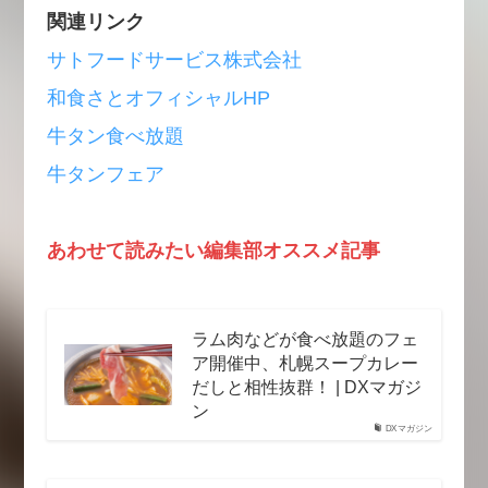
関連リンク
サトフードサービス株式会社
和食さとオフィシャルHP
牛タン食べ放題
牛タンフェア
あわせて読みたい編集部オススメ記事
ラム肉などが食べ放題のフェ
ア開催中、札幌スープカレー
だしと相性抜群！ | DXマガジ
ン
DXマガジン