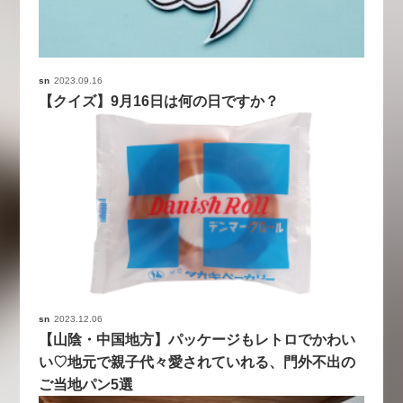
sn
2023.09.16
【クイズ】9月16日は何の日ですか？
sn
2023.12.06
【山陰・中国地方】パッケージもレトロでかわい
い♡地元で親子代々愛されていれる、門外不出の
ご当地パン5選