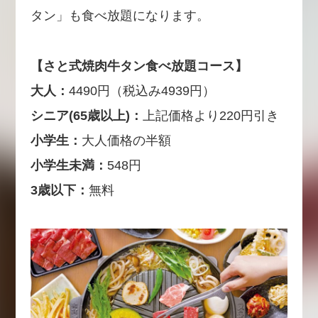
タン」も食べ放題になります。
【さと式焼肉牛タン食べ放題コース】
大人：
4490円（税込み4939円）
シニア(65歳以上)：
上記価格より220円引き
小学生：
大人価格の半額
小学生未満：
548円
3歳以下：
無料