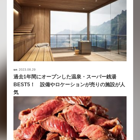
sn
2023.08.29
過去1年間にオープンした温泉・スーパー銭湯
BEST5！ 設備やロケーションが売りの施設が人
気