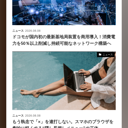
ニュース
2026.08.08
ドコモが国内初の最新基地局装置を商用導入！消費電
力を50％以上削減し持続可能なネットワーク構築へ
ニュース
ニュース
2026.08.08
もう執念で「×」を連打しない。スマホのブラウザを