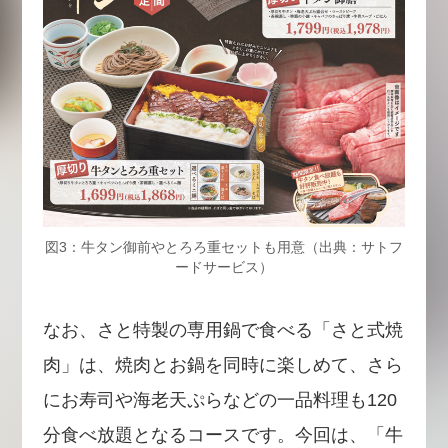
図3：牛タン御前やとろろ重セットも用意（出典：サトフ
ードサービス）
なお、さと特製の専用鍋で食べる「さと式焼
肉」は、焼肉とお鍋を同時に楽しめて、さら
にお寿司や海老天ぷらなどの一品料理も120
分食べ放題となるコースです。今回は、「牛