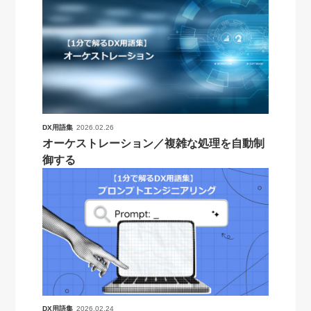
DX用語集
2026.02.26
オーケストレーション／複雑な処理を自動制
御する
DX用語集
2026.02.24