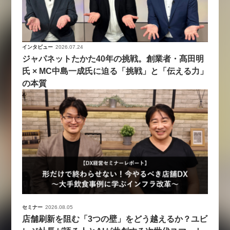
インタビュー
2026.07.24
ジャパネットたかた40年の挑戦。創業者・髙田明
氏 × MC中島一成氏に迫る「挑戦」と「伝える力」
の本質
セミナー
2026.08.05
店舗刷新を阻む「3つの壁」をどう越えるか？ユビ