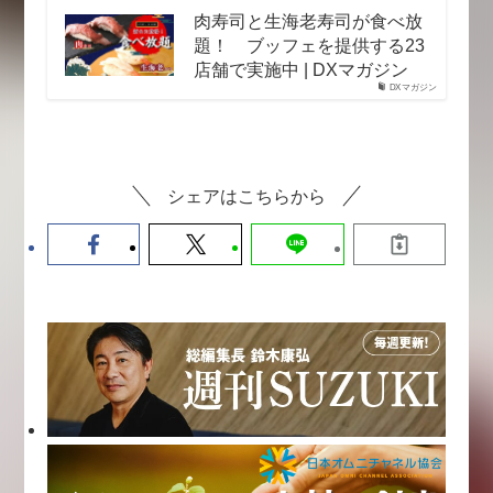
肉寿司と生海老寿司が食べ放
題！ ブッフェを提供する23
店舗で実施中 | DXマガジン
DXマガジン
シェアはこちらから