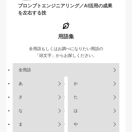
プロンプトエンジニアリング／AI活用の成果
を左右する技
用語集
全用語もしくはお調べになりたい用語の
「頭文字」からお探しください。
全用語
あ
か
さ
た
な
は
ま
や