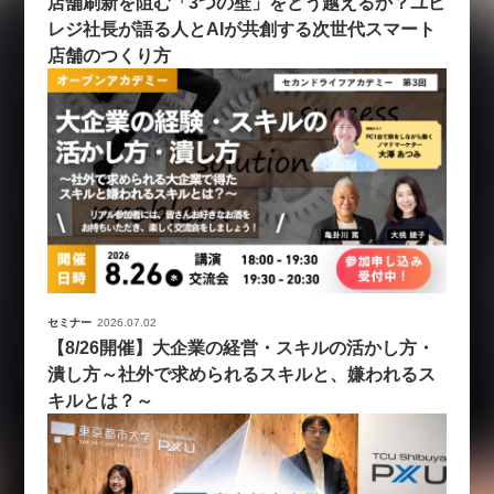
店舗刷新を阻む「3つの壁」をどう越えるか？ユビ
レジ社長が語る人とAIが共創する次世代スマート
店舗のつくり方
セミナー
2026.07.02
【8/26開催】大企業の経営・スキルの活かし方・
潰し方～社外で求められるスキルと、嫌われるス
キルとは？～