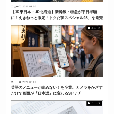
ニュース
2026.08.09
【JR東日本・JR北海道】新幹線・特急が平日半額
に！えきねっと限定「トクだ値スペシャル28」を発売
ニュース
ニュース
2026.08.09
英語のメニューが読めない！を卒業。カメラをかざす
だけで画面が『日本語』に変わるSFワザ
ニュース