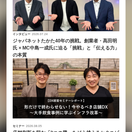
インタビュー
2026.07.24
ジャパネットたかた40年の挑戦。創業者・髙田明
氏 × MC中島一成氏に迫る「挑戦」と「伝える力」
の本質
セミナー
2026.08.05