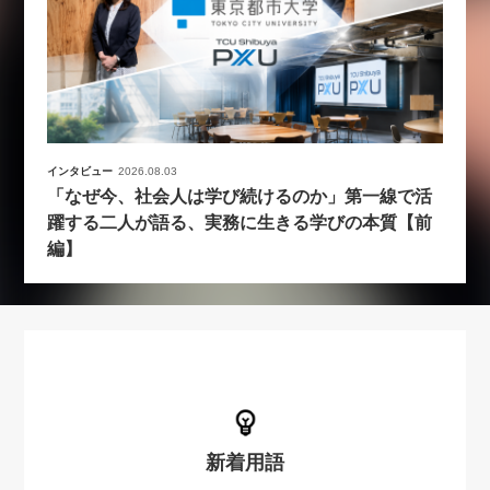
インタビュー
2026.08.03
「なぜ今、社会人は学び続けるのか」第一線で活
躍する二人が語る、実務に生きる学びの本質【前
編】
新着用語