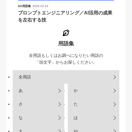
DX用語集
2026.02.24
プロンプトエンジニアリング／AI活用の成果
を左右する技
用語集
全用語もしくはお調べになりたい用語の
「頭文字」からお探しください。
全用語
あ
か
さ
た
な
は
ま
や