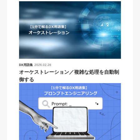
DX用語集
2026.02.26
オーケストレーション／複雑な処理を自動制
御する