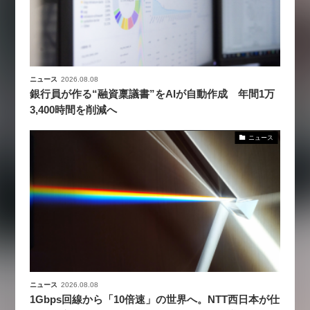
ニュース
2026.08.08
銀行員が作る“融資稟議書”をAIが自動作成 年間1万
3,400時間を削減へ
ニュース
ニュース
2026.08.08
1Gbps回線から「10倍速」の世界へ。NTT西日本が仕