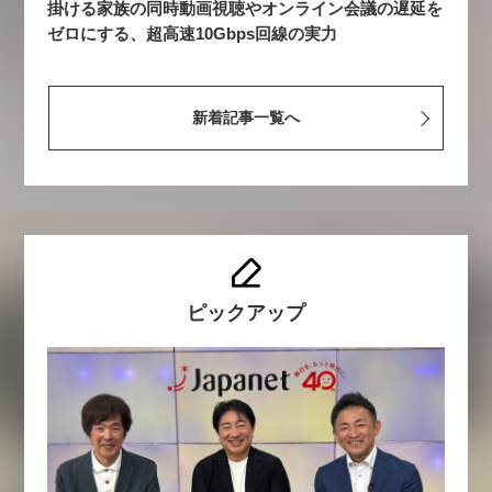
掛ける家族の同時動画視聴やオンライン会議の遅延を
ゼロにする、超高速10Gbps回線の実力
新着記事一覧へ
ピックアップ