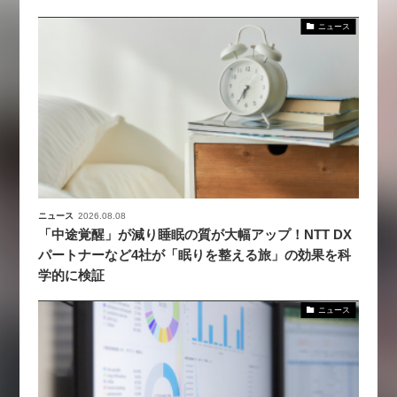
ニュース
ニュース
2026.08.08
「中途覚醒」が減り睡眠の質が大幅アップ！NTT DX
パートナーなど4社が「眠りを整える旅」の効果を科
学的に検証
ニュース