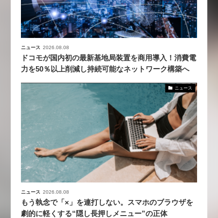
ニュース
2026.08.08
ドコモが国内初の最新基地局装置を商用導入！消費電
力を50％以上削減し持続可能なネットワーク構築へ
ニュース
ニュース
2026.08.08
もう執念で「×」を連打しない。スマホのブラウザを
劇的に軽くする“隠し長押しメニュー”の正体