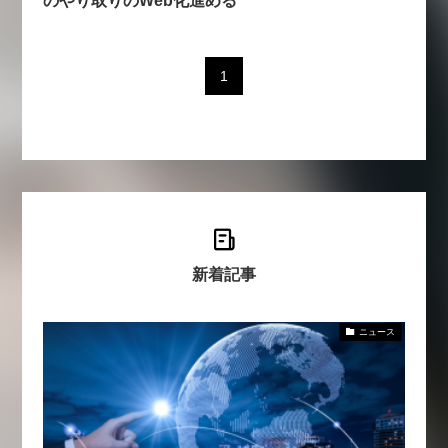
【9/30開催】AIで何でもできる時
セミナー
代に、なぜ「DX人財」というキ
ャリアが求められるのか
1
2026-08-07
新着記事
ニュース