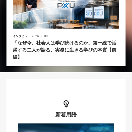
インタビュー
2026.08.03
「なぜ今、社会人は学び続けるのか」第一線で活
躍する二人が語る、実務に生きる学びの本質【前
編】
新着用語