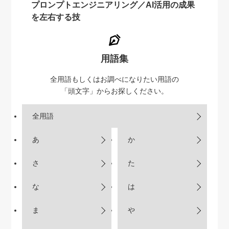
プロンプトエンジニアリング／AI活用の成果
を左右する技
用語集
全用語もしくはお調べになりたい用語の
「頭文字」からお探しください。
全用語
あ
か
さ
た
な
は
ま
や