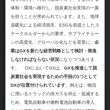
体制・環境へ移行し、脱炭素社会実現の一翼
を担うことが求められています。また、地球
温暖化による経済損失、ESGを前提としたス
テークホルダーからの要求、サプライチェー
ンの高度化・グローバル化などを背景に、
企
業はGXを新たな経営戦略として検討・推進
しなければならない状況
になりつつありま
す。 DXにおいてGXは、
GXを推進して脱
炭素社会を実現するための手段の1つとして
DXが位置付けられています
。例えば、物流
に用いるトラックの排ガスを抑止・低減する
ため、電気自動車や燃料電池自動車の導入、