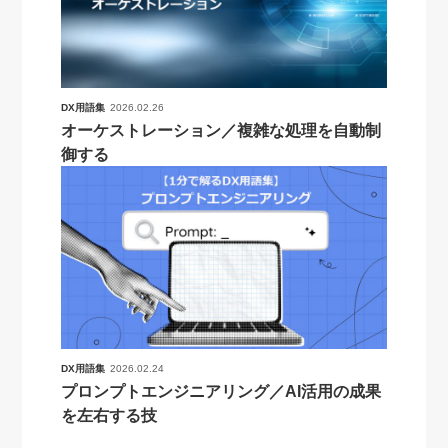
DX用語集
2026.02.26
オーケストレーション／複雑な処理を自動制
御する
DX用語集
2026.02.24
プロンプトエンジニアリング／AI活用の成果
を左右する技