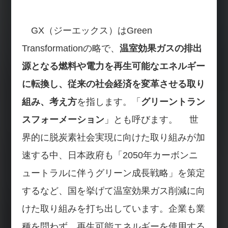
GX（ジーエックス）はGreen
Transformationの略で、
温室効果ガスの排出
源となる燃料や電力を再生可能なエネルギー
に転換し、従来の社会経済を変革させる取り
組み、考え方
を指します。「
グリーントラン
スフォーメーション
」とも呼びます。 世
界的に脱炭素社会実現に向けた取り組みが加
速する中、日本政府も「2050年カーボンニ
ュートラルに伴うグリーン成長戦略」を策定
するなど、国を挙げて温室効果ガス削減に向
けた取り組みを打ち出しています。企業も業
種を問わず、再生可能エネルギーを使用する