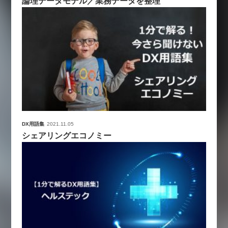
論理データモデル／業務データを整理
DX用語集
2021.11.05
シェアリングエコノミー