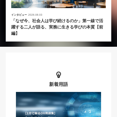
インタビュー
2026.08.03
「なぜ今、社会人は学び続けるのか」第一線で活
躍する二人が語る、実務に生きる学びの本質【前
編】
新着用語