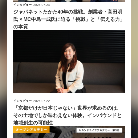
インタビュー
2026.07.24
ジャパネットたかた40年の挑戦。創業者・髙田明
氏 × MC中島一成氏に迫る「挑戦」と「伝える力」
の本質
インタビュー
2026.07.22
「京都だけが日本じゃない」世界が求めるのは、
その土地でしか味わえない体験。インバウンドと
地域創生の可能性