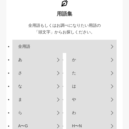
用語集
全用語もしくはお調べになりたい用語の
「頭文字」からお探しください。
全用語
あ
か
さ
た
な
は
ま
や
ら
わ
A〜G
H〜N