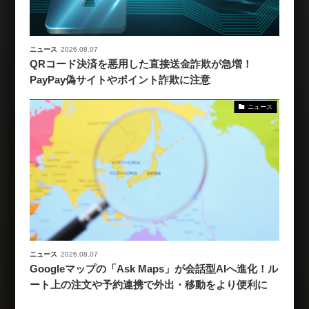
ニュース
2026.08.07
QRコード決済を悪用した直接送金詐欺が急増！
PayPay偽サイトやポイント詐欺に注意
ニュース
ニュース
2026.08.07
Googleマップの「Ask Maps」が会話型AIへ進化！ル
ート上の注文や予約連携で外出・移動をより便利に