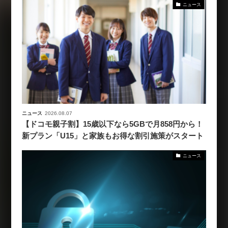
ニュース
ニュース
2026.08.07
【ドコモ親子割】15歳以下なら5GBで月858円から！
新プラン「U15」と家族もお得な割引施策がスタート
ニュース