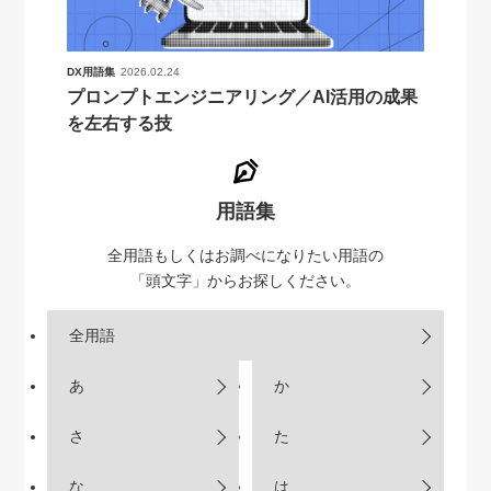
DX用語集
2026.02.24
プロンプトエンジニアリング／AI活用の成果
を左右する技
用語集
全用語もしくはお調べになりたい用語の
「頭文字」からお探しください。
全用語
あ
か
さ
た
な
は