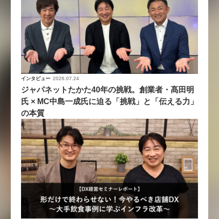
インタビュー
2026.07.24
ジャパネットたかた40年の挑戦。創業者・髙田明
氏 × MC中島一成氏に迫る「挑戦」と「伝える力」
の本質