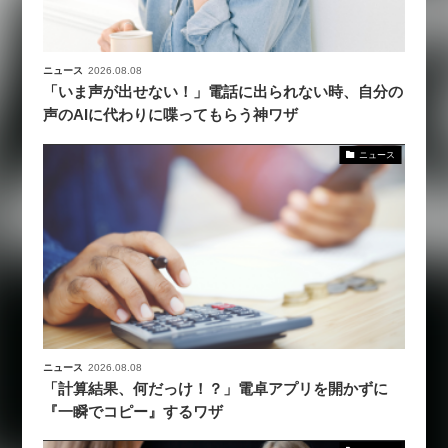
ニュース
2026.08.08
「いま声が出せない！」電話に出られない時、自分の
声のAIに代わりに喋ってもらう神ワザ
ニュース
ニュース
2026.08.08
「計算結果、何だっけ！？」電卓アプリを開かずに
『一瞬でコピー』するワザ