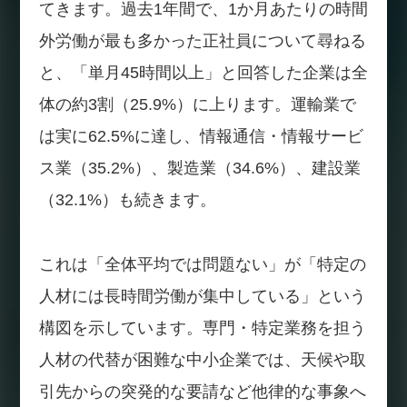
てきます。過去1年間で、1か月あたりの時間
外労働が最も多かった正社員について尋ねる
と、「単月45時間以上」と回答した企業は全
体の約3割（25.9%）に上ります。運輸業で
は実に62.5%に達し、情報通信・情報サービ
ス業（35.2%）、製造業（34.6%）、建設業
（32.1%）も続きます。
これは「全体平均では問題ない」が「特定の
人材には長時間労働が集中している」という
構図を示しています。専門・特定業務を担う
人材の代替が困難な中小企業では、天候や取
引先からの突発的な要請など他律的な事象へ