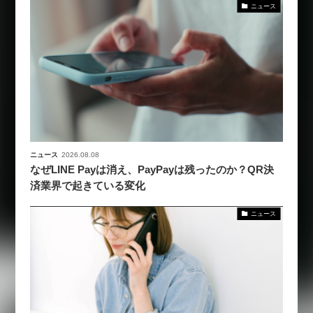
ニュース
ニュース
2026.08.08
なぜLINE Payは消え、PayPayは残ったのか？QR決
済業界で起きている変化
ニュース