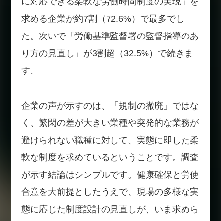
に対応できる柔軟な労働時間制度の実現」を
求める企業が約7割（72.6%）で最多でし
た。次いで「労働基準監督署の監督指導のあ
り方の見直し」が3割超（32.5%）で続きま
す。
企業の声が示すのは、「規制の撤廃」ではな
く、繁閑の差が大きい業種や突発的な業務が
避けられない職種に対して、実態に即した柔
軟な制度を求めているということです。調査
が示す結論はシンプルです。健康確保と労使
合意を大前提としたうえで、現場の多様な実
態に応じた制度設計の見直しが、いま求めら