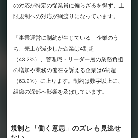
の対応が特定の従業員に偏らざるを得ず、上
限規制への対応が綱渡りになっています。
「事業運営に制約が生じている」企業のう
ち、売上が減少した企業は4割超
（43.2%）、管理職・リーダー層の業務負担
の増加や業務の偏在を訴える企業は6割超
（63.2%）に上ります。制約は数字以上に、
組織の深部へ影響を及ぼしています。
規制と「働く意思」のズレも見逃せ
ない