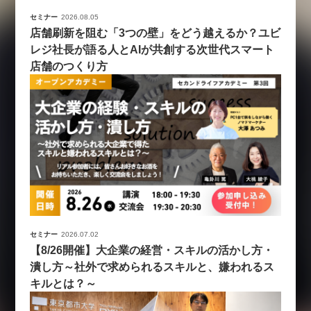
セミナー
2026.08.05
店舗刷新を阻む「3つの壁」をどう越えるか？ユビ
レジ社長が語る人とAIが共創する次世代スマート
店舗のつくり方
セミナー
2026.07.02
【8/26開催】大企業の経営・スキルの活かし方・
潰し方～社外で求められるスキルと、嫌われるス
キルとは？～