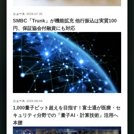
ニュース
2026.07.30
SMBC「Trunk」が機能拡充 他行振込は実質100
円、保証協会付融資にも対応
ニュース
2026.08.04
1,000量子ビット超えを目指す！富士通が医療・セ
キュリティ分野での「量子AI・計算技術」活用へ
本腰