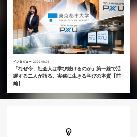
インタビュー
2026.08.03
「なぜ今、社会人は学び続けるのか」第一線で活
躍する二人が語る、実務に生きる学びの本質【前
編】