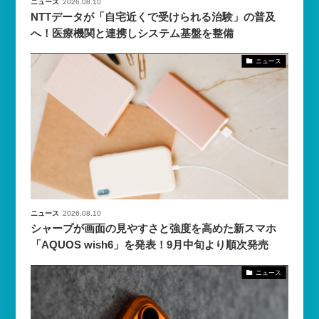
ニュース
2026.08.10
NTTデータが「自宅近くで受けられる治験」の普及
へ！医療機関と連携しシステム基盤を整備
ニュース
ニュース
2026.08.10
シャープが画面の見やすさと強度を高めた新スマホ
「AQUOS wish6」を発表！9月中旬より順次発売
ニュース