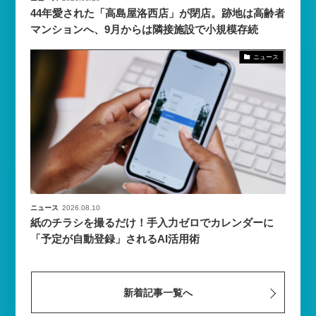
44年愛された「高島屋洛西店」が閉店。跡地は高齢者
マンションへ、9月からは隣接施設で小規模存続
ニュース
ニュース
2026.08.10
紙のチラシを撮るだけ！手入力ゼロでカレンダーに
「予定が自動登録」されるAI活用術
新着記事一覧へ