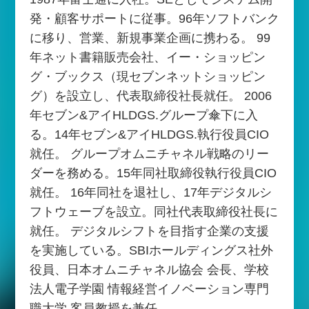
発・顧客サポートに従事。96年ソフトバンク
に移り、営業、新規事業企画に携わる。 99
年ネット書籍販売会社、イー・ショッピン
グ・ブックス（現セブンネットショッピン
グ）を設立し、代表取締役社長就任。 2006
年セブン&アイHLDGS.グループ傘下に入
る。14年セブン&アイHLDGS.執行役員CIO
就任。 グループオムニチャネル戦略のリー
ダーを務める。15年同社取締役執行役員CIO
就任。 16年同社を退社し、17年デジタルシ
フトウェーブを設立。同社代表取締役社長に
就任。 デジタルシフトを目指す企業の支援
を実施している。SBIホールディングス社外
役員、日本オムニチャネル協会 会長、学校
法人電子学園 情報経営イノベーション専門
職大学 客員教授を兼任