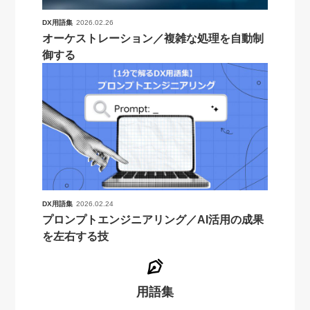
DX用語集
2026.02.26
オーケストレーション／複雑な処理を自動制
御する
DX用語集
2026.02.24
プロンプトエンジニアリング／AI活用の成果
を左右する技
用語集