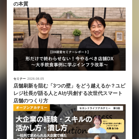
の本質
セミナー
2026.08.05
店舗刷新を阻む「3つの壁」をどう越えるか？ユビ
レジ社長が語る人とAIが共創する次世代スマート
店舗のつくり方