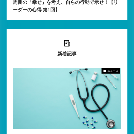
周囲の「幸せ」を考え、自らの行動で示せ！【リ
ーダーの心得 第1回】
新着記事
ニュース