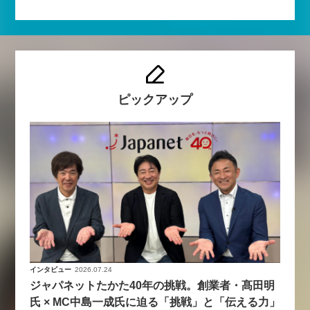
ピックアップ
インタビュー
2026.07.24
ジャパネットたかた40年の挑戦。創業者・髙田明
氏 × MC中島一成氏に迫る「挑戦」と「伝える力」