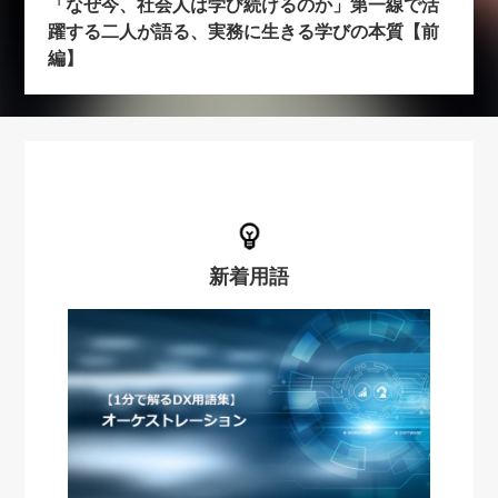
「なぜ今、社会人は学び続けるのか」第一線で活
躍する二人が語る、実務に生きる学びの本質【前
編】
新着用語