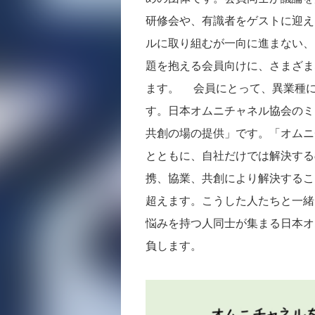
研修会や、有識者をゲストに迎え
ルに取り組むが一向に進まない、
題を抱える会員向けに、さまざま
ます。 会員にとって、異業種
す。日本オムニチャネル協会のミ
共創の場の提供」です。「オムニ
とともに、自社だけでは解決する
携、協業、共創により解決すること
超えます。こうした人たちと一緒
悩みを持つ人同士が集まる日本オ
負します。