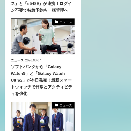
ス」と「e5489」が連携！ログイ
ン不要で特急予約も一括管理へ
化
活
ニュース
き込
ニュース
2026.08.07
ソフトバンクから「Galaxy
Watch9」と「Galaxy Watch
Ultra2」が本日発売！最新スマー
トウォッチで日常とアクティビテ
ィを強化
ニュース