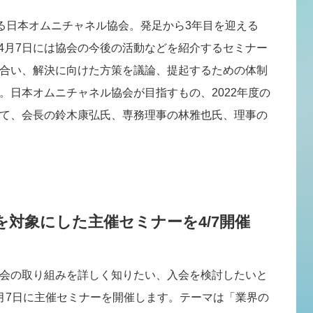
する日本オムニチャネル協会。発足から3年目を迎える
す。4月7日には協会の今後の活動などを紹介するセミナー
合い、解決に向けた方策を議論、提起するための体制
。日本オムニチャネル協会が目指すもの、2022年度の
て、会長の鈴木康弘氏、専務理事の林雅也氏、理事の
対象にした主催セミナーを4/7開催
会の取り組みを詳しく知りたい、入会を検討したいと
月7日に主催セミナーを開催します。テーマは「業界の