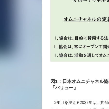
図1：日本オムニチャネル
「バリュー」
3年目を迎える2022年は、共