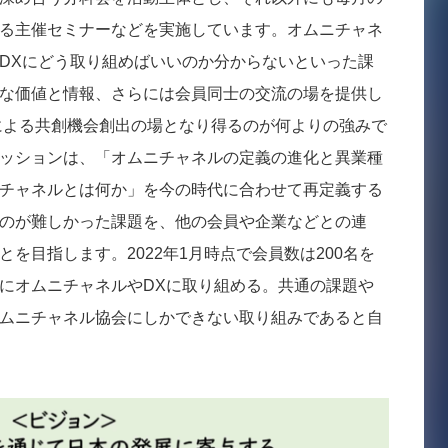
る主催セミナーなどを実施しています。オムニチャネ
DXにどう取り組めばいいのか分からないといった課
な価値と情報、さらには会員同士の交流の場を提供し
による共創機会創出の場となり得るのが何よりの強みで
ッションは、「オムニチャネルの定義の進化と異業種
チャネルとは何か」を今の時代に合わせて再定義する
のが難しかった課題を、他の会員や企業などとの連
を目指します。2022年1月時点で会員数は200名を
にオムニチャネルやDXに取り組める。共通の課題や
ムニチャネル協会にしかできない取り組みであると自