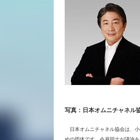
写真：日本オムニチャネル
日本オムニチャネル協会は、小
めの団体です。会員同士が議論を