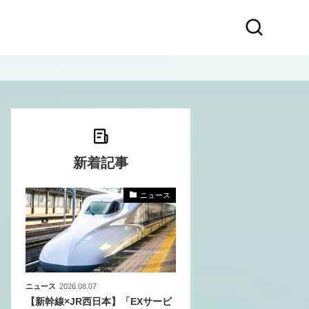
新着記事
ニュース
〜
〜
ニュース
2026.08.07
【新幹線×JR西日本】「EXサービ