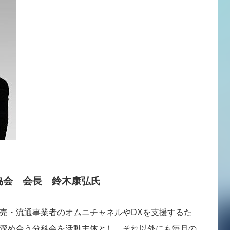
協会 会長 鈴木康弘氏
売・流通事業者のオムニチャネルやDXを支援するた
深め合う分科会を活動主体とし、それ以外にも毎月の