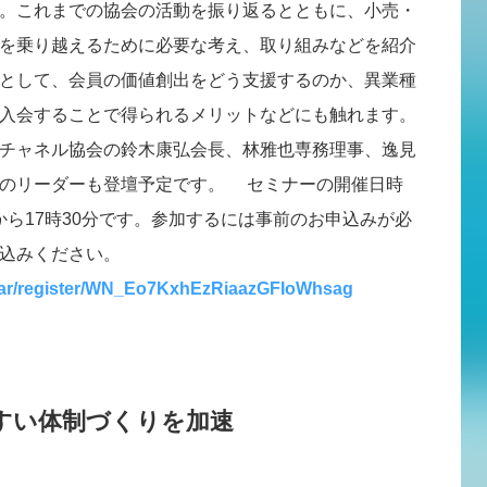
。これまでの協会の活動を振り返るとともに、小売・
を乗り越えるために必要な考え、取り組みなどを紹介
として、会員の価値創出をどう支援するのか、異業種
入会することで得られるメリットなどにも触れます。
チャネル協会の鈴木康弘会長、林雅也専務理事、逸見
会のリーダーも登壇予定です。 セミナーの開催日時
時から17時30分です。参加するには事前のお申込みが必
込みください。
nar/register/WN_Eo7KxhEzRiaazGFIoWhsag
すい体制づくりを加速