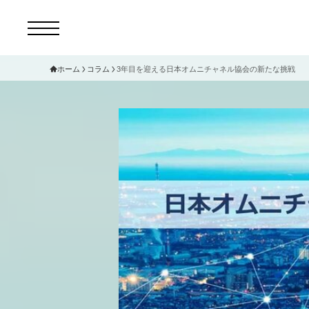
ホーム
コラム
3年目を迎える日本オムニチャネル協会の新たな挑戦
コ
セ
サ