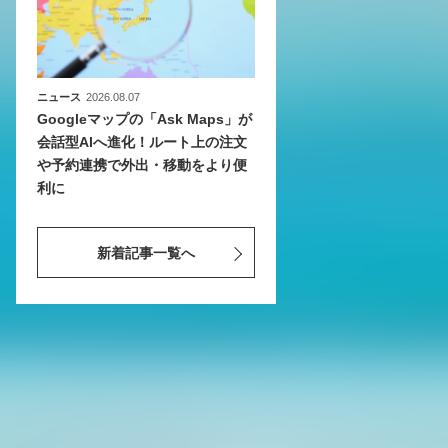
ニュース
2026.08.07
Googleマップの「Ask Maps」が
会話型AIへ進化！ルート上の注文
や予約連携で外出・移動をより便
利に
新着記事一覧へ