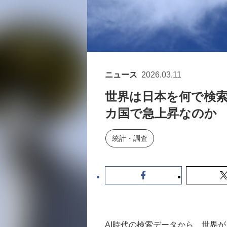
ニュース
2026.03.11
世界は日本を何で検索
カ国で急上昇なのか
統計・調査
AI時代の検索データから、世界