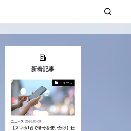
新着記事
ニュース
化
活
き込
ニュース
2026.08.09
【スマホ1台で番号を使い分け】仕