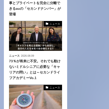
事とプライベートを完全に分離で
きるauの「セカンドナンバー」が
、
登場
めら
ニュース
ニュース
2026.08.09
73％が将来に不安。それでも動け
ないミドルシニアに必要な「キャ
リアの問い」とは～セカンドライ
フアカデミーVo.1
ニュース