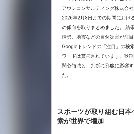
アウンコンサルティング株式会社は
2026年2月8日までの期間にお
の傾向を取りまとめました。 結
情勢、地震などの自然災害が注目
Googleトレンドの「注目」の
ワードは賞与されています。秋期
関心領域と、判断に邪魔に影響す
た。
スポーツが取り組む日本
索が世界で増加