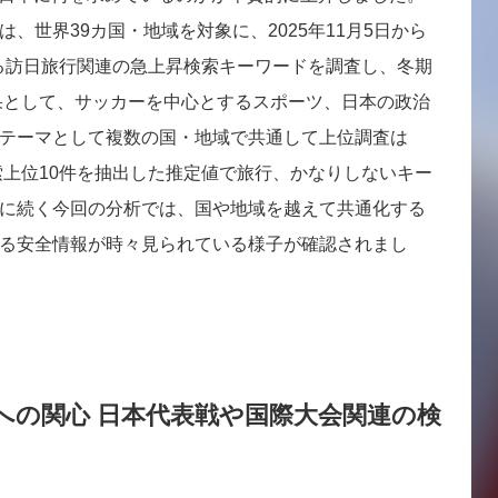
、世界39カ国・地域を対象に、2025年11月5日から
ける訪日旅行関連の急上昇検索キーワードを調査し、冬期
果として、サッカーを中心とするスポーツ、日本の政治
テーマとして複数の国・地域で共通して上位調査は
検索上位10件を抽出した推定値で旅行、かなりしないキー
に続く今回の分析では、国や地域を越えて共通化する
る安全情報が時々見られている様子が確認されまし
への関心 日本代表戦や国際大会関連の検