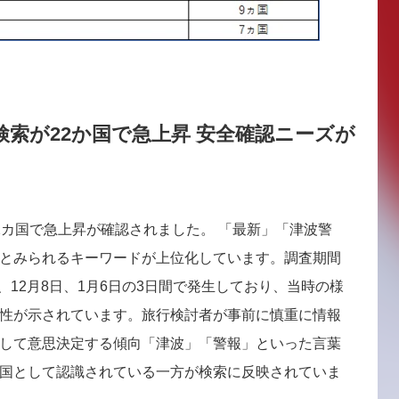
索が22か国で急上昇 安全確認ニーズが
2カ国で急上昇が確認されました。 「最新」「津波警
とみられるキーワードが上位化しています。調査期間
日、12月8日、1月6日の3日間で発生しており、当時の様
性が示されています。旅行検討者が事前に慎重に情報
して意思決定する傾向「津波」「警報」といった言葉
国として認識されている一方が検索に反映されていま