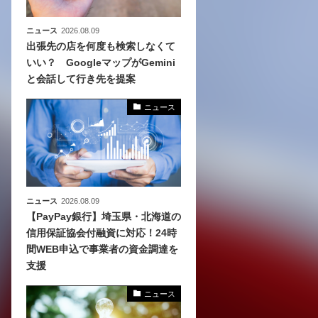
ニュース
2026.08.09
出張先の店を何度も検索しなくて
いい？ GoogleマップがGemini
と会話して行き先を提案
ニュース
ニュース
2026.08.09
【PayPay銀行】埼玉県・北海道の
信用保証協会付融資に対応！24時
間WEB申込で事業者の資金調達を
支援
ニュース