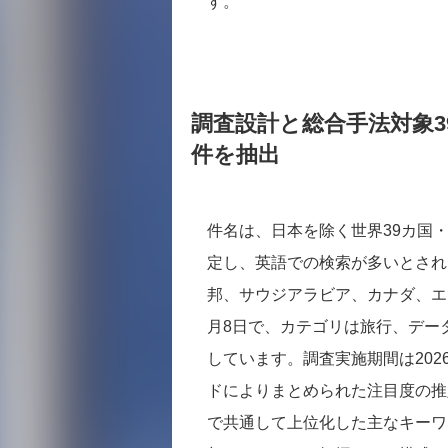
す。
調査設計と総合手法対象39
件を抽出
件名は、日本を除く世界39カ国
定し、英語での検索が多いとされ
邦、サウジアラビア、カナダ、エジプ
月8日で、カテゴリは旅行、データ
しています。調査実施期間は2026
ドによりまとめられた注目度の推
で共通して上位化した主なキーワ