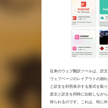
従来のウェブ翻訳ツールは、訳文
ウェブページのレイアウトの崩れ
と訳文を対照表示する形式を取り
原文と訳文を同時に比較しながら
得られるのです。これは、特に外