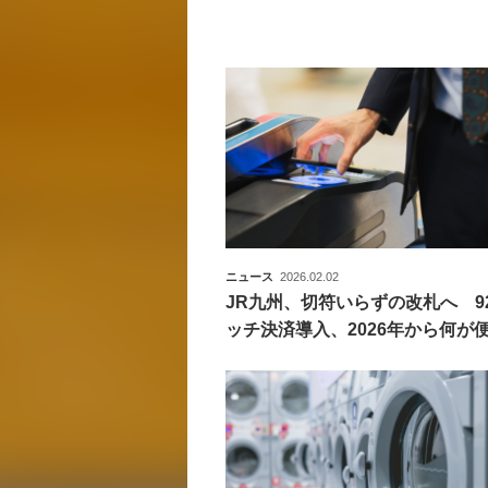
ニュース
2026.02.02
JR九州、切符いらずの改札へ 9
ッチ決済導入、2026年から何が