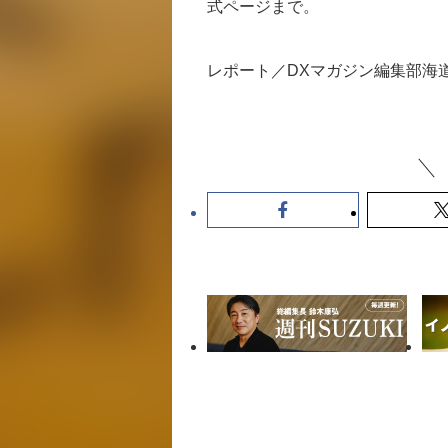
式ページまで。
レポート／DXマガジン編集部海