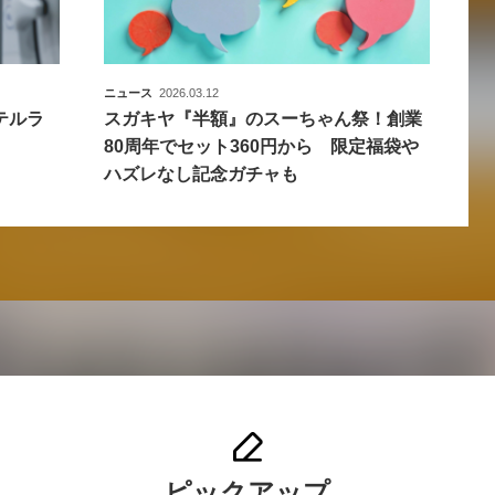
ニュース
2026.03.12
テルラ
スガキヤ『半額』のスーちゃん祭！創業
80周年でセット360円から 限定福袋や
ハズレなし記念ガチャも
ピックアップ