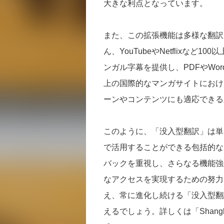
大きな利点となっています。
また、この拡張機能は多様な翻訳
ん、YouTubeやNetflixな
ンガル字幕を提供し、PDFやWo
上の国際的なマンガサイトにおけ
ーンやコンテンツにも適応できる
このように、「没入型翻訳」は単
で活用することができる包括的な
バックを重視し、さらなる機能強
なアクセスを実現するための努力
え、常に進化し続ける「没入型翻
えるでしょう。詳しくは「Shanghai Shu