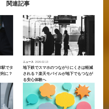
関連記事
ニュース
2026.02.13
2駅でタ
地下鉄でスマホのつながりにくさは軽減
便利に？
される？楽天モバイルが地下でもつなが
る安心体験へ