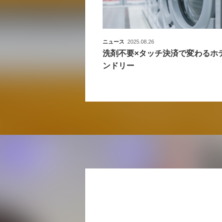
ニュース
2025.08.26
洗剤不要×タッチ決済で変わるホ
ンドリー