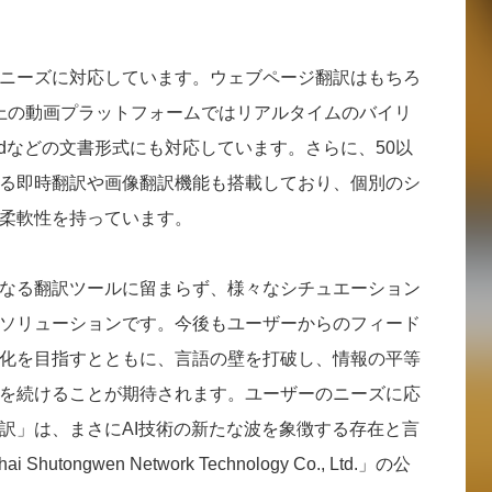
ニーズに対応しています。ウェブページ翻訳はもちろ
ど100以上の動画プラットフォームではリアルタイムのバイリ
rdなどの文書形式にも対応しています。さらに、50以
る即時翻訳や画像翻訳機能も搭載しており、個別のシ
柔軟性を持っています。
なる翻訳ツールに留まらず、様々なシチュエーション
ソリューションです。今後もユーザーからのフィード
化を目指すとともに、言語の壁を打破し、情報の平等
を続けることが期待されます。ユーザーのニーズに応
訳」は、まさにAI技術の新たな波を象徴する存在と言
tongwen Network Technology Co., Ltd.」の公