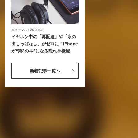
ニュース
2026.08.08
イヤホン中の「再配達」や「水の
出しっぱなし」がゼロに！iPhone
が“第3の耳”になる隠れ神機能
新着記事一覧へ