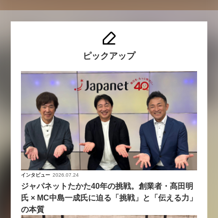
ピックアップ
インタビュー
2026.07.24
ジャパネットたかた40年の挑戦。創業者・髙田明
氏 × MC中島一成氏に迫る「挑戦」と「伝える力」
の本質