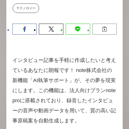
【9/30開催】AIで何でもできる時
セミナー
テクノロジー
代に、なぜ「DX人財」というキ
ャリアが求められるのか
2026-08-07
インタビュー記事を手軽に作成したいと考え
ているあなたに朗報です！ note株式会社の
新機能「AI執筆サポート」が、その夢を現実
にします。この機能は、法人向けプランnote
proに搭載されており、録音したインタビュ
ーの音声や動画データを用いて、質の高い記
事原稿案を自動生成します。