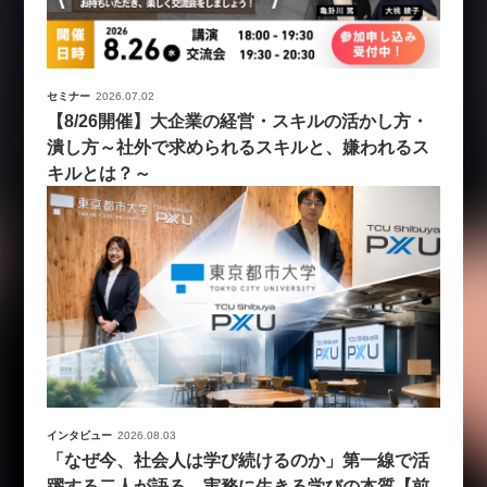
セミナー
2026.07.02
【8/26開催】大企業の経営・スキルの活かし方・
潰し方～社外で求められるスキルと、嫌われるス
キルとは？～
インタビュー
2026.08.03
「なぜ今、社会人は学び続けるのか」第一線で活
躍する二人が語る、実務に生きる学びの本質【前