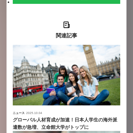
関連記事
ニュース
2025.10.04
グローバル人材育成が加速！日本人学生の海外派
遣数が急増、立命館大学がトップに