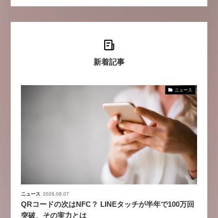
新着記事
ニュース
ニュース
2026.08.07
QRコードの次はNFC？ LINEタッチが半年で100万回
突破、その実力とは