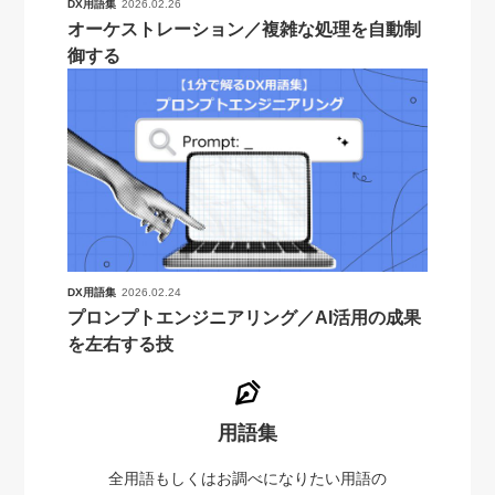
DX用語集
2026.02.26
オーケストレーション／複雑な処理を自動制
御する
DX用語集
2026.02.24
プロンプトエンジニアリング／AI活用の成果
を左右する技
用語集
全用語もしくはお調べになりたい用語の