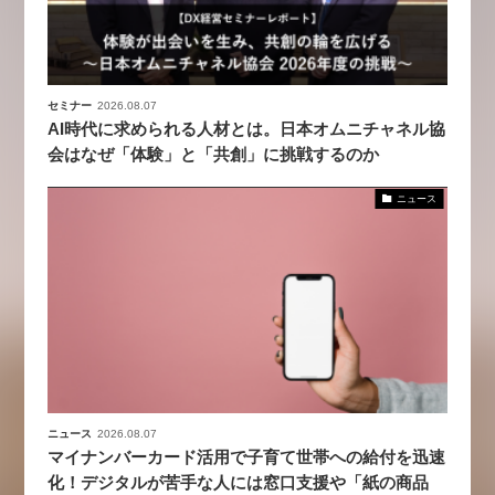
セミナー
2026.08.07
AI時代に求められる人材とは。日本オムニチャネル協
会はなぜ「体験」と「共創」に挑戦するのか
ニュース
ニュース
2026.08.07
マイナンバーカード活用で子育て世帯への給付を迅速
化！デジタルが苦手な人には窓口支援や「紙の商品