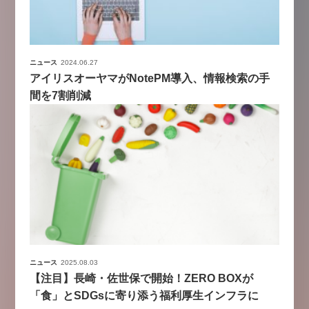
ニュース
2024.06.27
アイリスオーヤマがNotePM導入、情報検索の手
間を7割削減
ニュース
2025.08.03
【注目】長崎・佐世保で開始！ZERO BOXが
「食」とSDGsに寄り添う福利厚生インフラに