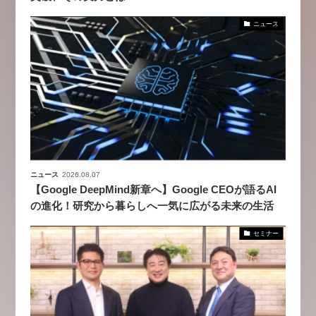
ニュース
ニュース
2026.08.07
【Google DeepMind新章へ】Google CEOが語るAI
の進化！研究から暮らしへ一気に広がる未来の生活
セミナー