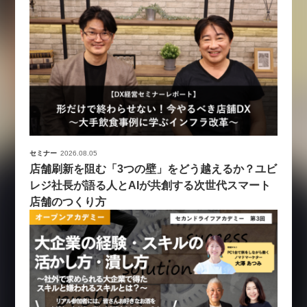
セミナー
2026.08.05
店舗刷新を阻む「3つの壁」をどう越えるか？ユビ
レジ社長が語る人とAIが共創する次世代スマート
店舗のつくり方