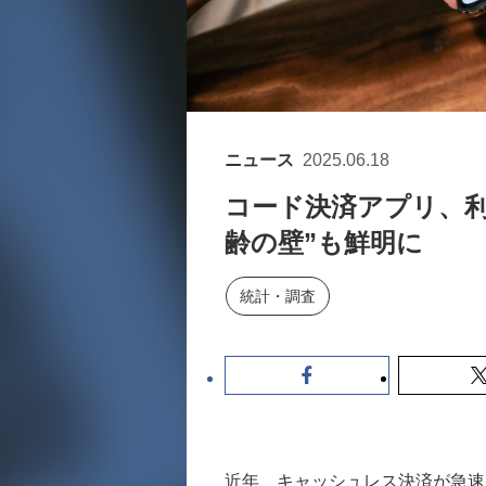
ニュース
2025.06.18
コード決済アプリ、利
齢の壁”も鮮明に
統計・調査
近年、キャッシュレス決済が急速