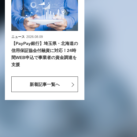
ニュース
2026.08.09
【PayPay銀行】埼玉県・北海道の
信用保証協会付融資に対応！24時
間WEB申込で事業者の資金調達を
支援
新着記事一覧へ