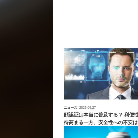
ニュース
2026.06.27
顔認証は本当に普及する？ 利便
待高まる一方、安全性への不安は