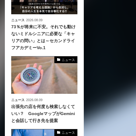
ニュース
2026.08.09
73％が将来に不安。それでも動け
ないミドルシニアに必要な「キャ
リアの問い」とは～セカンドライ
フアカデミーVo.1
ニュース
ニュース
2026.08.09
出張先の店を何度も検索しなくて
いい？ GoogleマップがGemini
と会話して行き先を提案
ニュース