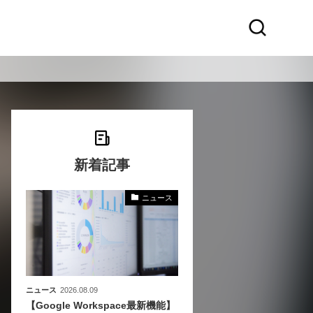
新着記事
ニュース
化
活
き込
ニュース
2026.08.09
【Google Workspace最新機能】