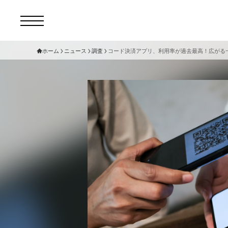
ホーム
ニュース
調査
コード決済アプリ、利用率が過去最高！広がる一
コ
セ
サ