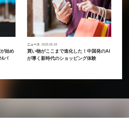
ニュース
2025.05.18
バが始め
買い物がここまで進化した！中国発のAI
4パ
が導く新時代のショッピング体験