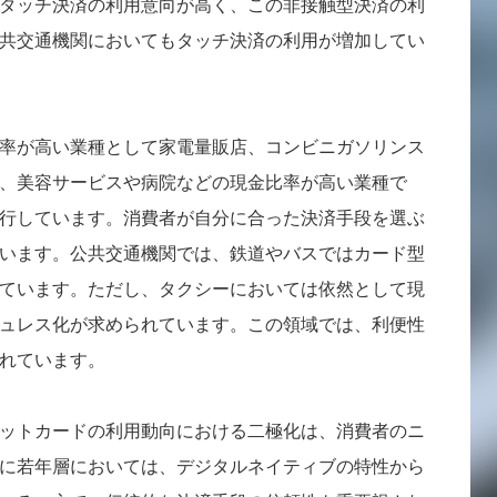
タッチ決済の利用意向が高く、この非接触型決済の利
共交通機関においてもタッチ決済の利用が増加してい
率が高い業種として家電量販店、コンビニガソリンス
、美容サービスや病院などの現金比率が高い業種で
行しています。消費者が自分に合った決済手段を選ぶ
います。公共交通機関では、鉄道やバスではカード型
れています。ただし、タクシーにおいては依然として現
ュレス化が求められています。この領域では、利便性
れています。
ットカードの利用動向における二極化は、消費者のニ
に若年層においては、デジタルネイティブの特性から