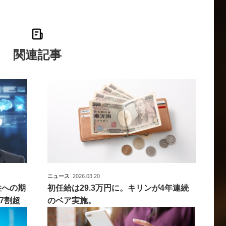
関連記事
ニュース
2026.03.20
性への期
初任給は29.3万円に。キリンが4年連続
7割超
のベア実施。