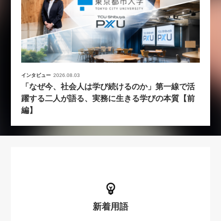
インタビュー
2026.08.03
「なぜ今、社会人は学び続けるのか」第一線で活
躍する二人が語る、実務に生きる学びの本質【前
編】
新着用語