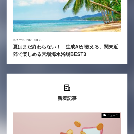
ニュース
2023.08.22
夏はまだ終わらない！ 生成AIが教える、関東近
郊で楽しめる穴場海水浴場BEST3
新着記事
ニュース