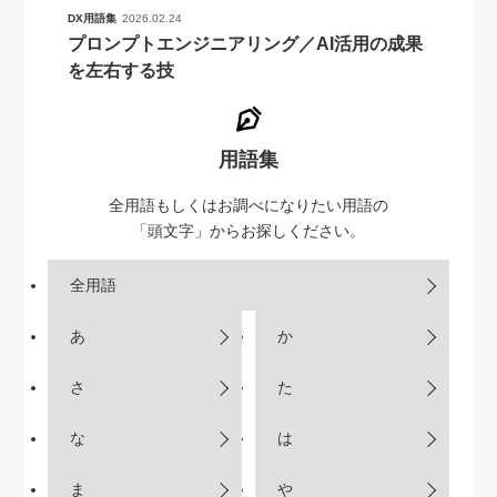
DX用語集
2026.02.24
プロンプトエンジニアリング／AI活用の成果
を左右する技
用語集
全用語もしくはお調べになりたい用語の
「頭文字」からお探しください。
全用語
あ
か
さ
た
な
は
ま
や