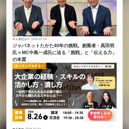
インタビュー
2026.07.24
ジャパネットたかた40年の挑戦。創業者・髙田明
氏 × MC中島一成氏に迫る「挑戦」と「伝える力」
の本質
セミナー
2026.07.02