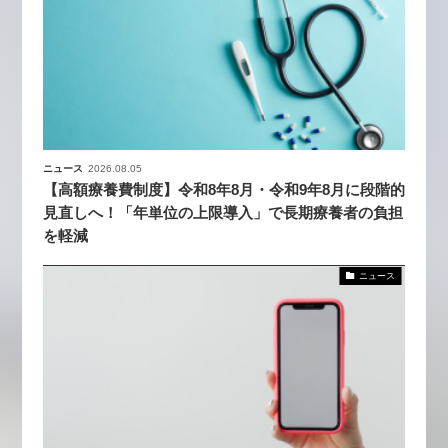
ニュース
2026.08.05
【高額療養費制度】令和8年8月・令和9年8月に段階的
見直しへ！「年単位の上限導入」で長期療養者の負担
を軽減
ニュース