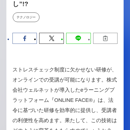
し”!?
数値化する」～投資される事業の
基準と、終活DX「SouSou」に
学ぶ資金調達・巻き込みのリアル
テクノロジー
～
2026-06-10
ストレスチェック制度に欠かせない研修が、
オンラインでの受講が可能になります。株式
会社ウェルネットが導入したeラーニングプ
ラットフォーム『ONLINE FACE®』は、法
令に基づいた研修を効率的に提供し、受講者
の利便性を高めます。果たして、この技術は