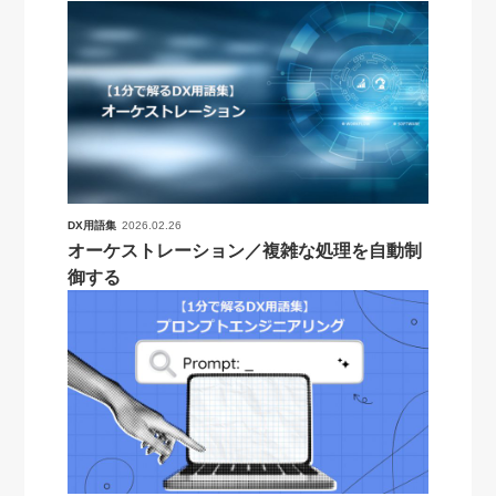
DX用語集
2026.02.26
オーケストレーション／複雑な処理を自動制
御する