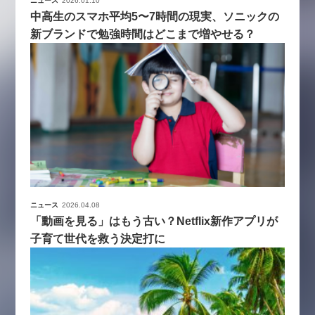
ニュース
2026.01.10
中高生のスマホ平均5〜7時間の現実、ソニックの
新ブランドで勉強時間はどこまで増やせる？
ニュース
2026.04.08
「動画を見る」はもう古い？Netflix新作アプリが
子育て世代を救う決定打に