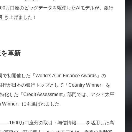
賞。1,600万口座のビッグデータを駆使したAIモデルが、銀行
に引き上げました！
審査を革新
で初開催した「World’s AI in Finance Awards」の
楽天銀行が日本の銀行トップとして「Country Winner」を
た「Credit Assessment」部門では、アジア太平
 Winner」にも選ばれました。
――1600万口座分の取引・与信情報――を活用した高