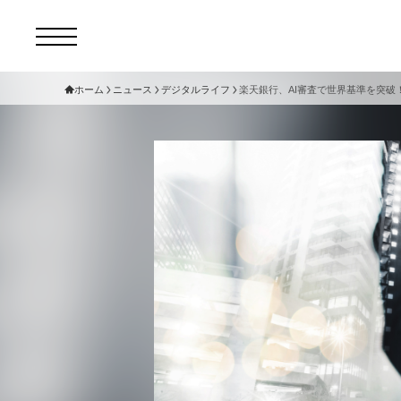
ホーム
ニュース
デジタルライフ
楽天銀行、AI審査で世界基準を突破
コ
セ
サ