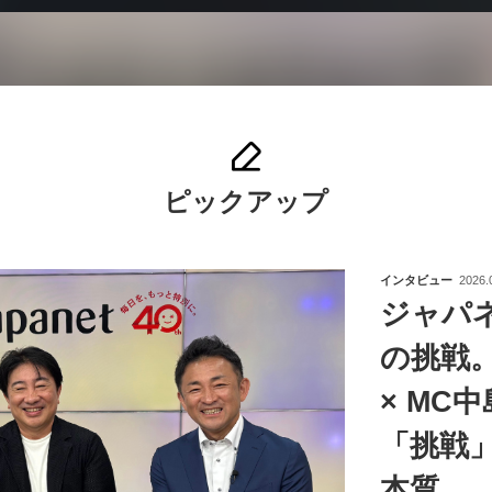
ピックアップ
インタビュー
2026.
ジャパ
の挑戦
× MC
「挑戦
本質