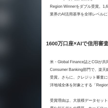
Region Winnerをダブル受
業界のAI活用基準を全球レベル
1600万口座×AIで信用
米・Global Finance誌とCGIが共同
Consumer Banking部門で、
受賞。さらに、クレジット審査に特化し
洋地域全体を対象とする「Region
受賞理由は、大規模データセット