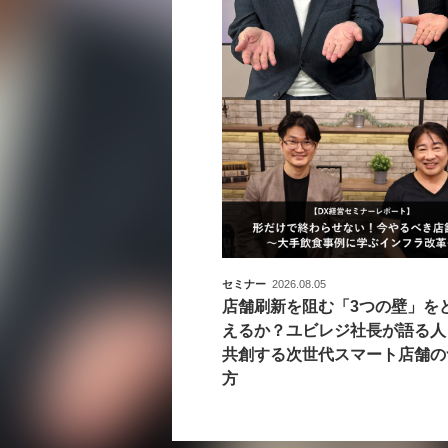
セミナー
2026.08.05
店舗刷新を阻む「3つの壁」を
えるか？ユビレジ社長が語る人
共創する次世代スマート店舗の
方