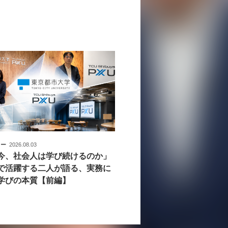
ュー
2026.08.03
今、社会人は学び続けるのか」
で活躍する二人が語る、実務に
学びの本質【前編】