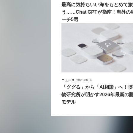
最高に気持ちいい海をもとめて旅
う……Chat GPTが指南！海外の
ーチ5選
ニュース
2026.06.09
「ググる」から「AI相談」へ！
物研究所が明かす2026年最新の
モデル