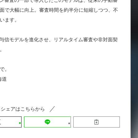
ーン審査の一部で導入したこのモデルは、従来の手動審
面で大幅に向上。審査時間を約半分に短縮しつつ、不
います。
な与信モデルを進化させ、リアルタイム審査や非対面契
。
で。
海道
シェアはこちらから