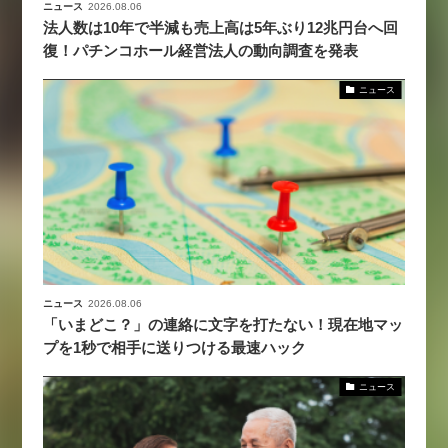
ニュース
2026.08.06
法人数は10年で半減も売上高は5年ぶり12兆円台へ回
復！パチンコホール経営法人の動向調査を発表
ニュース
ニュース
2026.08.06
「いまどこ？」の連絡に文字を打たない！現在地マッ
プを1秒で相手に送りつける最速ハック
ニュース