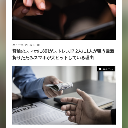
ニュース
2026.08.06
普通のスマホに8割がストレス!? 2人に1人が狙う最新
折りたたみスマホが大ヒットしている理由
ニュース