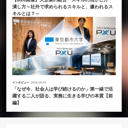
潰し方～社外で求められるスキルと、嫌われるス
キルとは？～
インタビュー
2026.08.03
「なぜ今、社会人は学び続けるのか」第一線で活
躍する二人が語る、実務に生きる学びの本質【前
編】