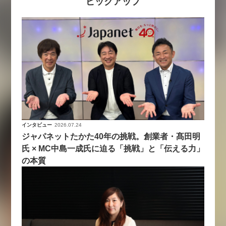
ピックアップ
インタビュー
2026.07.24
ジャパネットたかた40年の挑戦。創業者・髙田明
氏 × MC中島一成氏に迫る「挑戦」と「伝える力」
の本質