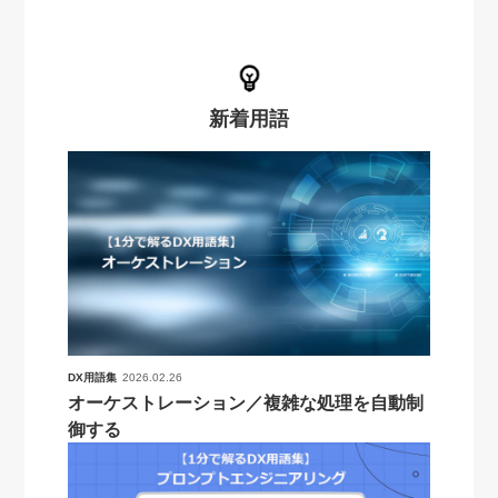
新着用語
DX用語集
2026.02.26
オーケストレーション／複雑な処理を自動制
御する