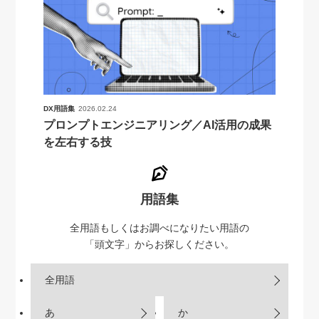
DX用語集
2026.02.24
プロンプトエンジニアリング／AI活用の成果
を左右する技
用語集
全用語もしくはお調べになりたい用語の
「頭文字」からお探しください。
全用語
あ
か