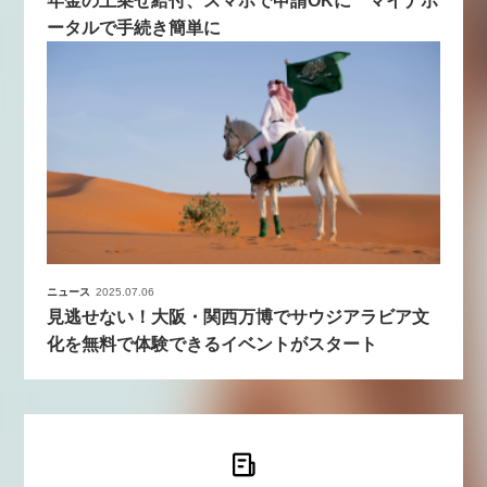
年金の上乗せ給付、スマホで申請OKに マイナポ
ータルで手続き簡単に
ニュース
2025.07.06
見逃せない！大阪・関西万博でサウジアラビア文
化を無料で体験できるイベントがスタート