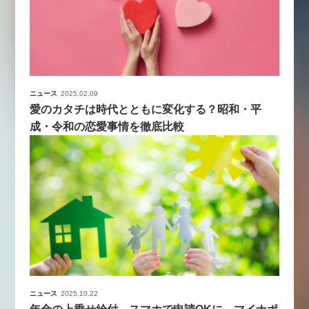
ニュース
2025.02.09
愛のカタチは時代とともに変化する？昭和・平
成・令和の恋愛事情を徹底比較
ニュース
2025.10.22