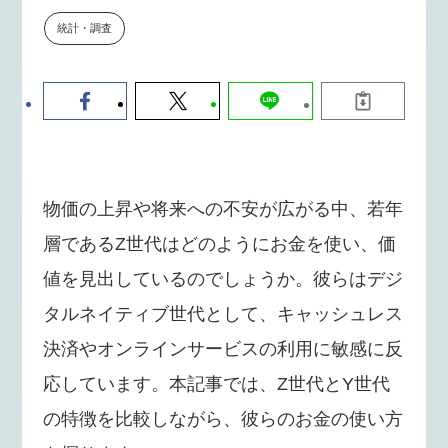
数値化する」～投資される事業の
統計・調査
基準と、終活DX「SouSou」に
学ぶ資金調達・巻き込みのリアル
～
2026-06-10
物価の上昇や将来への不安が広がる中、若年
層であるZ世代はどのようにお金を使い、価
値を見出しているのでしょうか。彼らはデジ
タルネイティブ世代として、キャッシュレス
決済やオンラインサービスの利用に敏感に反
応しています。本記事では、Z世代とY世代
の特徴を比較しながら、彼らのお金の使い方