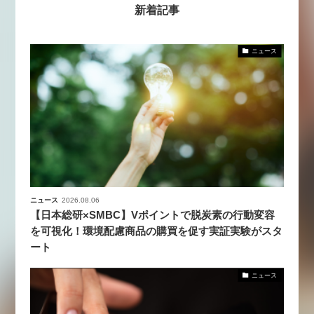
新着記事
ニュース
ニュース
2026.08.06
【日本総研×SMBC】Vポイントで脱炭素の行動変容
を可視化！環境配慮商品の購買を促す実証実験がスタ
ート
ニュース