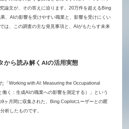
論文が、その答えに迫ります。20万件を超えるBing
した結果、AIの影響を受けやすい職業と、影響を受けにくい
では、この調査の主な発見事項と、AIがもたらす未来
話データから読み解くAIの活用実態
 with AI: Measuring the Occupational
tive AI（AIと働く：生成AIの職業への影響を測定する）」という
9ヶ月間に収集された、Bing Copilotユーザーとの匿
を分析したものです。