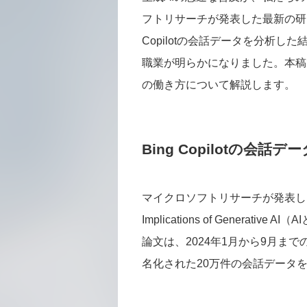
フトリサーチが発表した最新の研究
Copilotの会話データを分析
職業が明らかになりました。本稿
の働き方について解説します。
Bing Copilotの会
マイクロソフトリサーチが発表した「Working
Implications of Genera
論文は、2024年1月から9月までの
名化された20万件の会話データ