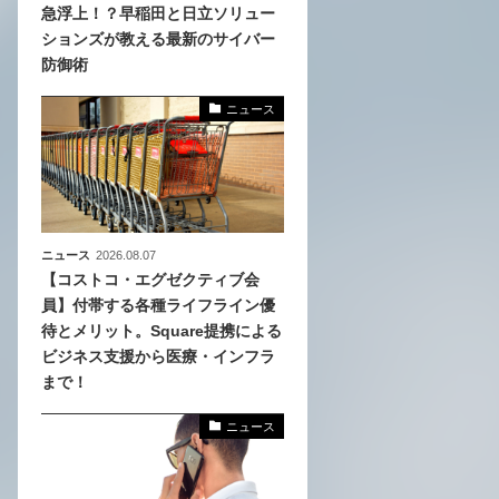
急浮上！？早稲田と日立ソリュー
ションズが教える最新のサイバー
、
防御術
めら
ニュース
ニュース
2026.08.07
【コストコ・エグゼクティブ会
員】付帯する各種ライフライン優
待とメリット。Square提携による
ビジネス支援から医療・インフラ
まで！
ニュース