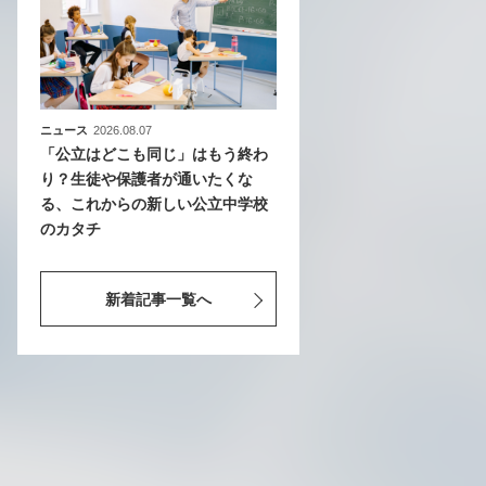
ニュース
2026.08.07
「公立はどこも同じ」はもう終わ
り？生徒や保護者が通いたくな
る、これからの新しい公立中学校
のカタチ
新着記事一覧へ