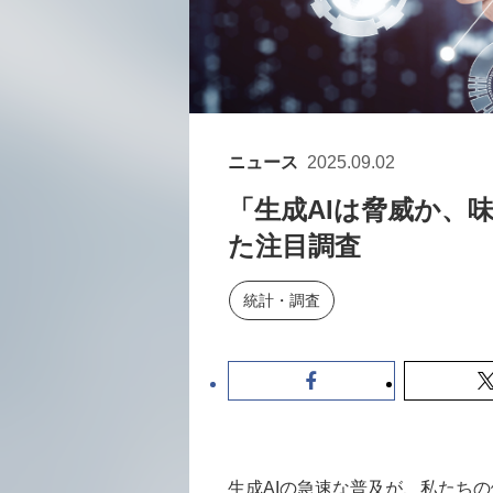
ニュース
2025.09.02
「生成AIは脅威か、
た注目調査
統計・調査
生成AIの急速な普及が、私たち