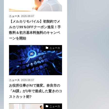
ニュース
2026.08.07
【メルカリモバイル】初契約でメ
ルカリ99％OFFクーポン進呈！手
数料＆初月基本料無料のキャンペ
ーンを開始
ニュース
ニュース
2026.08.07
お役所仕事がAIで激変。奈良市の
「AI課」が1年で達成した驚きのコ
ストカット術?
ニュース