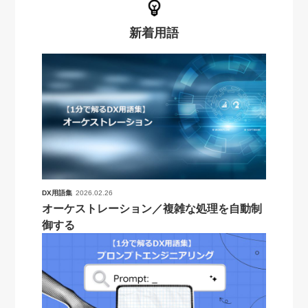
新着用語
DX用語集
2026.02.26
オーケストレーション／複雑な処理を自動制
御する