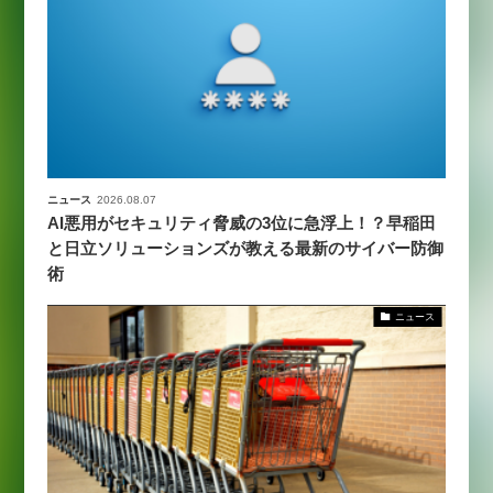
ニュース
2026.08.07
AI悪用がセキュリティ脅威の3位に急浮上！？早稲田
と日立ソリューションズが教える最新のサイバー防御
術
ニュース