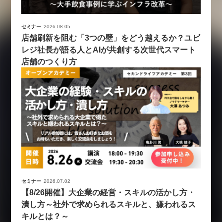
セミナー
2026.08.05
店舗刷新を阻む「3つの壁」をどう越えるか？ユビ
レジ社長が語る人とAIが共創する次世代スマート
店舗のつくり方
セミナー
2026.07.02
【8/26開催】大企業の経営・スキルの活かし方・
潰し方～社外で求められるスキルと、嫌われるス
キルとは？～