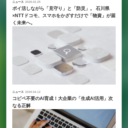
ニュース
2026.02.25
ポイ活しながら「見守り」と「防災」。 石川県
×NTTドコモ、スマホをかざすだけで「物資」が届
く未来へ。
ニュース
2026.04.12
コピペ不要のAI育成！大企業の「生成AI活用」次
なる正解