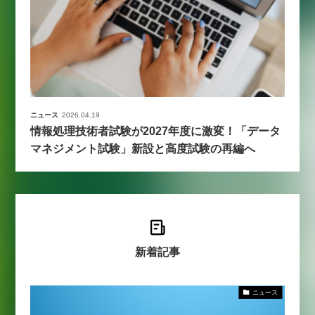
ニュース
2026.04.19
情報処理技術者試験が2027年度に激変！「データ
マネジメント試験」新設と高度試験の再編へ
新着記事
ニュース