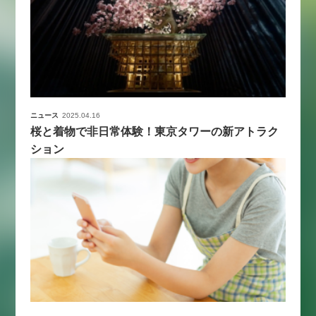
ニュース
2025.04.16
桜と着物で非日常体験！東京タワーの新アトラク
ション