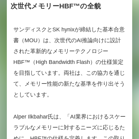
次世代メモリーHBF™の全貌
サンディスクとSK hynixが締結した基本合意
書（MOU）は、次世代のAI推論向けに設計
された革新的なメモリーテクノロジー
HBF™（High Bandwidth Flash）の仕様策定
を目指しています。両社は、この協力を通じ
て、メモリー性能の新たな基準を作り出そう
としています。
Alper Ilkbahar氏は、「AI業界におけるスケー
ラブルなメモリーに対するニーズに応じるた
めに、HBF™の仕様を定義します。この取り