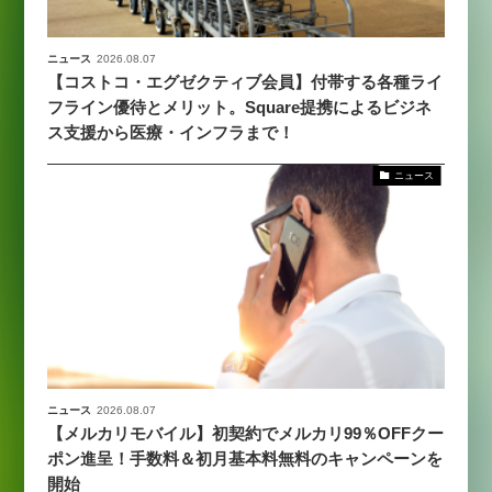
ニュース
2026.08.07
【コストコ・エグゼクティブ会員】付帯する各種ライ
フライン優待とメリット。Square提携によるビジネ
ス支援から医療・インフラまで！
ニュース
ニュース
2026.08.07
【メルカリモバイル】初契約でメルカリ99％OFFクー
ポン進呈！手数料＆初月基本料無料のキャンペーンを
開始