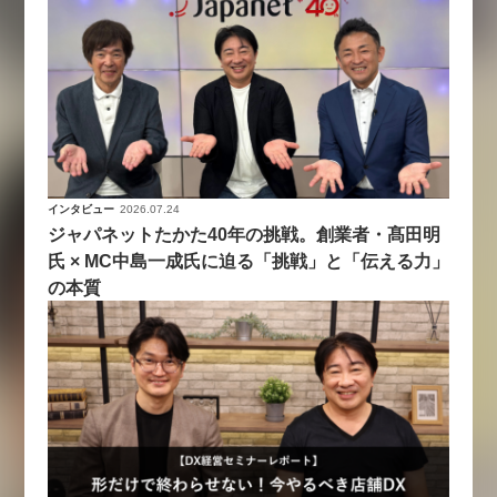
インタビュー
2026.07.24
ジャパネットたかた40年の挑戦。創業者・髙田明
氏 × MC中島一成氏に迫る「挑戦」と「伝える力」
の本質