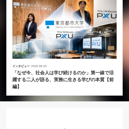
インタビュー
2026.08.03
「なぜ今、社会人は学び続けるのか」第一線で活
躍する二人が語る、実務に生きる学びの本質【前
編】