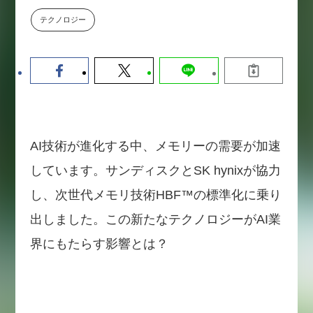
【9/30開催】AIで何でもできる時
セミナー
テクノロジー
代に、なぜ「DX人財」というキ
ャリアが求められるのか
2026-08-07
AI技術が進化する中、メモリーの需要が加速
しています。サンディスクとSK hynixが協力
し、次世代メモリ技術HBF™の標準化に乗り
出しました。この新たなテクノロジーがAI業
界にもたらす影響とは？