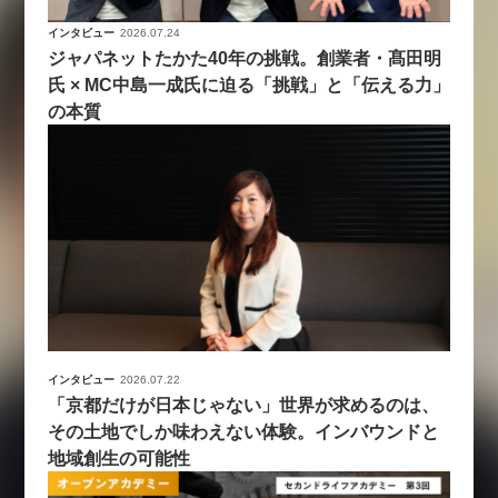
インタビュー
2026.07.24
ジャパネットたかた40年の挑戦。創業者・髙田明
氏 × MC中島一成氏に迫る「挑戦」と「伝える力」
の本質
インタビュー
2026.07.22
「京都だけが日本じゃない」世界が求めるのは、
その土地でしか味わえない体験。インバウンドと
地域創生の可能性