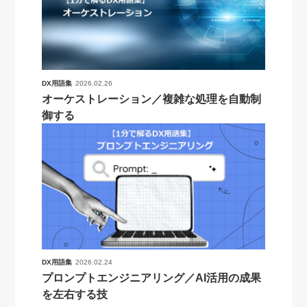
DX用語集
2026.02.26
オーケストレーション／複雑な処理を自動制
御する
DX用語集
2026.02.24
プロンプトエンジニアリング／AI活用の成果
を左右する技