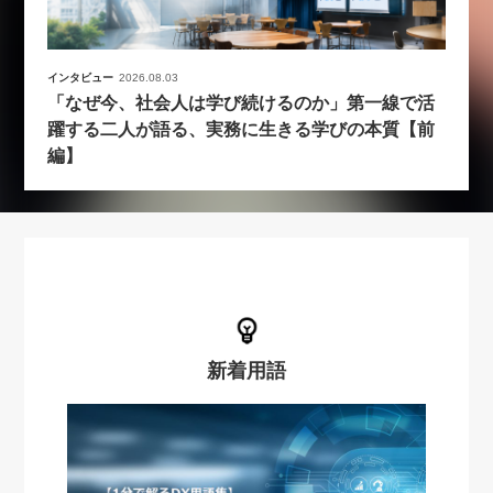
インタビュー
2026.08.03
「なぜ今、社会人は学び続けるのか」第一線で活
躍する二人が語る、実務に生きる学びの本質【前
編】
新着用語