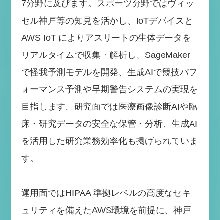
7分野に及びます。スポーツ分野ではヴィッ
セル神戸等の知見を活かし、IoTデバイスと
AWS IoT によりアスリートの生体データを
リアルタイムで収集・解析し、SageMaker
で怪我予測モデルを開発、生成AIで競技パフ
ォーマンス予測や早期警告システムの実現を
目指します。研究面では医療画像診断AIや臨
床・研究データの安全な保管・分析、生成AI
を活用した研究業務効率化も掲げられていま
す。
運用面ではHIPAA 準拠レベルの高度なセキ
ュリティを備えたAWS環境を前提に、神戸