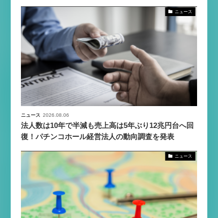
ニュース
ニュース
2026.08.06
法人数は10年で半減も売上高は5年ぶり12兆円台へ回
復！パチンコホール経営法人の動向調査を発表
ニュース