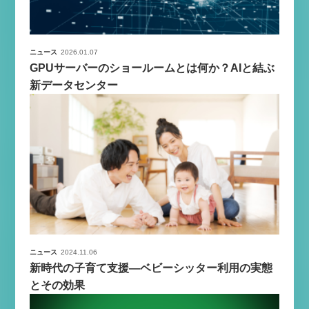
ニュース
2026.01.07
GPUサーバーのショールームとは何か？AIと結ぶ
新データセンター
ニュース
2024.11.06
新時代の子育て支援—ベビーシッター利用の実態
とその効果