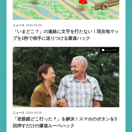
ニュース
2026.08.06
「いまどこ？」の連絡に文字を打たない！現在地マッ
プを1秒で相手に送りつける最速ハック
ニュース
ニュース
2026.08.06
「老眼鏡どこ行った？」を解決！スマホのボタンを3
回押すだけの爆速ルーペハック