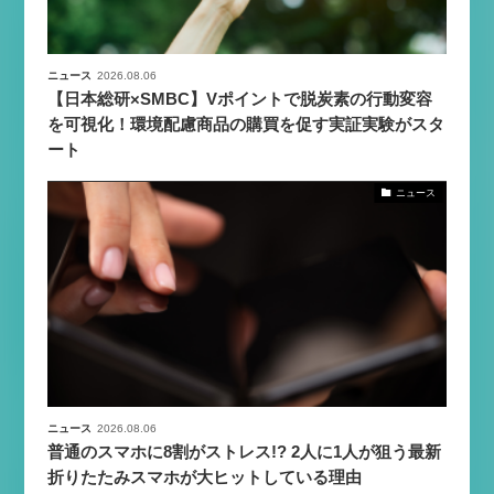
ニュース
2026.08.06
【日本総研×SMBC】Vポイントで脱炭素の行動変容
を可視化！環境配慮商品の購買を促す実証実験がスタ
ート
ニュース
ニュース
2026.08.06
普通のスマホに8割がストレス!? 2人に1人が狙う最新
折りたたみスマホが大ヒットしている理由