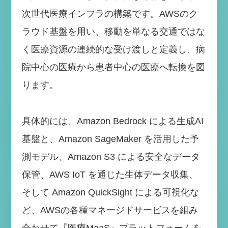
次世代医療インフラの構築です。AWSのク
ラウド基盤を用い、移動を単なる交通ではな
く医療資源の連続的な受け渡しと定義し、病
院中心の医療から患者中心の医療へ転換を図
ります。
具体的には、Amazon Bedrock による生成AI
基盤と、Amazon SageMaker を活用した予
測モデル、Amazon S3 による安全なデータ
保管、AWS IoT を通じた生体データ収集、
そして Amazon QuickSight による可視化な
ど、AWSの各種マネージドサービスを組み
合わせて『医療MaaS』プラットフォームを