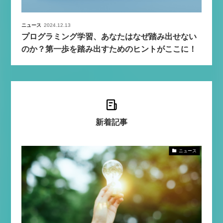
ニュース
2024.12.13
プログラミング学習、あなたはなぜ踏み出せない
のか？第一歩を踏み出すためのヒントがここに！
新着記事
ニュース