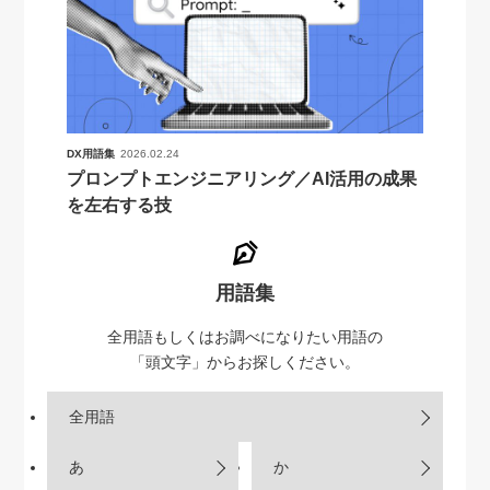
DX用語集
2026.02.24
プロンプトエンジニアリング／AI活用の成果
を左右する技
用語集
全用語もしくはお調べになりたい用語の
「頭文字」からお探しください。
全用語
あ
か