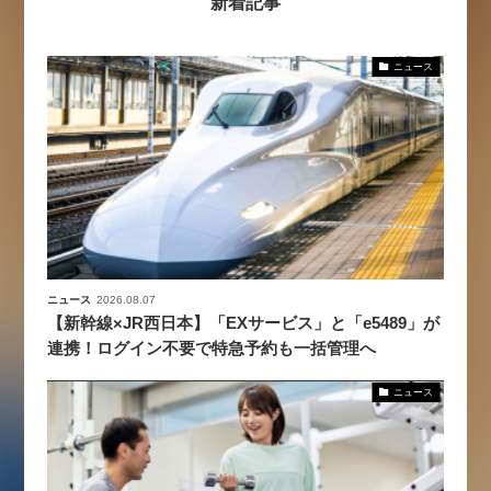
新着記事
ニュース
ニュース
2026.08.07
【新幹線×JR西日本】「EXサービス」と「e5489」が
連携！ログイン不要で特急予約も一括管理へ
ニュース