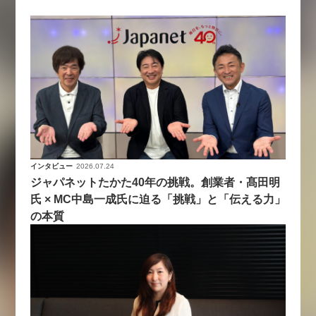
インタビュー
2026.07.24
ジャパネットたかた40年の挑戦。創業者・髙田明
氏 × MC中島一成氏に迫る「挑戦」と「伝える力」
の本質