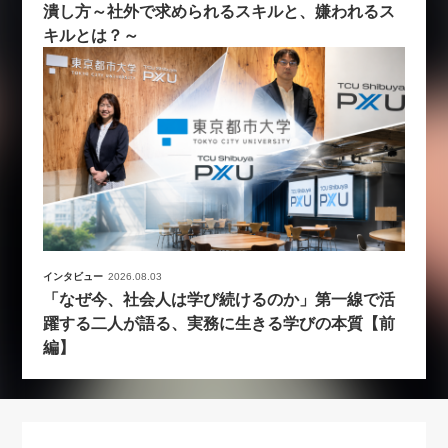
潰し方～社外で求められるスキルと、嫌われるス
キルとは？～
インタビュー
2026.08.03
「なぜ今、社会人は学び続けるのか」第一線で活
躍する二人が語る、実務に生きる学びの本質【前
編】