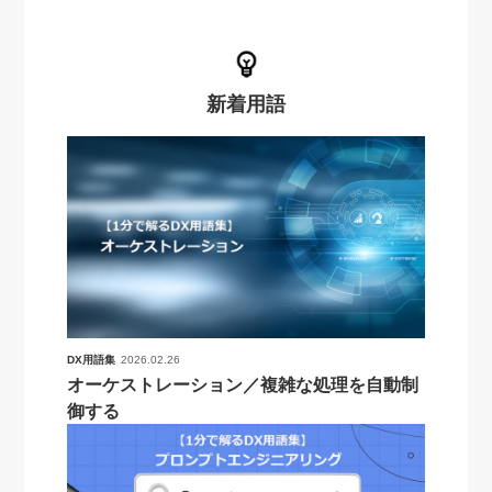
新着用語
DX用語集
2026.02.26
オーケストレーション／複雑な処理を自動制
御する