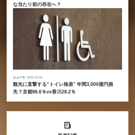
な当たり前の存在へ？
ニュース
2025.12.01
観光に直撃する“トイレ格差” 年間3,000億円損
失？京都96.6％vs香川28.2％