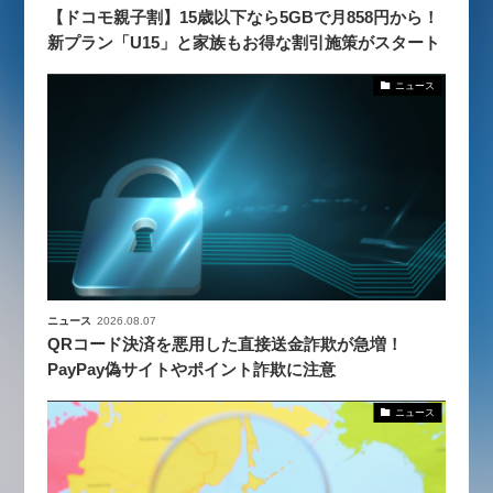
【ドコモ親子割】15歳以下なら5GBで月858円から！
新プラン「U15」と家族もお得な割引施策がスタート
ニュース
ニュース
2026.08.07
QRコード決済を悪用した直接送金詐欺が急増！
PayPay偽サイトやポイント詐欺に注意
ニュース