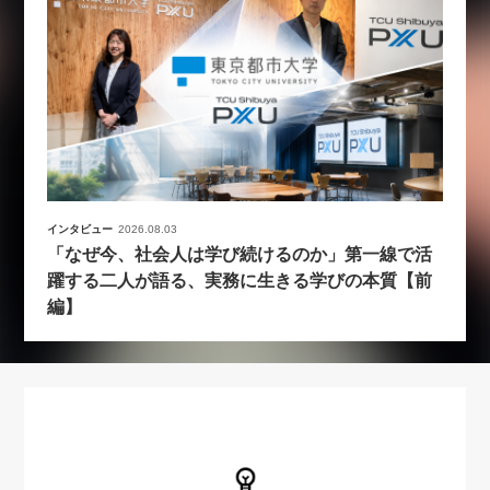
インタビュー
2026.08.03
「なぜ今、社会人は学び続けるのか」第一線で活
躍する二人が語る、実務に生きる学びの本質【前
編】