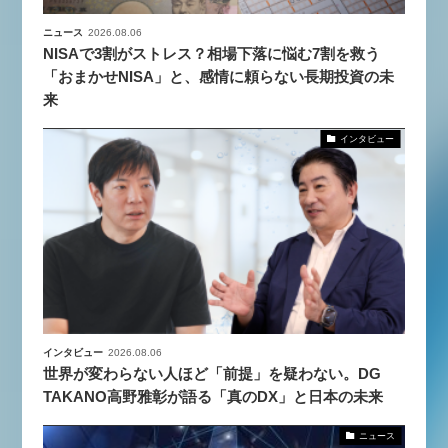
ニュース
2026.08.06
NISAで3割がストレス？相場下落に悩む7割を救う
「おまかせNISA」と、感情に頼らない長期投資の未
来
インタビュー
インタビュー
2026.08.06
世界が変わらない人ほど「前提」を疑わない。DG
TAKANO高野雅彰が語る「真のDX」と日本の未来
ニュース