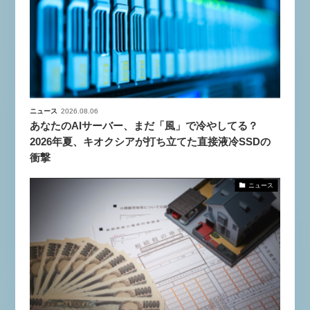
ニュース
2026.08.06
あなたのAIサーバー、まだ「風」で冷やしてる？
2026年夏、キオクシアが打ち立てた直接液冷SSDの
衝撃
ニュース