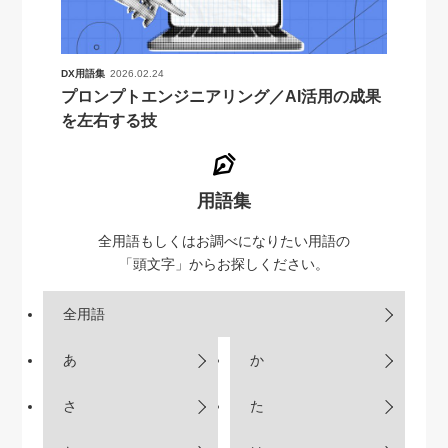
DX用語集
2026.02.24
プロンプトエンジニアリング／AI活用の成果
を左右する技
用語集
全用語もしくはお調べになりたい用語の
「頭文字」からお探しください。
全用語
あ
か
さ
た