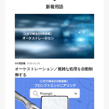
新着用語
DX用語集
2026.02.26
オーケストレーション／複雑な処理を自動制
御する