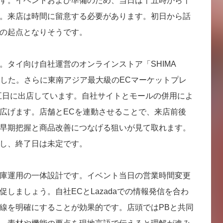
す。イベントおよび準備のため、当日は十五時から十
。来店は時間に留意する必要があります。初日から話
の起点となりそうです。
。タイ向け自社運営のオンラインストア「SHIMA
ました。さらに東南アジア最大級のECマーケットプレ
十五日に出店しています。自社サイトとモールの併用によ
広げます。店舗とECを連動させることで、来店前後
早期把握と商品改善につなげる狙いが見て取れます。
し、終了日は未定です。
庫運用の一体設計です。イベント当日の営業時間変更
しましょう。自社ECとLazadaでの情報発信を合わ
線を明確にすることが効果的です。店頭ではPBと共同