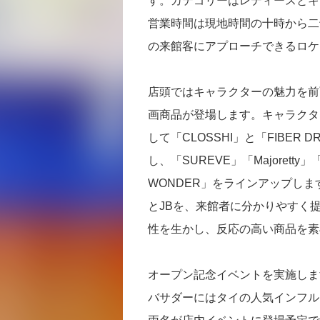
す。カテゴリーはレディースとキ
営業時間は現地時間の十時から二
の来館客にアプローチできるロケ
店頭ではキャラクターの魅力を前
画商品が登場します。キャラクタ
して「CLOSSHI」と「FIBE
し、「SUREVE」「Majoretty」「C
WONDER」をラインアップし
とJBを、来館者に分かりやすく
性を生かし、反応の高い商品を素
オープン記念イベントを実施しま
バサダーにはタイの人気インフルエン