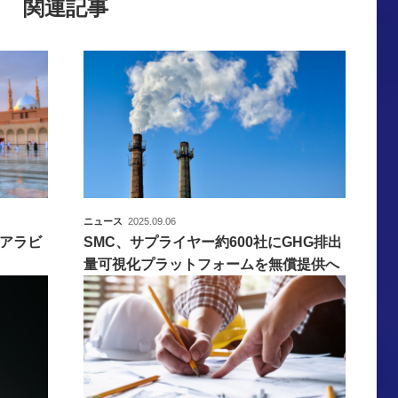
関連記事
ニュース
2025.09.06
アラビ
SMC、サプライヤー約600社にGHG排出
量可視化プラットフォームを無償提供へ