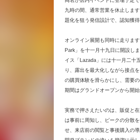
両名が店内イベントに登場予定で
九時の間、通常営業を休止します
題化を狙う発信設計で、認知獲得
オンライン展開も同時に走ります
Park」を十一月十九日に開設し
イス「Lazada」には十一月二
り、露出を最大化しながら接点を
の購買体験を滑らかにし、需要の
期間はグランドオープンから開始
実務で押さえたいのは、販促と在
は事前に周知し、ピークの分散を促
せ、来店前の閲覧と事後購入の導