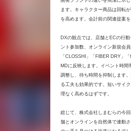
開発ブランドの違いを簡潔に示し
ます。キャラクター商品は回転が
を高めます。会計前の関連提案を
DXの観点では、店舗とECの行動
ント参加数、オンライン新規会員
「CLOSSHI」「FIBER DRY
MDに反映します。イベント時間
調整し、待ち時間を抑制します。
る工夫も効果的です。短いサイク
理なく高めるはずです。
総じて、株式会社しまむらの今回
舗とオンラインを自然体で連動さ