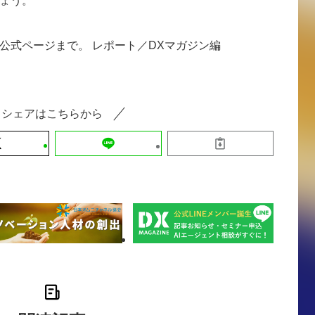
ょう。
公式ページまで。 レポート／DXマガジン編
シェアはこちらから