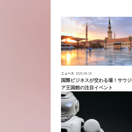
ニュース
2025.06.18
国際ビジネスが交わる場！サウジ
ア王国館の注目イベント