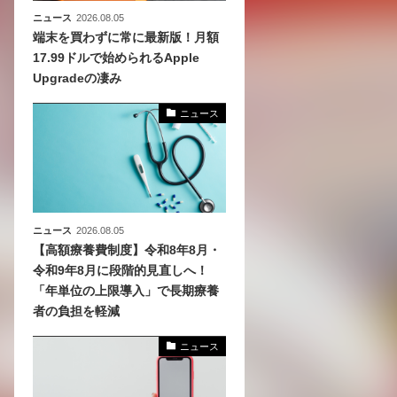
ニュース
2026.08.05
端末を買わずに常に最新版！月額
17.99ドルで始められるApple
Upgradeの凄み
ニュース
ニュース
2026.08.05
【高額療養費制度】令和8年8月・
令和9年8月に段階的見直しへ！
「年単位の上限導入」で長期療養
者の負担を軽減
ニュース