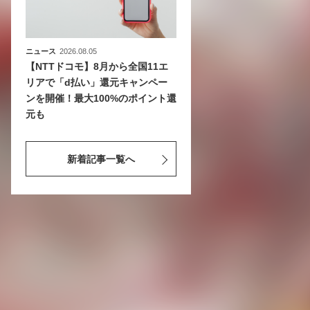
ニュース
2026.08.05
【NTTドコモ】8月から全国11エ
リアで「d払い」還元キャンペー
ンを開催！最大100%のポイント還
元も
新着記事一覧へ