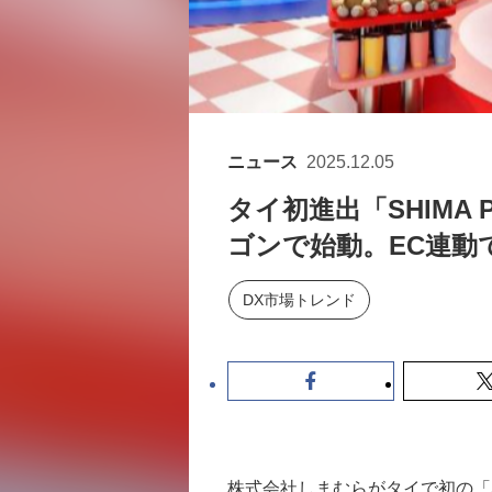
ニュース
2025.12.05
タイ初進出「SHIMA
ゴンで始動。EC連動
DX市場トレンド
株式会社しまむらがタイで初の「SHI