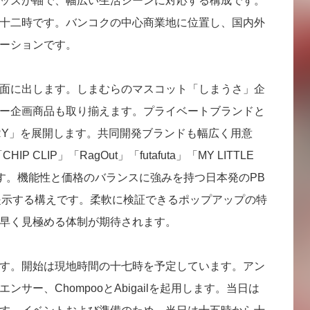
ッズが軸で、幅広い生活シーンに対応する構成です。
十二時です。バンコクの中心商業地に位置し、国内外
ーションです。
面に出します。しまむらのマスコット「しまうさ」企
ー企画商品も取り揃えます。プライベートブランドと
R DRY」を展開します。共同開発ブランドも幅広く用意
HIP CLIP」「RagOut」「futafuta」「MY LITTLE
ます。機能性と価格のバランスに強みを持つ日本発のPB
提示する構えです。柔軟に検証できるポップアップの特
早く見極める体制が期待されます。
す。開始は現地時間の十七時を予定しています。アン
サー、ChompooとAbigailを起用します。当日は