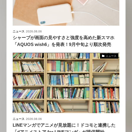
ニュース
2026.08.06
シャープが画面の見やすさと強度を高めた新スマホ
「AQUOS wish6」を発表！9月中旬より順次発売
ニュース
ニュース
2026.08.06
LINEマンガでアニメが見放題に！ドコモと連携した
「dアニメストア for LINEマンガ」が提供開始