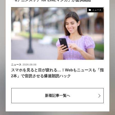
ニュース
ニュース
2026.08.06
スマホを見ると目が疲れる…！Webもニュースも「指
2本」で音読させる爆速朗読ハック
新着記事一覧へ