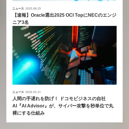
ニュース
2025.08.25
【速報】Oracle選出2025 OCI TopにNECのエンジ
ニア3名
ニュース
2026.05.21
人間の手遅れを防げ！ ドコモビジネスの自社
AI『AI Advisor』が、サイバー攻撃を秒単位で丸
裸にする仕組み