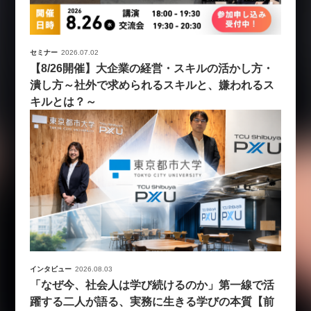
セミナー
2026.07.02
【8/26開催】大企業の経営・スキルの活かし方・
潰し方～社外で求められるスキルと、嫌われるス
キルとは？～
インタビュー
2026.08.03
「なぜ今、社会人は学び続けるのか」第一線で活
躍する二人が語る、実務に生きる学びの本質【前