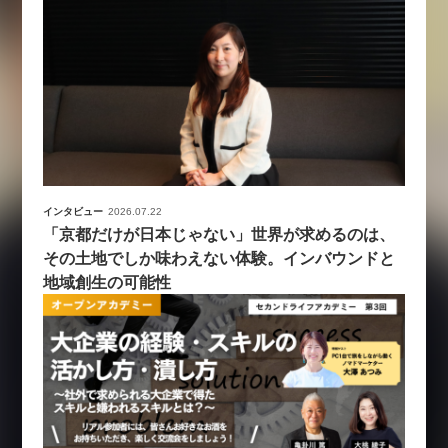
インタビュー
2026.07.22
「京都だけが日本じゃない」世界が求めるのは、
その土地でしか味わえない体験。インバウンドと
地域創生の可能性