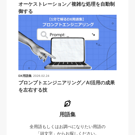
オーケストレーション／複雑な処理を自動制
御する
DX用語集
2026.02.24
プロンプトエンジニアリング／AI活用の成果
を左右する技
用語集
全用語もしくはお調べになりたい用語の
「頭文字」からお探しください。