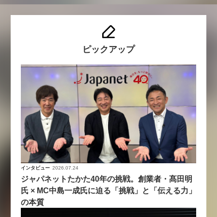
ピックアップ
インタビュー
2026.07.24
ジャパネットたかた40年の挑戦。創業者・髙田明
氏 × MC中島一成氏に迫る「挑戦」と「伝える力」
の本質