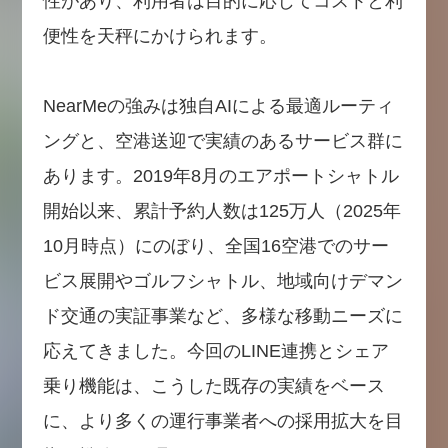
性があり、利用者は目的に応じてコストと利
便性を天秤にかけられます。
NearMeの強みは独自AIによる最適ルーティ
ングと、空港送迎で実績のあるサービス群に
あります。2019年8月のエアポートシャトル
開始以来、累計予約人数は125万人（2025年
10月時点）にのぼり、全国16空港でのサー
ビス展開やゴルフシャトル、地域向けデマン
ド交通の実証事業など、多様な移動ニーズに
応えてきました。今回のLINE連携とシェア
乗り機能は、こうした既存の実績をベース
に、より多くの運行事業者への採用拡大を目