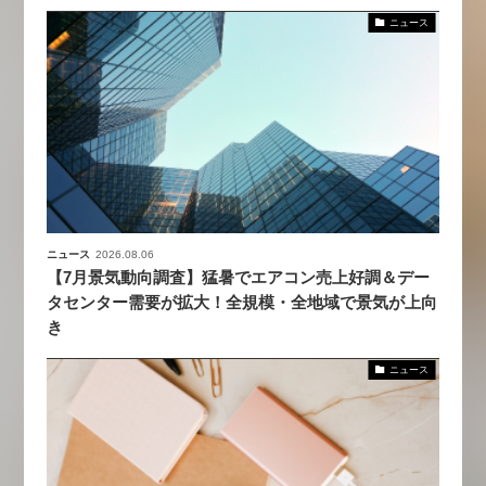
ニュース
ニュース
2026.08.06
【7月景気動向調査】猛暑でエアコン売上好調＆デー
タセンター需要が拡大！全規模・全地域で景気が上向
き
ニュース