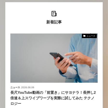
新着記事
ニュース
ニュース
2026.08.06
長尺YouTube動画の「前置き」にサヨナラ！長押し2
倍速＆上スワイプワープを実際に試してみた テクノ
ロジー