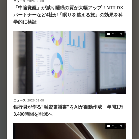
ニュース
2026.08.08
「中途覚醒」が減り睡眠の質が大幅アップ！NTT DX
パートナーなど4社が「眠りを整える旅」の効果を科
学的に検証
ニュース
ニュース
2026.08.08
銀行員が作る“融資稟議書”をAIが自動作成 年間1万
3,400時間を削減へ
ニュース