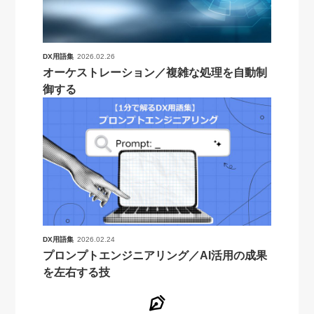
DX用語集
2026.02.26
オーケストレーション／複雑な処理を自動制
御する
DX用語集
2026.02.24
プロンプトエンジニアリング／AI活用の成果
を左右する技