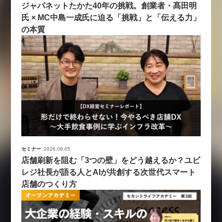
ジャパネットたかた40年の挑戦。創業者・髙田明
氏 × MC中島一成氏に迫る「挑戦」と「伝える力」
の本質
セミナー
2026.08.05
店舗刷新を阻む「3つの壁」をどう越えるか？ユビ
レジ社長が語る人とAIが共創する次世代スマート
店舗のつくり方