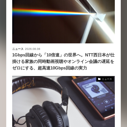
ニュース
2026.08.08
1Gbps回線から「10倍速」の世界へ。NTT西日本が仕
掛ける家族の同時動画視聴やオンライン会議の遅延を
ゼロにする、超高速10Gbps回線の実力
ニュース