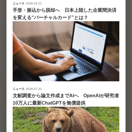
ニュース
2026.04.21
手形・振込から脱却へ 日本上陸した企業間決済
を変える“バーチャルカード”とは？
ニュース
2026.07.31
文献調査から論文作成までAIへ OpenAIが研究者
10万人に最新ChatGPTを無償提供