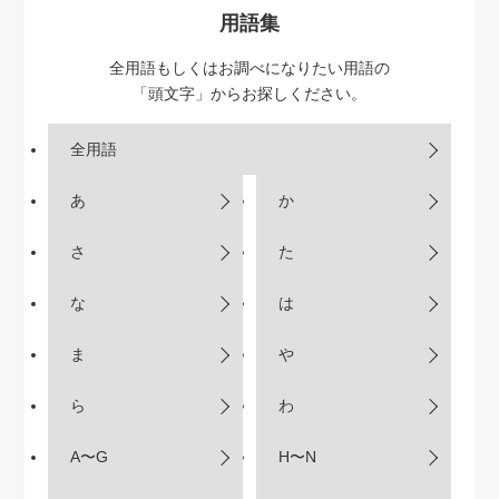
用語集
全用語もしくはお調べになりたい用語の
「頭文字」からお探しください。
全用語
あ
か
さ
た
な
は
ま
や
ら
わ
A〜G
H〜N