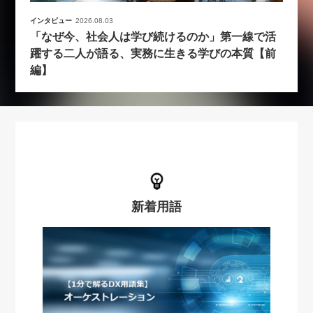
インタビュー
2026.08.03
「なぜ今、社会人は学び続けるのか」第一線で活
躍する二人が語る、実務に生きる学びの本質【前
編】
新着用語