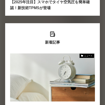
【2025年注目】スマホでタイヤ空気圧を簡単確
認！新技術TPMSが登場
新着記事
ニュース