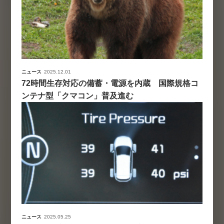
ニュース
2025.12.01
72時間生存対応の備蓄・電源を内蔵 国際規格コ
ンテナ型「クマコン」普及進む
ニュース
2025.05.25