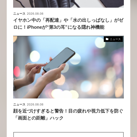
ニュース
2026.08.08
イヤホン中の「再配達」や「水の出しっぱなし」がゼ
ロに！iPhoneが“第3の耳”になる隠れ神機能
ニュース
ニュース
2026.08.08
顔を近づけすぎると警告！目の疲れや視力低下を防ぐ
「画面との距離」ハック