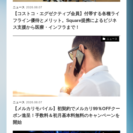
ニュース
2026.08.07
【コストコ・エグゼクティブ会員】付帯する各種ライ
フライン優待とメリット。Square提携によるビジネ
ス支援から医療・インフラまで！
ニュース
ニュース
2026.08.07
【メルカリモバイル】初契約でメルカリ99％OFFクー
ポン進呈！手数料＆初月基本料無料のキャンペーンを
開始