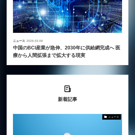
ニュース
2026.03.09
中国のBCI産業が急伸、2030年に供給網完成へ 医
療から人間拡張まで拡大する現実
新着記事
ニュース