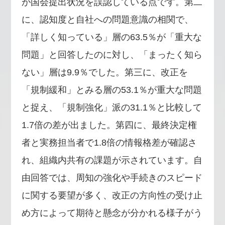
が国会提出状況を誤認している点です。第二
に、認知度と自社への問題意識の相関で、
「詳しく知っている」層の63.5％が「重大な
問題」と回答したのに対し、「まったく知ら
ない」層は9.9％でした。第三に、改正を
「規制緩和」とみる層の53.1％が重大な問題
と捉え、「規制強化」派の31.1％と比較して
1.7倍の差が出ました。第四に、最終決定権
者と実務担当者で1.8倍の情報格差が確認さ
れ、組織内共有の課題が示されています。自
由回答では、周知の強化や手続きのスピード
に関する要望が多く、改正の方向性の受け止
め方によって期待と懸念が分かれる様子がう