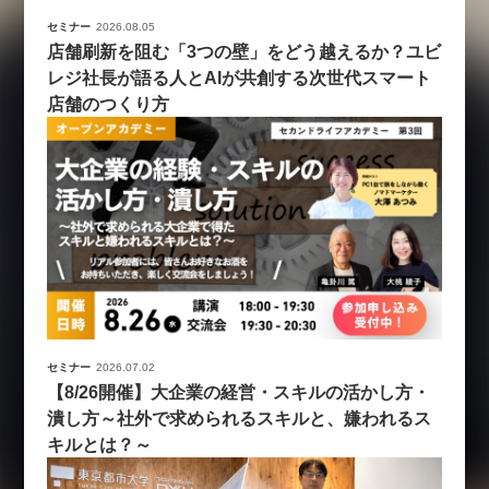
セミナー
2026.08.05
店舗刷新を阻む「3つの壁」をどう越えるか？ユビ
レジ社長が語る人とAIが共創する次世代スマート
店舗のつくり方
セミナー
2026.07.02
【8/26開催】大企業の経営・スキルの活かし方・
潰し方～社外で求められるスキルと、嫌われるス
キルとは？～