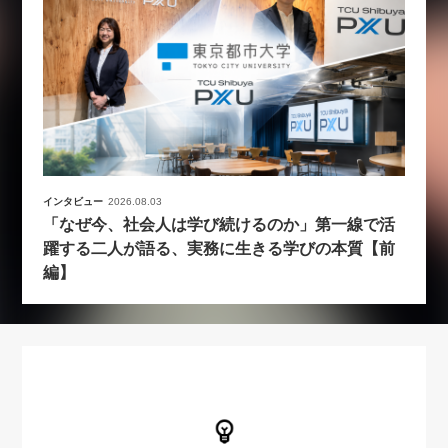
インタビュー
2026.08.03
「なぜ今、社会人は学び続けるのか」第一線で活
躍する二人が語る、実務に生きる学びの本質【前
編】