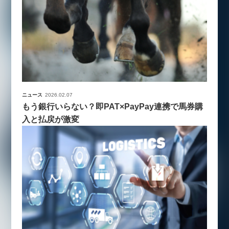
ニュース
2026.02.07
もう銀行いらない？即PAT×PayPay連携で馬券購
入と払戻が激変