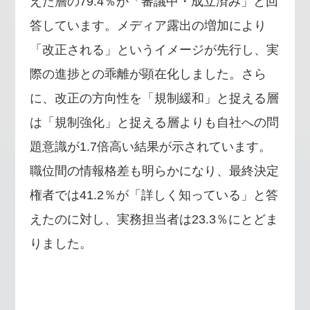
えた層の79.4％が「審議中・成立済み」と回
答しています。メディア露出の増加により
「改正される」というイメージが先行し、実
際の進捗との乖離が顕在化しました。さら
に、改正の方向性を「規制緩和」と捉える層
は「規制強化」と捉える層よりも自社への問
題意識が1.7倍高い結果が示されています。
職位間の情報格差も明らかになり、最終決定
権者では41.2％が「詳しく知っている」と答
えたのに対し、実務担当者は23.3％にとどま
りました。