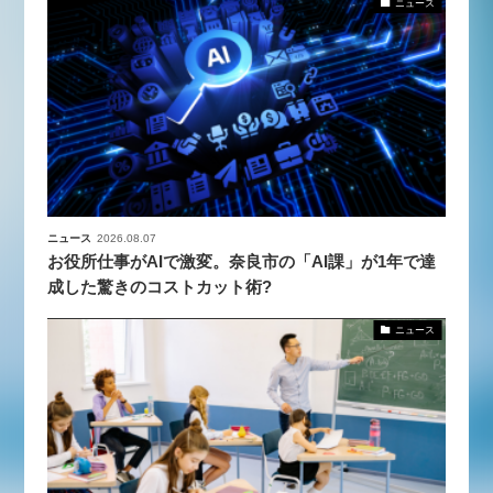
ニュース
ニュース
2026.08.07
お役所仕事がAIで激変。奈良市の「AI課」が1年で達
成した驚きのコストカット術?
ニュース