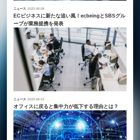
ニュース
2025.06.09
ECビジネスに新たな追い風！ecbeingとSBSグル
ープが業務提携を発表
ニュース
2025.06.02
オフィスに戻ると集中力が低下する理由とは？