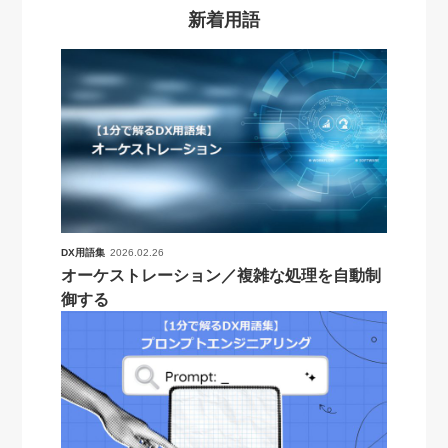
新着用語
DX用語集
2026.02.26
オーケストレーション／複雑な処理を自動制
御する