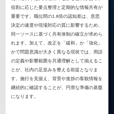
役割に応じた要点整理と定期的な情報共有が
重要です。職位間の1.8倍の認知差は、意思
決定の速度や現場対応の質に影響するため、
同一ソースに基づく共有体制の確立が求めら
れます。加えて、改正を「緩和」か「強化」
かで問題意識が大きく異なる現状では、用語
の定義や影響範囲を共通理解として揃えるこ
とが、社内の足並みを整える前提となりま
す。施行を見据え、背景や進捗の客観情報を
継続的に確認することが、円滑な準備の基盤
になります。