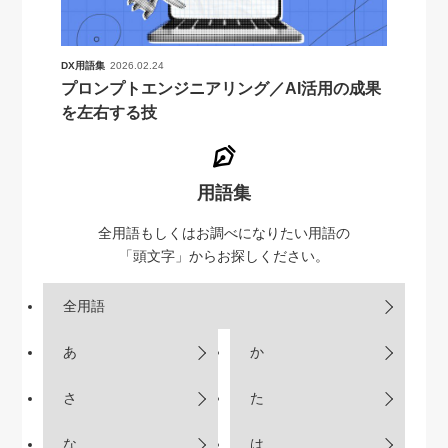
DX用語集
2026.02.24
プロンプトエンジニアリング／AI活用の成果
を左右する技
用語集
全用語もしくはお調べになりたい用語の
「頭文字」からお探しください。
全用語
あ
か
さ
た
な
は