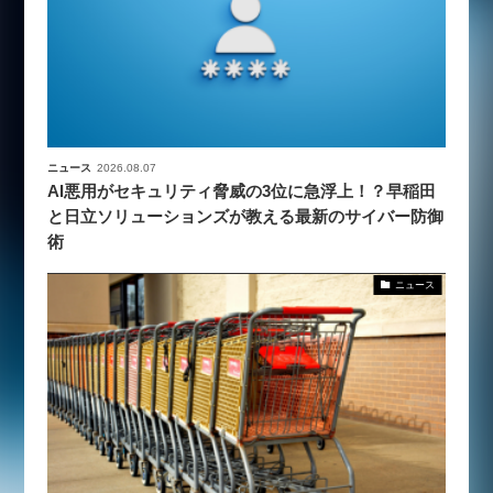
ニュース
2026.08.07
AI悪用がセキュリティ脅威の3位に急浮上！？早稲田
と日立ソリューションズが教える最新のサイバー防御
術
ニュース