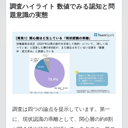
調査ハイライト 数値でみる認知と問
題意識の実態
調査は四つの論点を提示しています。第一
に、現状認識の乖離として、関心層の約8割