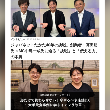
インタビュー
2026.07.24
ジャパネットたかた40年の挑戦。創業者・髙田明
氏 × MC中島一成氏に迫る「挑戦」と「伝える力」
の本質