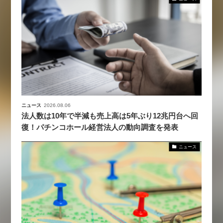
ニュース
2026.08.06
法人数は10年で半減も売上高は5年ぶり12兆円台へ回
復！パチンコホール経営法人の動向調査を発表
ニュース