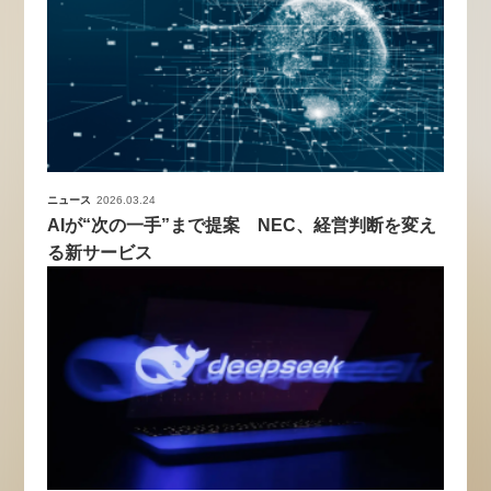
ニュース
2026.03.24
AIが“次の一手”まで提案 NEC、経営判断を変え
る新サービス