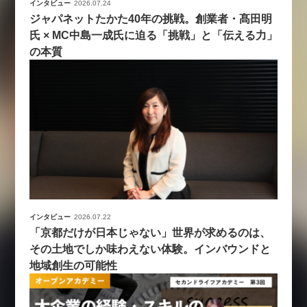
インタビュー
2026.07.24
ジャパネットたかた40年の挑戦。創業者・髙田明
氏 × MC中島一成氏に迫る「挑戦」と「伝える力」
の本質
インタビュー
2026.07.22
「京都だけが日本じゃない」世界が求めるのは、
その土地でしか味わえない体験。インバウンドと
地域創生の可能性