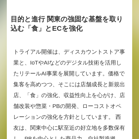
目的と進行 関東の強固な基盤を取り
込む「食」とECを強化
トライアル開催は、ディスカウントストア事
業と、IoTやAIなどのデジタル技術を活用し
たリテールAI事業を展開しています。価格で
集客を高めつつ、そこには店舗成長と新規出
店、「食」の強化、収益性向上を心がけ、店
舗改装や惣菜・PBの開発、ローコストオペ
レーションの強化を方針としています。 西
友は、関東中心に駅至近の好立地を多数保有
し、PBを中心とした商品力、自社製造拠