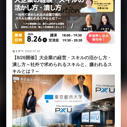
セミナー
2026.07.02
【8/26開催】大企業の経営・スキルの活かし方・
潰し方～社外で求められるスキルと、嫌われるス
キルとは？～