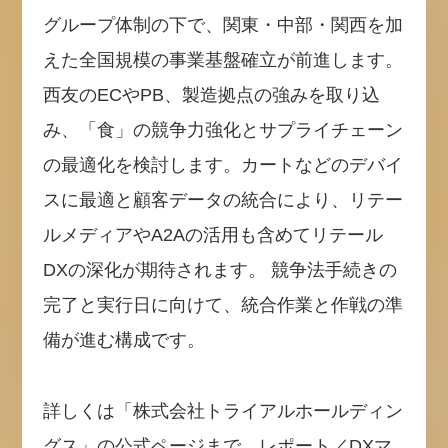
グループ体制の下で、関東・中部・関西を加
えた全国規模の事業基盤確立が前進します。
西友のECやPB、製造拠点の強みを取り込
み、「食」の競争力強化とサプライチェーン
の最適化を検討します。カートなどのデバイ
スに最適と顧客データの統合により、リテー
ルメディアやA2Aの活用も含めてリテール
DXの深化が期待されます。 競争法手続きの
完了と実行日に向けて、統合作業と作戦の準
備が進む構成です。
詳しくは「株式会社トライアルホールディン
グス」の公式ページまで。レポート／DXマ