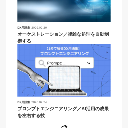
DX用語集
2026.02.26
オーケストレーション／複雑な処理を自動制
御する
DX用語集
2026.02.24
プロンプトエンジニアリング／AI活用の成果
を左右する技