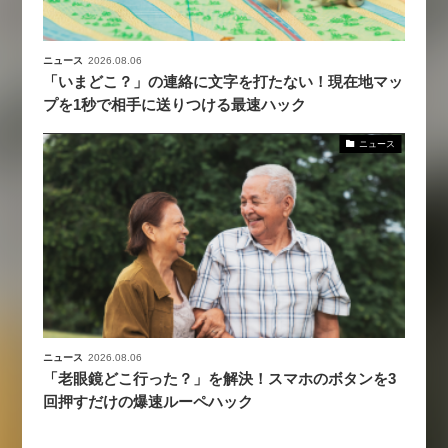
ニュース
2026.08.06
「いまどこ？」の連絡に文字を打たない！現在地マッ
プを1秒で相手に送りつける最速ハック
ニュース
ニュース
2026.08.06
「老眼鏡どこ行った？」を解決！スマホのボタンを3
回押すだけの爆速ルーペハック