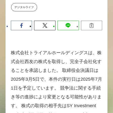
数値化する」～投資される事業の
デジタルライフ
基準と、終活DX「SouSou」に
学ぶ資金調達・巻き込みのリアル
～
2026-06-10
株式会社トライアルホールディングスは、株
式会社西友の株式を取得し、完全子会社化す
ることを承認しました。 取締役会決議日は
2025年3月5日で、本件の実行日は2025年7月
1日を予定しています。 競争法に関する手続
き等の進捗により変更となる可能性がありま
す。 株式の取得の相手先はSY Investment