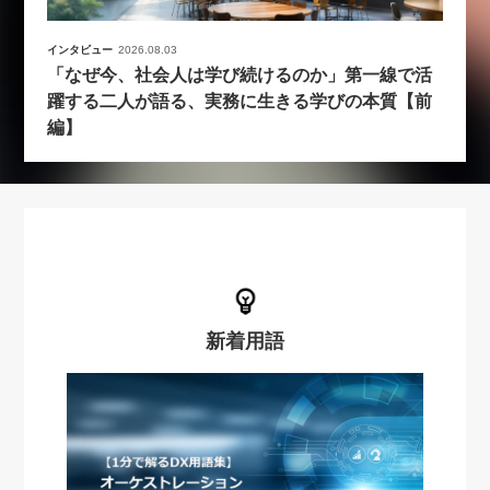
インタビュー
2026.08.03
「なぜ今、社会人は学び続けるのか」第一線で活
躍する二人が語る、実務に生きる学びの本質【前
編】
新着用語