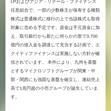
LPおよびアジア・リテール・ファイナンス
任意組合で、一部の少数株主が保有する種類
株式は普通株式に移行の上で当該株式も取得
対象に含める予定です。資金は手元資金に加
え、取引銀行から新たに何らかの形で3,700
億円の借入金を調達して充当する計画で、エ
クイティファイナンスは実施しない方針が確
信されています。 本件により、九州を基盤
とするマイクロソフトグループが関東・中
部・関西にも強固な基盤を確立し、連結売上
高で1兆円超の小売グループが誕生していま
す。