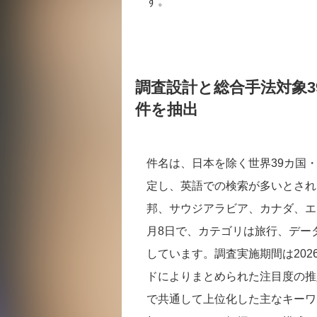
す。
調査設計と総合手法対象39
件を抽出
件名は、日本を除く世界39カ国
定し、英語での検索が多いとされ
邦、サウジアラビア、カナダ、エジプ
月8日で、カテゴリは旅行、データ
しています。調査実施期間は2026
ドによりまとめられた注目度の推
で共通して上位化した主なキーワ