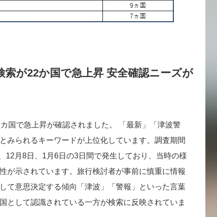
索が22か国で急上昇 安全確認ニーズが
2カ国で急上昇が確認されました。 「最新」「津波警
とみられるキーワードが上位化しています。調査期間
日、12月8日、1月6日の3日間で発生しており、当時の様
性が示されています。旅行検討者が事前に慎重に情報
して意思決定する傾向「津波」「警報」といった言葉
国として認識されている一方が検索に反映されていま