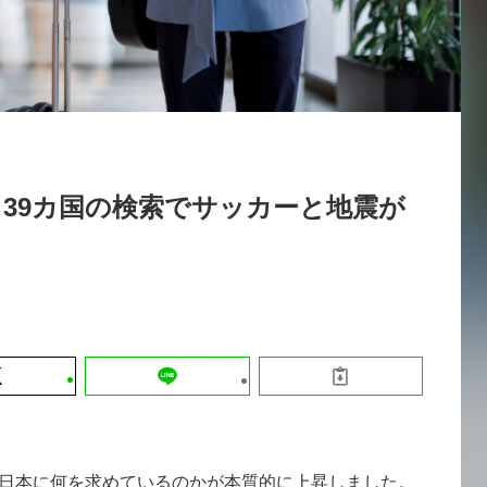
運営会社
【8/12開催】「イノベーションを数値
セミナー
採用情報
する」～投資される事業の基準と、終
DX「SouSou」に学ぶ資金調達・巻
みのリアル～
2026-06-10
39カ国の検索でサッカーと地震が
が日本に何を求めているのかが本質的に上昇しました。