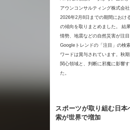
アウンコンサルティング株式会社は
2026年2月8日までの期間にお
の傾向を取りまとめました。 結
情勢、地震などの自然災害が注目
Googleトレンドの「注目」の
ワードは賞与されています。秋期
関心領域と、判断に邪魔に影響す
た。
スポーツが取り組む日本
索が世界で増加