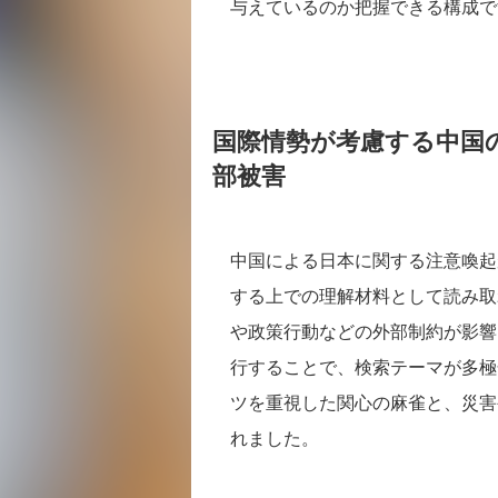
与えているのか把握できる構成で
国際情勢が考慮する中国
部被害
中国による日本に関する注意喚起
する上での理解材料として読み取
や政策行動などの外部制約が影響
行することで、検索テーマが多極
ツを重視した関心の麻雀と、災害
れました。