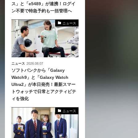
ス」と「e5489」が連携！ログイ
ン不要で特急予約も一括管理へ
化
活
ニュース
き込
ニュース
2026.08.07
ソフトバンクから「Galaxy
Watch9」と「Galaxy Watch
Ultra2」が本日発売！最新スマー
トウォッチで日常とアクティビテ
ィを強化
ニュース