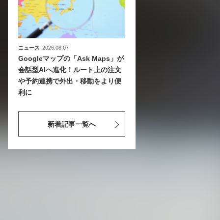
ニュース
2026.08.07
Googleマップの「Ask Maps」が
会話型AIへ進化！ルート上の注文
や予約連携で外出・移動をより便
利に
新着記事一覧へ