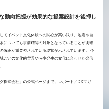
的な動向把握が効果的な提案設計を後押し
してイベント文化体験への関心が高い限り、地震や自
素についても事前確認の対象となっていることが明確
の確認が重要視されている現状が示されています。 今
域ごとの文化的背景や時事発生の変化に合わせた発信
。
グ株式会社」の公式ページまで。レポート／DXマガ