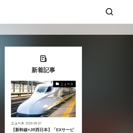
新着記事
ニュース
〜
〜
ニュース
2026.08.07
【新幹線×JR西日本】「EXサービ