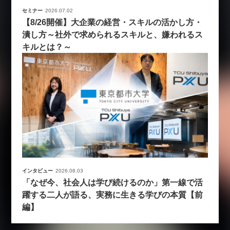
セミナー
2026.07.02
【8/26開催】大企業の経営・スキルの活かし方・
潰し方～社外で求められるスキルと、嫌われるス
キルとは？～
インタビュー
2026.08.03
「なぜ今、社会人は学び続けるのか」第一線で活
躍する二人が語る、実務に生きる学びの本質【前
編】