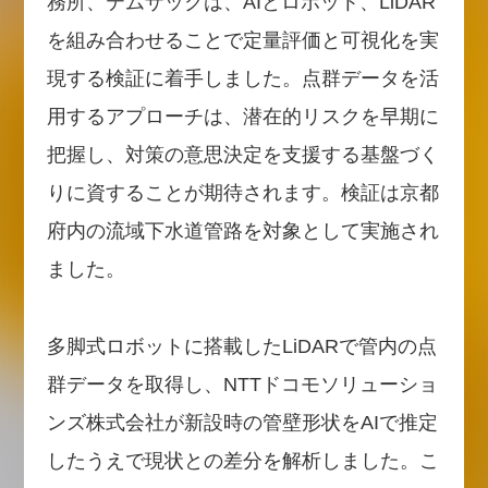
務所、テムザックは、AIとロボット、LiDAR
を組み合わせることで定量評価と可視化を実
現する検証に着手しました。点群データを活
用するアプローチは、潜在的リスクを早期に
把握し、対策の意思決定を支援する基盤づく
りに資することが期待されます。検証は京都
府内の流域下水道管路を対象として実施され
ました。
多脚式ロボットに搭載したLiDARで管内の点
群データを取得し、NTTドコモソリューショ
ンズ株式会社が新設時の管壁形状をAIで推定
したうえで現状との差分を解析しました。こ