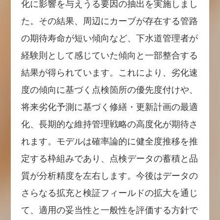
化に影響を与えうる要因の抽出を実施しまし
た。その結果、周辺にカーブが存在する管路
の期待寿命が短い傾向など、下水道管理者が
経験則として感じていた傾向と一部整合する
結果が得られています。これにより、劣化速
度の傾向に基づく点検箇所の優先度付けや、
将来劣化予測に基づく修繕・更新計画の最適
化、長期的な維持管理戦略の高度化が期待さ
れます。モデルは確率論的に健全度推移を推
定する枠組みであり、点検データの蓄積と品
質が分析精度を左右します。今後はデータの
さらなる拡充と検証フィールドの拡大を通じ
て、適用の妥当性と一般性を評価する方針で