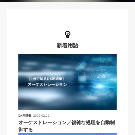
新着用語
DX用語集
2026.02.26
オーケストレーション／複雑な処理を自動制
御する