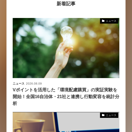
新着記事
ニュース
ニュース
2026.08.09
Vポイントを活用した「環境配慮購買」の実証実験を
開始！全国16自治体・21社と連携し行動変容を統計分
析
ニュース