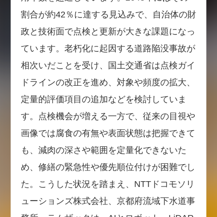
割合が約42％に達する見込みで、自治体の財
政と技術面で点検と更新が大きな課題になっ
ています。老朽化に起因する道路陥没事故が
相次いだことを受け、国土交通省は点検ガイ
ドラインの改正を進め、対象や頻度の拡大、
定量的評価項目の追加などを検討していま
す。点検機会が増える一方で、従来の目視や
画像では腐食の有無や表面状態は把握できて
も、減肉の深さや範囲を定量化できないた
め、修繕の緊急性や優先順位付けが困難でし
た。こうした状況を踏まえ、NTTドコモソリ
ューションズ株式会社、京都府流域下水道事