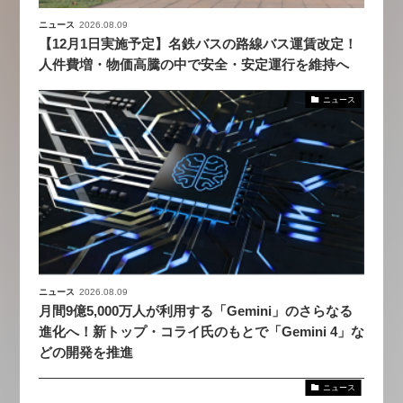
ニュース
2026.08.09
【12月1日実施予定】名鉄バスの路線バス運賃改定！
人件費増・物価高騰の中で安全・安定運行を維持へ
ニュース
ニュース
2026.08.09
月間9億5,000万人が利用する「Gemini」のさらなる
進化へ！新トップ・コライ氏のもとで「Gemini 4」な
どの開発を推進
ニュース