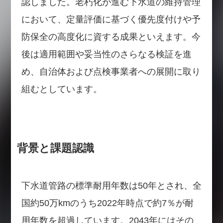
認しました。老朽化が進む下水道の維持管理
において、定量評価に基づく優先度付けや予
防保全の高度化に資する成果といえます。今
後は適用範囲や妥当性のさらなる検証を進
め、自治体および点検事業者への展開に取り
組むとしています。
背景と課題認識
下水道管路の標準耐用年数は50年とされ、全
国約50万kmのうち2022年時点で約7％が耐
用年数を超過しています。2043年にはその