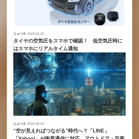
ニュース
2025.04.20
タイヤの空気圧をスマホで確認！ 低空気圧時に
はスマホにリアルタイム通知
ニュース
2026.05.03
“空が見えればつながる”時代へ？「LINE」
「Yahoo!」が衛星通信に対応、アウトドア・災害