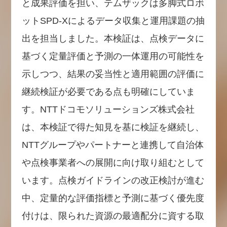
と成果評価を担い、テムザックは多脚式ロボ
ットSPD-Xによるデータ収集と運用課題の抽
出を担当しました。本検証は、点検データに
基づく定量評価と予測の一体運用の可能性を
示しつつ、結果の妥当性と適用範囲の評価に
継続検証が必要である点も明確にしていま
す。NTTドコモソリューションズ株式会社
は、本検証で得た知見を基に検証を継続し、
NTTグループやパートナーと連携して自治体
や点検事業者への展開に向け取り組むとして
います。点検ガイドラインの改正検討が進む
中、定量的な評価指標と予測に基づく優先度
付けは、限られた資源の最適配分に資する取