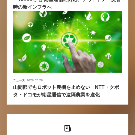
時の新インフラへ
ニュース
2026.05.26
山間部でもロボット農機を止めない NTT・クボ
タ・ドコモが衛星通信で遠隔農業を進化