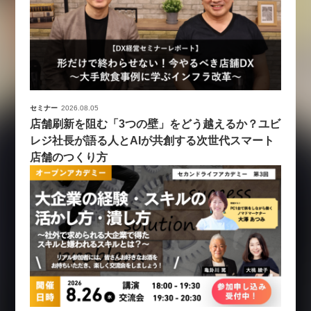
セミナー
2026.08.05
店舗刷新を阻む「3つの壁」をどう越えるか？ユビ
レジ社長が語る人とAIが共創する次世代スマート
店舗のつくり方