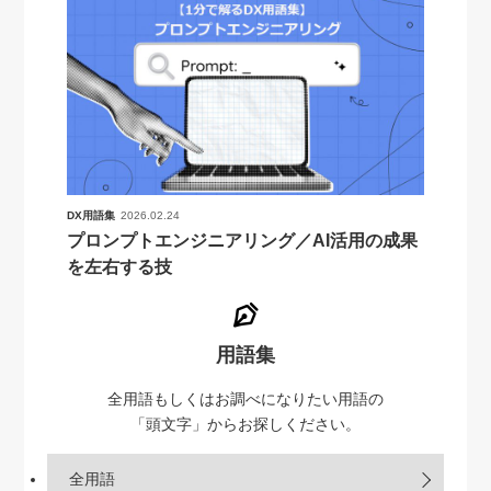
DX用語集
2026.02.24
プロンプトエンジニアリング／AI活用の成果
を左右する技
用語集
全用語もしくはお調べになりたい用語の
「頭文字」からお探しください。
全用語