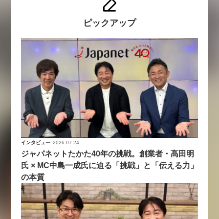
ピックアップ
インタビュー
2026.07.24
ジャパネットたかた40年の挑戦。創業者・髙田明
氏 × MC中島一成氏に迫る「挑戦」と「伝える力」
の本質