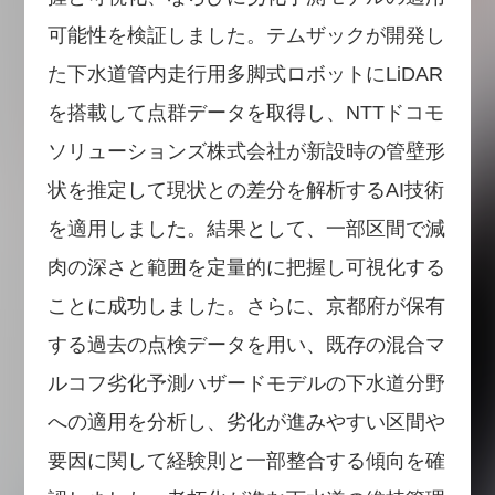
可能性を検証しました。テムザックが開発し
た下水道管内走行用多脚式ロボットにLiDAR
を搭載して点群データを取得し、NTTドコモ
ソリューションズ株式会社が新設時の管壁形
状を推定して現状との差分を解析するAI技術
を適用しました。結果として、一部区間で減
肉の深さと範囲を定量的に把握し可視化する
ことに成功しました。さらに、京都府が保有
する過去の点検データを用い、既存の混合マ
ルコフ劣化予測ハザードモデルの下水道分野
への適用を分析し、劣化が進みやすい区間や
要因に関して経験則と一部整合する傾向を確