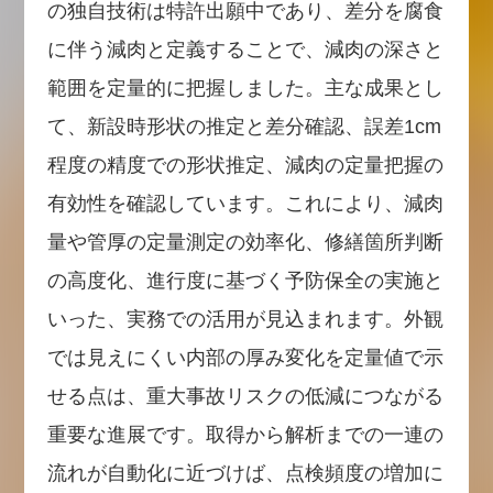
の独自技術は特許出願中であり、差分を腐食
に伴う減肉と定義することで、減肉の深さと
範囲を定量的に把握しました。主な成果とし
て、新設時形状の推定と差分確認、誤差1cm
程度の精度での形状推定、減肉の定量把握の
有効性を確認しています。これにより、減肉
量や管厚の定量測定の効率化、修繕箇所判断
の高度化、進行度に基づく予防保全の実施と
いった、実務での活用が見込まれます。外観
では見えにくい内部の厚み変化を定量値で示
せる点は、重大事故リスクの低減につながる
重要な進展です。取得から解析までの一連の
流れが自動化に近づけば、点検頻度の増加に