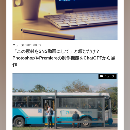
ニュース
2026.08.09
「この素材をSNS動画にして」と頼むだけ？
PhotoshopやPremiereの制作機能をChatGPTから操
作
ニュース