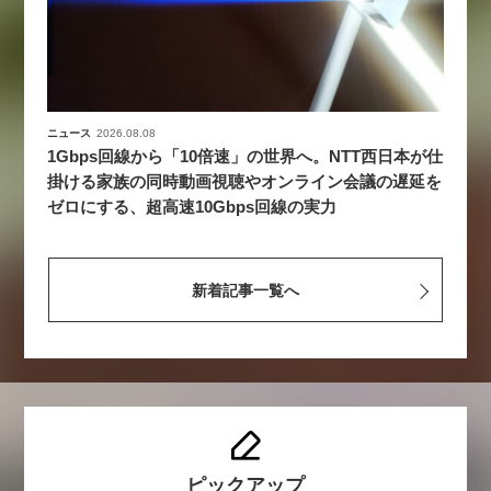
ニュース
2026.08.08
1Gbps回線から「10倍速」の世界へ。NTT西日本が仕
掛ける家族の同時動画視聴やオンライン会議の遅延を
ゼロにする、超高速10Gbps回線の実力
新着記事一覧へ
ピックアップ