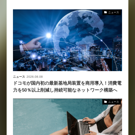
ニュース
ニュース
2026.08.08
ドコモが国内初の最新基地局装置を商用導入！消費電
力を50％以上削減し持続可能なネットワーク構築へ
ニュース