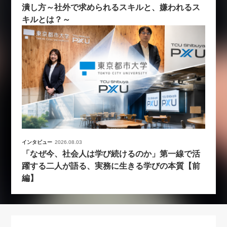
潰し方～社外で求められるスキルと、嫌われるス
キルとは？～
インタビュー
2026.08.03
「なぜ今、社会人は学び続けるのか」第一線で活
躍する二人が語る、実務に生きる学びの本質【前
編】