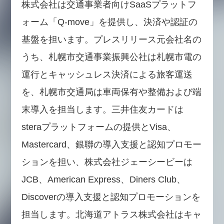
株式会社は交通事業者向けSaaSプラットフ
ォーム「Q-move」を提供し、決済や認証の
基盤を担います。プレスリリース元会社名の
うち、札幌市交通事業振興公社は札幌市電の
運行とキャッシュレス決済による旅客運送
を、札幌市交通局は車両保有や整備および端
末導入を担当します。三井住友カードは
steraプラットフォームの提供とVisa、
Mastercard、銀聯の導入支援と認知プロモー
ションを担い、株式会社ジェーシービーは
JCB、American Express、Diners Club、
Discoverの導入支援と認知プロモーションを
担当します。北海道アトラス株式会社はキャ