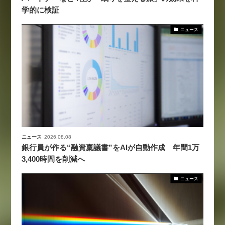
学的に検証
ニュース
ニュース
2026.08.08
銀行員が作る“融資稟議書”をAIが自動作成 年間1万
3,400時間を削減へ
ニュース