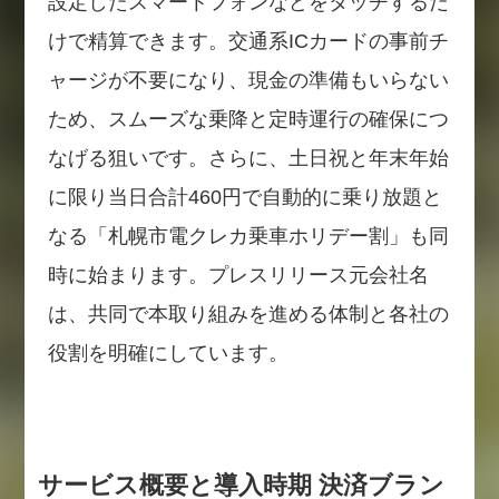
設定したスマートフォンなどをタッチするだ
けで精算できます。交通系ICカードの事前チ
ャージが不要になり、現金の準備もいらない
ため、スムーズな乗降と定時運行の確保につ
なげる狙いです。さらに、土日祝と年末年始
に限り当日合計460円で自動的に乗り放題と
なる「札幌市電クレカ乗車ホリデー割」も同
時に始まります。プレスリリース元会社名
は、共同で本取り組みを進める体制と各社の
役割を明確にしています。
サービス概要と導入時期 決済ブラン