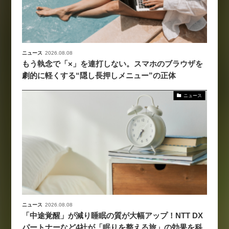
ニュース
2026.08.08
もう執念で「×」を連打しない。スマホのブラウザを
劇的に軽くする“隠し長押しメニュー”の正体
ニュース
ニュース
2026.08.08
「中途覚醒」が減り睡眠の質が大幅アップ！NTT DX
パートナーなど4社が「眠りを整える旅」の効果を科