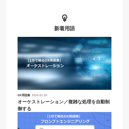
新着用語
DX用語集
2026.02.26
オーケストレーション／複雑な処理を自動制
御する