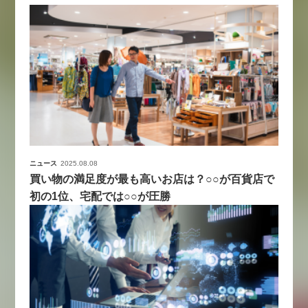
ニュース
2025.08.08
買い物の満足度が最も高いお店は？○○が百貨店で
初の1位、宅配では○○が圧勝