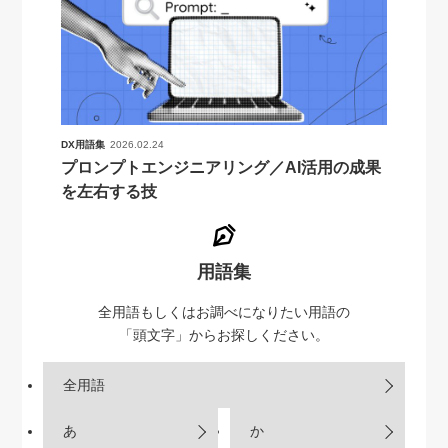
DX用語集
2026.02.24
プロンプトエンジニアリング／AI活用の成果
を左右する技
用語集
全用語もしくはお調べになりたい用語の
「頭文字」からお探しください。
全用語
あ
か