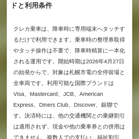
ドと利用条件
クレカ乗車は、降車時に専用端末へタッチす
るだけで利用できます。乗車時の整理券取得
やタッチ操作は不要で、降車時精算に一本化
される運用です。開始時期は2026年4月27日
の始発からで、対象は札幌市電の全停留場と
全車両です。利用可能な国際ブランドは
Visa、Mastercard、JCB、American
Express、Diners Club、Discover、銀聯で
す。決済時には、他の交通機関との乗継割引
は適用されず、現金や他の乗車券との併用は
できません。複数人での支払い、福祉割引、