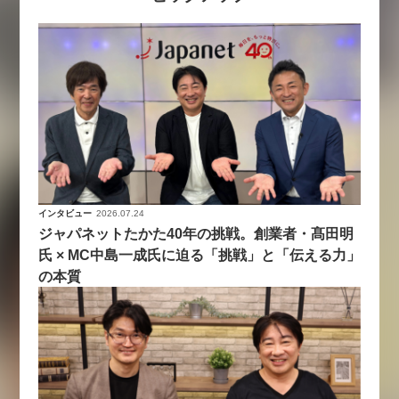
インタビュー
2026.07.24
ジャパネットたかた40年の挑戦。創業者・髙田明
氏 × MC中島一成氏に迫る「挑戦」と「伝える力」
の本質