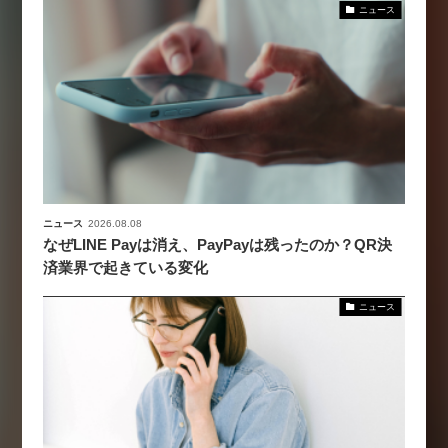
ニュース
ニュース
2026.08.08
なぜLINE Payは消え、PayPayは残ったのか？QR決
済業界で起きている変化
ニュース