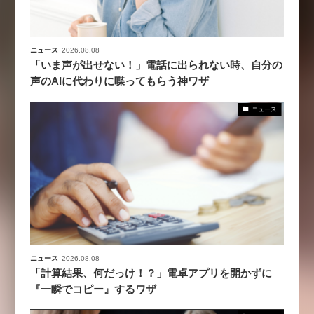
ニュース
2026.08.08
「いま声が出せない！」電話に出られない時、自分の
声のAIに代わりに喋ってもらう神ワザ
ニュース
ニュース
2026.08.08
「計算結果、何だっけ！？」電卓アプリを開かずに
『一瞬でコピー』するワザ