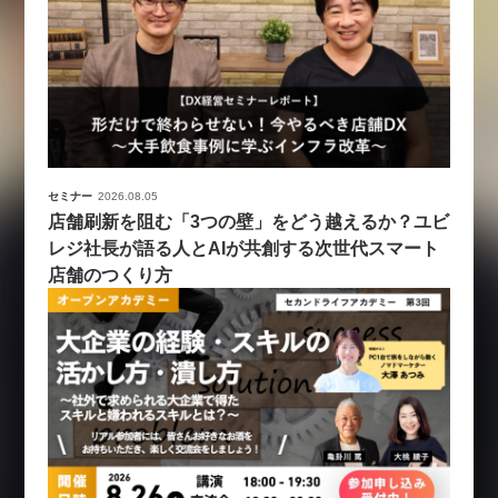
セミナー
2026.08.05
店舗刷新を阻む「3つの壁」をどう越えるか？ユビ
レジ社長が語る人とAIが共創する次世代スマート
店舗のつくり方