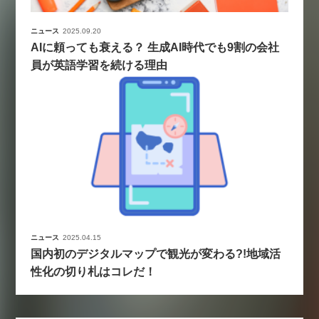
ニュース
2025.09.20
AIに頼っても衰える？ 生成AI時代でも9割の会社
員が英語学習を続ける理由
ニュース
2025.04.15
国内初のデジタルマップで観光が変わる?!地域活
性化の切り札はコレだ！