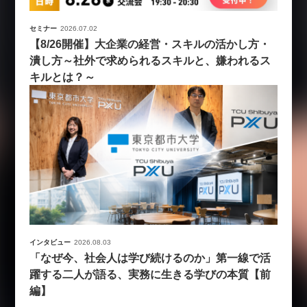
セミナー
2026.07.02
【8/26開催】大企業の経営・スキルの活かし方・
潰し方～社外で求められるスキルと、嫌われるス
キルとは？～
インタビュー
2026.08.03
「なぜ今、社会人は学び続けるのか」第一線で活
躍する二人が語る、実務に生きる学びの本質【前
編】