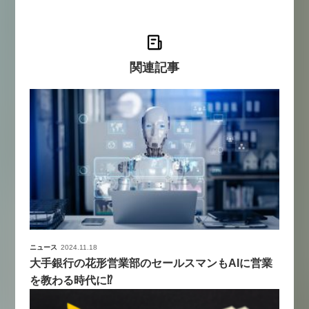
関連記事
ニュース
2024.11.18
大手銀行の花形営業部のセールスマンもAIに営業
を教わる時代に⁉