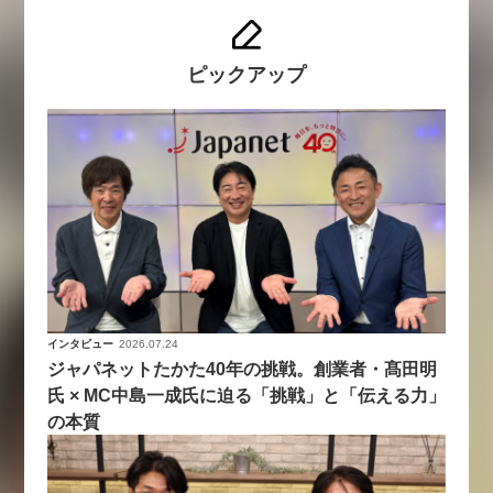
ピックアップ
インタビュー
2026.07.24
ジャパネットたかた40年の挑戦。創業者・髙田明
氏 × MC中島一成氏に迫る「挑戦」と「伝える力」
の本質