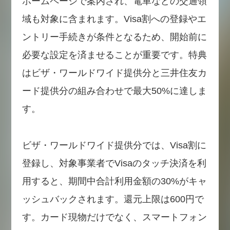
ホームページで案内され、電車などの交通領
域も対象に含まれます。Visa割への登録やエ
ントリー手続きが条件となるため、開始前に
必要な設定を済ませることが重要です。特典
はビザ・ワールドワイド提供分と三井住友カ
ード提供分の組み合わせで最大50%に達しま
す。
ビザ・ワールドワイド提供分では、Visa割に
登録し、対象事業者でVisaのタッチ決済を利
用すると、期間中合計利用金額の30%がキャ
ッシュバックされます。還元上限は600円で
す。カード現物だけでなく、スマートフォン