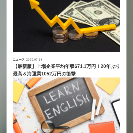
ニュース
2025.07.18
【最新版】上場企業平均年収671.1万円！20年ぶり
最高＆海運業1052万円の衝撃