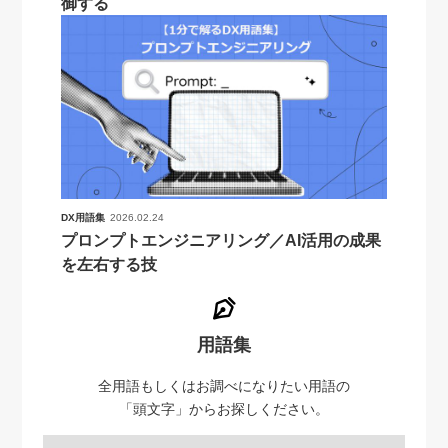
御する
DX用語集
2026.02.24
プロンプトエンジニアリング／AI活用の成果
を左右する技
用語集
全用語もしくはお調べになりたい用語の
「頭文字」からお探しください。