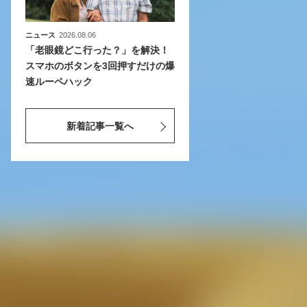
ニュース
2026.08.06
「老眼鏡どこ行った？」を解決！
スマホのボタンを3回押すだけの爆
速ルーペハック
新着記事一覧へ