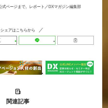
の公式ページまで。レポート／DXマガジン編集部
シェアはこちらから
関連記事