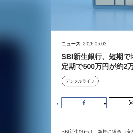
ニュース
2026.05.03
SBI新生銀行、短期で
定期で500万円が約
デジタルライフ
SBI新生銀行は、新規に総合口