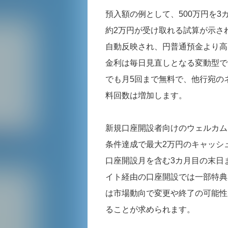
預入額の例として、500万円を
約2万円が受け取れる試算が示され
自動反映され、円普通預金より高い
金利は毎日見直しとなる変動型で
でも月5回まで無料で、他行宛の
料回数は増加します。
新規口座開設者向けのウェルカムプ
条件達成で最大2万円のキャッシ
口座開設月を含む3カ月目の末日
イト経由の口座開設では一部特典
は市場動向で変更や終了の可能性
ることが求められます。