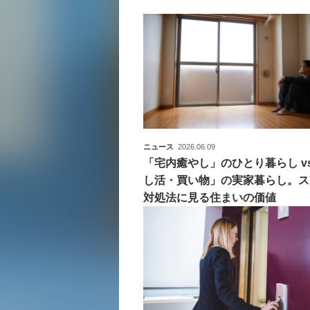
ニュース
2026.06.09
「宅内癒やし」のひとり暮らし vs
し活・買い物」の実家暮らし。ス
対処法に見る住まいの価値