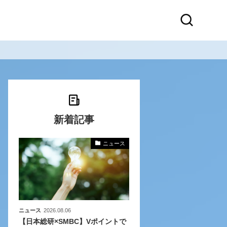
新着記事
ニュース
〜
〜
ニュース
2026.08.06
【日本総研×SMBC】Vポイントで