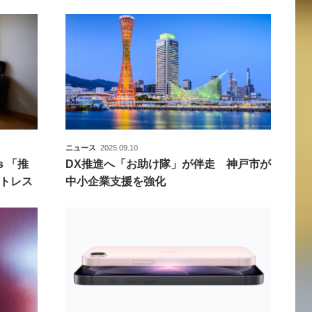
ニュース
2025.09.10
 「推
DX推進へ「お助け隊」が伴走 神戸市が
トレス
中小企業支援を強化