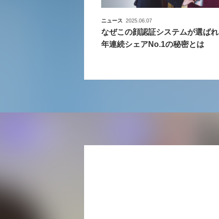
ニュース
2025.06.07
なぜこの顔認証システムが選ばれ
年連続シェアNo.1の秘密とは