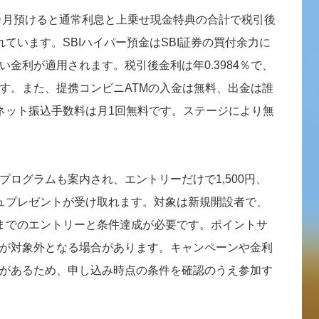
3カ月預けると通常利息と上乗せ現金特典の合計で税引後
ています。SBIハイパー預金はSBI証券の買付余力に
金利が適用されます。税引後金利は年0.3984％で、
す。また、提携コンビニATMの入金は無料、出金は誰
ネット振込手数料は月1回無料です。ステージにより無
ログラムも案内され、エントリーだけで1,500円、
ュプレゼントが受け取れます。対象は新規開設者で、
までのエントリーと条件達成が必要です。ポイントサ
が対象外となる場合があります。キャンペーンや金利
があるため、申し込み時点の条件を確認のうえ参加す