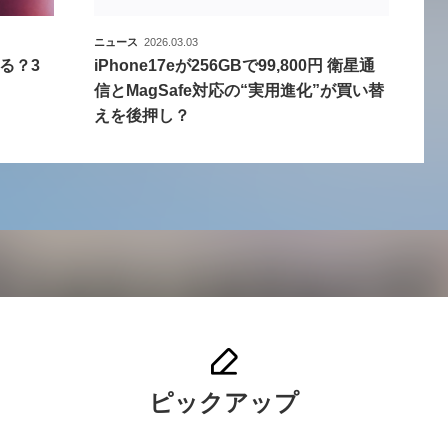
ニュース
2026.03.03
る？3
iPhone17eが256GBで99,800円 衛星通
信とMagSafe対応の“実用進化”が買い替
えを後押し？
ピックアップ