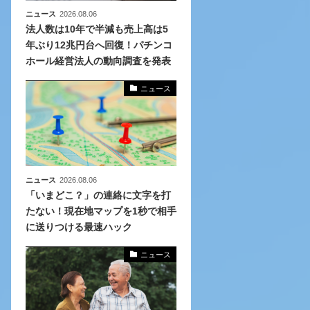
ニュース
2026.08.06
法人数は10年で半減も売上高は5
年ぶり12兆円台へ回復！パチンコ
ホール経営法人の動向調査を発表
ニュース
ニュース
2026.08.06
「いまどこ？」の連絡に文字を打
たない！現在地マップを1秒で相手
に送りつける最速ハック
ニュース