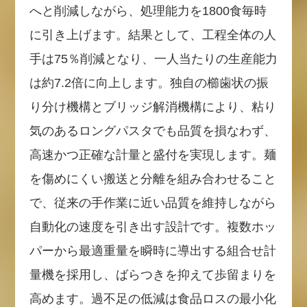
へと削減しながら、処理能力を1800食毎時
に引き上げます。結果として、工程全体の人
手は75％削減となり、一人当たりの生産能力
は約7.2倍に向上します。独自の櫛歯状の振
り分け機構とブリッジ解消機構により、粘り
気のあるロングパスタでも品質を損なわず、
高速かつ正確な計量と盛付を実現します。麺
を傷めにくい搬送と分離を組み合わせること
で、従来の手作業に近い品質を維持しながら
自動化の速度を引き出す設計です。複数ホッ
パーから最適重量を瞬時に導出する組合せ計
量機を採用し、ばらつきを抑えて歩留まりを
高めます。過不足の低減は食品ロスの最小化