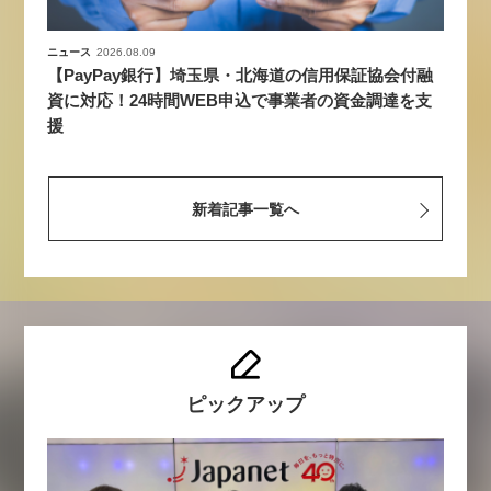
ニュース
2026.08.09
【PayPay銀行】埼玉県・北海道の信用保証協会付融
資に対応！24時間WEB申込で事業者の資金調達を支
援
新着記事一覧へ
ピックアップ