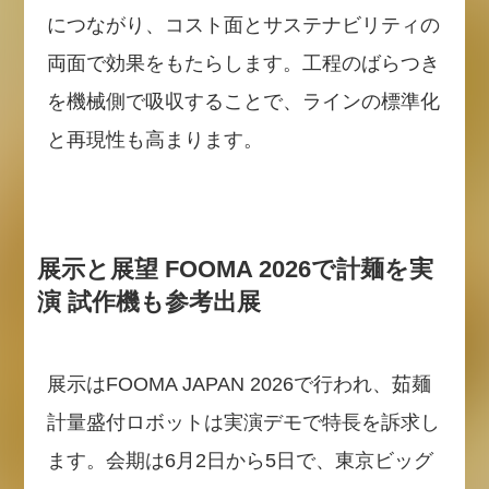
につながり、コスト面とサステナビリティの
両面で効果をもたらします。工程のばらつき
を機械側で吸収することで、ラインの標準化
と再現性も高まります。
展示と展望 FOOMA 2026で計麺を実
演 試作機も参考出展
展示はFOOMA JAPAN 2026で行われ、茹麺
計量盛付ロボットは実演デモで特長を訴求し
ます。会期は6月2日から5日で、東京ビッグ