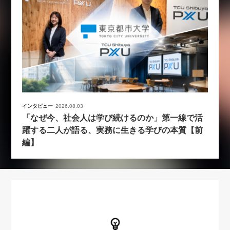
インタビュー
2026.08.03
「なぜ今、社会人は学び続けるのか」第一線で活
躍する二人が語る、実務に生きる学びの本質【前
編】