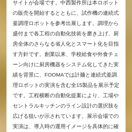
サイトが会場です。中西製作所は本ロボット
の販売を開始するとともに、試作機の連続式
釜調理ロボットを参考出展します。調理から
盛付まで各工程の自動化技術を磨き上げ、厨
房全体のさらなる省人化とスマート化を目指
す方針です。創業以来、学校給食や外食チェ
ーン向けに厨房機器をシステム化してきた実
績を背景に、FOOMAでは計麺と連続式釜調
理ロボットの実演を含む全15製品を展示予定
です。工程横断の自動化提案により、工場や
セントラルキッチンのライン設計の選択肢を
広げる狙いが示されています。展示会場での
実演は、導入時の運用イメージを具体的に確