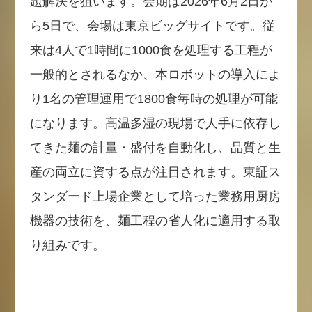
題解決を狙います。会期は2026年6月2日か
ら5日で、会場は東京ビッグサイトです。従
来は4人で1時間に1000食を処理する工程が
一般的とされるなか、本ロボットの導入によ
り1名の管理運用で1800食毎時の処理が可能
になります。高温多湿の現場で人手に依存し
てきた麺の計量・盛付を自動化し、品質と生
産の両立に資する点が注目されます。東証ス
タンダード上場企業として培った業務用厨房
機器の技術を、麺工程の省人化に適用する取
り組みです。