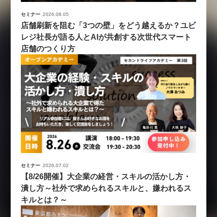
セミナー
2026.08.05
店舗刷新を阻む「3つの壁」をどう越えるか？ユビ
レジ社長が語る人とAIが共創する次世代スマート
店舗のつくり方
セミナー
2026.07.02
【8/26開催】大企業の経営・スキルの活かし方・
潰し方～社外で求められるスキルと、嫌われるス
キルとは？～