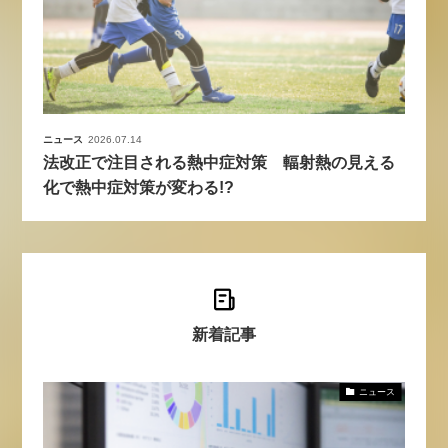
ニュース
2026.07.14
法改正で注目される熱中症対策 輻射熱の見える
化で熱中症対策が変わる!?
新着記事
ニュース