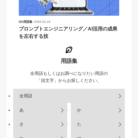
DX用語集
2026.02.24
プロンプトエンジニアリング／AI活用の成果
を左右する技
用語集
全用語もしくはお調べになりたい用語の
「頭文字」からお探しください。
全用語
あ
か
さ
た