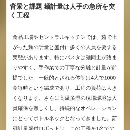
背景と課題 麺計量は人手の急所を突
く工程
食品工場やセントラルキッチンでは、茹で上
がった麺の計量と盛付に多くの人員を要する
実態があります。特にパスタは麺同士が絡ま
りやすく、手作業での丁寧な分離と計量が前
提でした。一般的とされる体制は4人で1000
食毎時という編成であり、工程の負荷は大き
くなります。さらに高温多湿の現場環境は人
員確保を難しくし、持続的なオペレーション
にとってボトルネックとなってきました。茹
麺計量盛付ロボットは、この工程を1名での