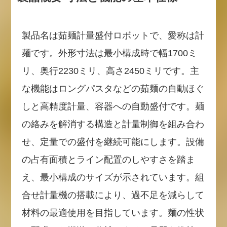
製品名は茹麺計量盛付ロボットで、愛称は計
麺です。外形寸法は最小構成時で幅1700ミ
リ、奥行2230ミリ、高さ2450ミリです。主
な機能はロングパスタなどの茹麺の自動ほぐ
しと高精度計量、容器への自動盛付です。麺
の絡みを解消する構造と計量制御を組み合わ
せ、定量での盛付を継続可能にします。設備
の占有面積とライン配置のしやすさを踏ま
え、最小構成のサイズが示されています。組
合せ計量機の搭載により、過不足を減らして
材料の最適使用を目指しています。麺の性状