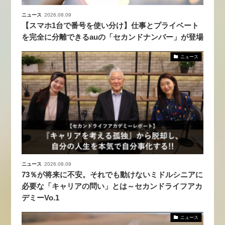
ニュース
2026.08.09
【スマホ1台で番号を使い分け】仕事とプライベート
を完全に分離できるauの「セカンドナンバー」が登場
ニュース
ニュース
2026.08.09
73％が将来に不安。それでも動けないミドルシニアに
必要な「キャリアの問い」とは～セカンドライフアカ
デミーVo.1
ニュース