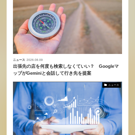
ニュース
2026.08.09
出張先の店を何度も検索しなくていい？ Googleマ
ップがGeminiと会話して行き先を提案
ニュース