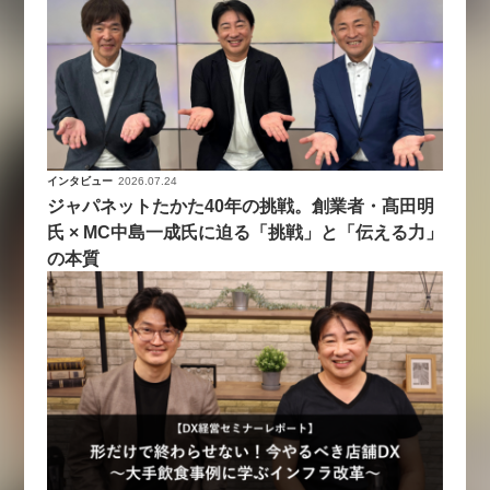
インタビュー
2026.07.24
ジャパネットたかた40年の挑戦。創業者・髙田明
氏 × MC中島一成氏に迫る「挑戦」と「伝える力」
の本質