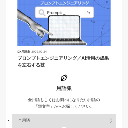
DX用語集
2026.02.24
プロンプトエンジニアリング／AI活用の成果
を左右する技
用語集
全用語もしくはお調べになりたい用語の
「頭文字」からお探しください。
全用語