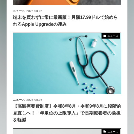
ニュース
2026.08.05
端末を買わずに常に最新版！月額17.99ドルで始めら
れるApple Upgradeの凄み
ニュース
ニュース
2026.08.05
【高額療養費制度】令和8年8月・令和9年8月に段階的
見直しへ！「年単位の上限導入」で長期療養者の負担
を軽減
ニュース