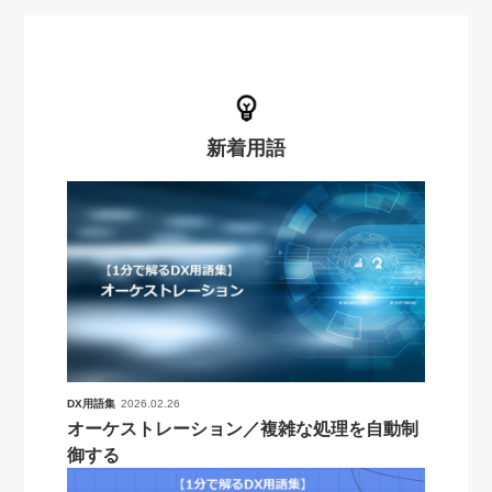
新着用語
DX用語集
2026.02.26
オーケストレーション／複雑な処理を自動制
御する