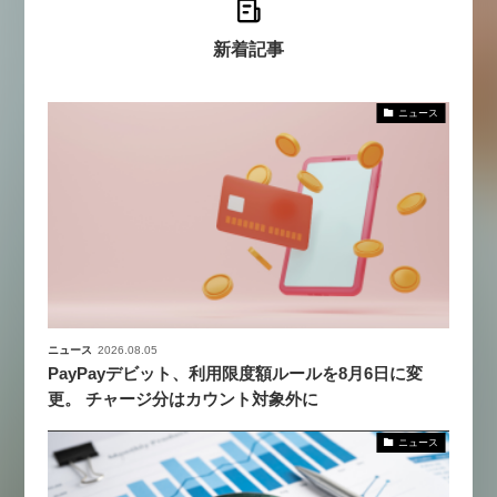
新着記事
ニュース
ニュース
2026.08.05
PayPayデビット、利用限度額ルールを8月6日に変
更。 チャージ分はカウント対象外に
ニュース