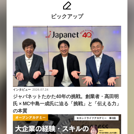
ピックアップ
インタビュー
2026.07.24
ジャパネットたかた40年の挑戦。創業者・髙田明
氏 × MC中島一成氏に迫る「挑戦」と「伝える力」
の本質