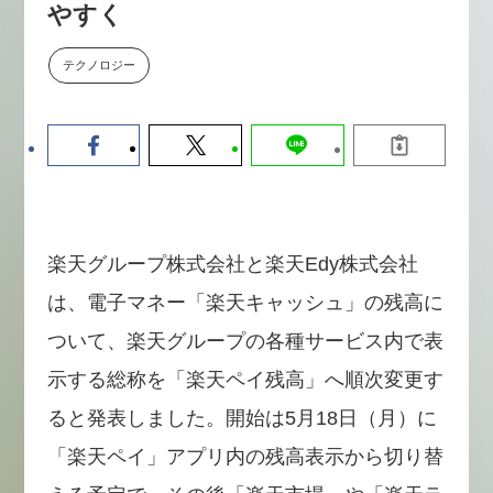
やすく
数値化する」～投資される事業の
基準と、終活DX「SouSou」に
学ぶ資金調達・巻き込みのリアル
テクノロジー
～
2026-06-10
楽天グループ株式会社と楽天Edy株式会社
は、電子マネー「楽天キャッシュ」の残高に
ついて、楽天グループの各種サービス内で表
示する総称を「楽天ペイ残高」へ順次変更す
ると発表しました。開始は5月18日（月）に
「楽天ペイ」アプリ内の残高表示から切り替