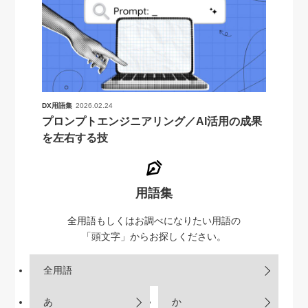
DX用語集
2026.02.24
プロンプトエンジニアリング／AI活用の成果
を左右する技
用語集
全用語もしくはお調べになりたい用語の
「頭文字」からお探しください。
全用語
あ
か