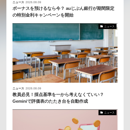
ニュース
2026.08.09
ボーナスを預けるなら今？ auじぶん銀行が期間限定
の特別金利キャンペーンを開始
ニュース
ニュース
2026.08.09
教員必見！採点基準を一から考えなくていい？
Geminiで評価表のたたき台を自動作成
ニュース