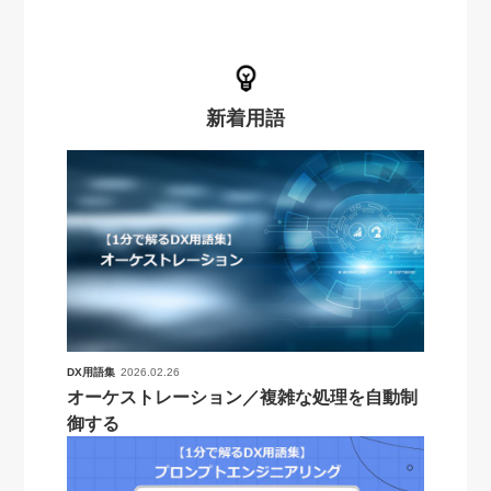
新着用語
DX用語集
2026.02.26
オーケストレーション／複雑な処理を自動制
御する