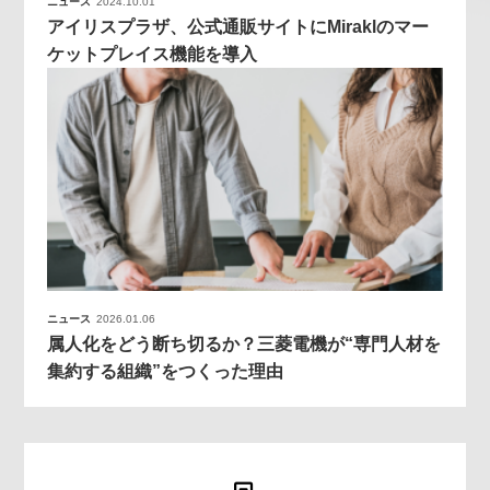
ニュース
2024.10.01
アイリスプラザ、公式通販サイトにMiraklのマー
ケットプレイス機能を導入
ニュース
2026.01.06
属人化をどう断ち切るか？三菱電機が“専門人材を
集約する組織”をつくった理由