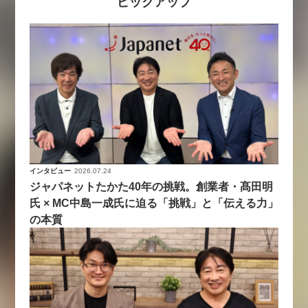
ピックアップ
インタビュー
2026.07.24
ジャパネットたかた40年の挑戦。創業者・髙田明
氏 × MC中島一成氏に迫る「挑戦」と「伝える力」
の本質