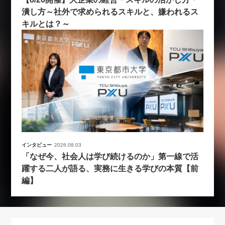
潰し方～社外で求められるスキルと、嫌われるス
キルとは？～
インタビュー
2026.08.03
「なぜ今、社会人は学び続けるのか」第一線で活
躍する二人が語る、実務に生きる学びの本質【前
編】