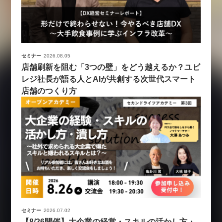
セミナー
2026.08.05
店舗刷新を阻む「3つの壁」をどう越えるか？ユビ
レジ社長が語る人とAIが共創する次世代スマート
店舗のつくり方
セミナー
2026.07.02
【8/26開催】大企業の経営・スキルの活かし方・