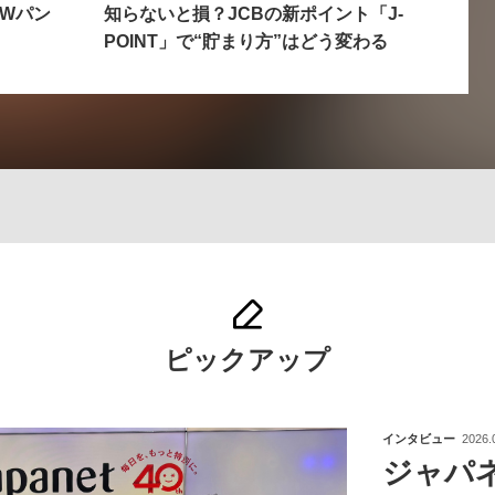
Wパン
知らないと損？JCBの新ポイント「J-
POINT」で“貯まり方”はどう変わる
ピックアップ
インタビュー
2026.
ジャパ