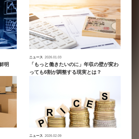
ニュース
2026.01.03
速鮮明
「もっと働きたいのに」年収の壁が変わ
っても6割が調整する現実とは？
ニュース
2026.02.09