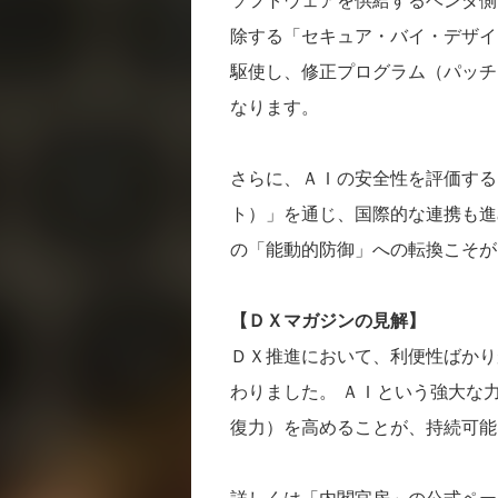
ソフトウェアを供給するベンダ側
除する「セキュア・バイ・デザイ
駆使し、修正プログラム（パッチ
なります。
さらに、ＡＩの安全性を評価する
ト）」を通じ、国際的な連携も進
の「能動的防御」への転換こそが
【ＤＸマガジンの見解】
ＤＸ推進において、利便性ばかり
わりました。 ＡＩという強大な
復力）を高めることが、持続可能