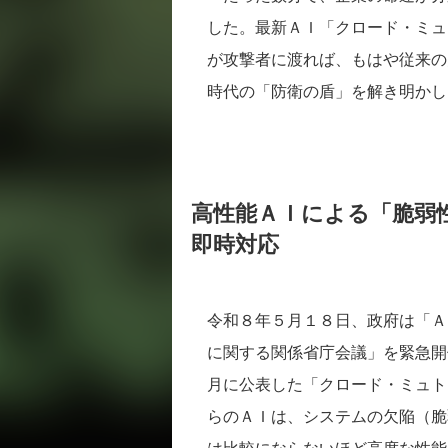
した。最新ＡＩ「クロード・ミュ
が攻撃者に渡れば、もはや従来の
時代の「防衛の盾」を解き明かし
高性能ＡＩによる「脆弱
即時対応
令和８年５月１８日、政府は「Ａ
に関する関係省庁会議」を緊急開
月に公表した「クロード・ミュト
らのＡＩは、システムの欠陥（脆