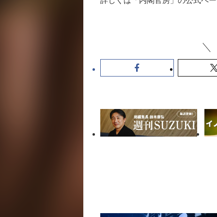
詳しくは「内閣官房」の公式ペー