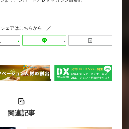
ジまで。レポート／ＤＸマガジン編集部
シェアはこちらから
関連記事