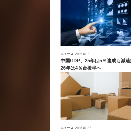
ニュース
2026.01.21
中国GDP、25年は5％達成も減
26年は4％台後半へ
ニュース
2025.01.27