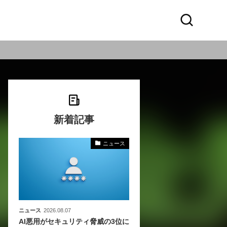
新着記事
ニュース
化
活
き込
ニュース
2026.08.07
AI悪用がセキュリティ脅威の3位に