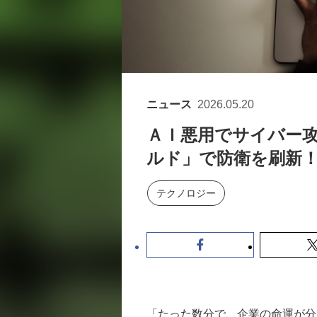
ニュース
2026.05.20
ＡＩ悪用でサイバー
ルド」で防衛を刷新
テクノロジー
「たった数分で、企業の命運が分