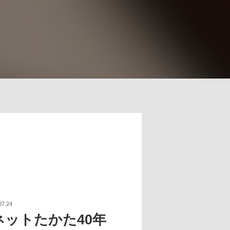
07.24
ネットたかた40年