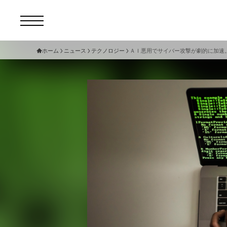
ホーム
ニュース
テクノロジー
ＡＩ悪用でサイバー攻撃が劇的に加速
コ
セ
サ