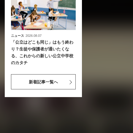
ニュース
2026.08.07
「公立はどこも同じ」はもう終わ
り？生徒や保護者が通いたくな
る、これからの新しい公立中学校
のカタチ
新着記事一覧へ