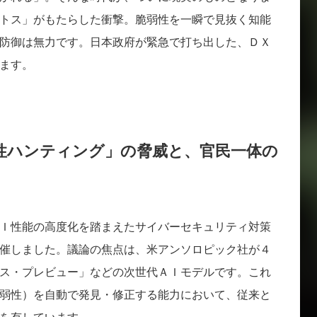
トス」がもたらした衝撃。脆弱性を一瞬で見抜く知能
防御は無力です。日本政府が緊急で打ち出した、ＤＸ
ます。
性ハンティング」の脅威と、官民一体の
Ｉ性能の高度化を踏まえたサイバーセキュリティ対策
催しました。議論の焦点は、米アンソロピック社が４
ス・プレビュー」などの次世代ＡＩモデルです。これ
弱性）を自動で発見・修正する能力において、従来と