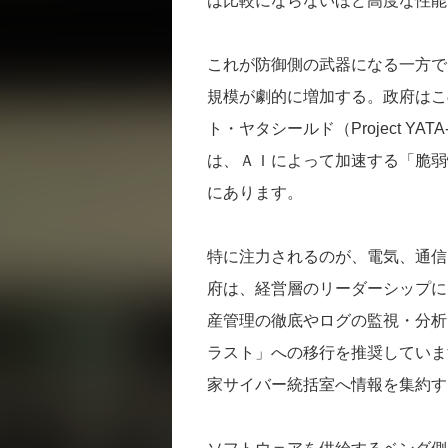
は比較にならないほど高度な性能
これが防御側の武器になる一方で
規模が劇的に増加する。政府はこ
ト・ヤタシールド（Project Y
は、ＡＩによって加速する「脆弱
にあります。
特に注力されるのが、電気、通信
府は、経営層のリーダーシップに
産管理の徹底やログの監視・分析
ラスト」への移行を推奨していま
家サイバー統括室へ情報を集約す