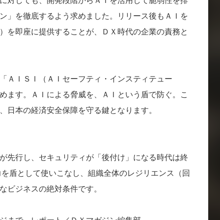
に対しても、開発段階からＡＩを活用して脆弱性を排
ン」を徹底するよう求めました。リリース後もＡＩを
）を即座に提供することが、ＤＸ時代の企業の責務と
「ＡＩＳＩ（ＡＩセーフティ・インスティテュー
めます。ＡＩによる脅威を、ＡＩという盾で防ぐ。こ
、日本の経済安全保障を守る鍵となります。
が先行し、セキュリティが「後付け」になる時代は終
力を盾として使いこなし、組織全体のレジリエンス（回
なビジネスの絶対条件です。