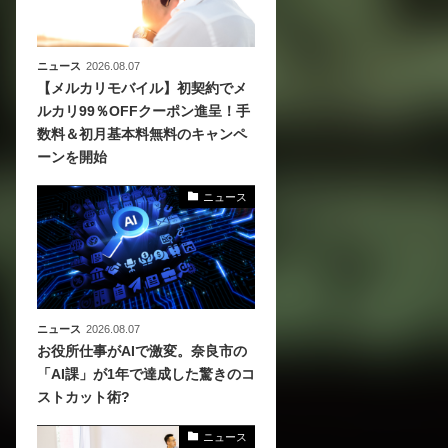
ニュース
2026.08.07
【メルカリモバイル】初契約でメ
ルカリ99％OFFクーポン進呈！手
数料＆初月基本料無料のキャンペ
ーンを開始
ニュース
ニュース
2026.08.07
お役所仕事がAIで激変。奈良市の
「AI課」が1年で達成した驚きのコ
ストカット術?
ニュース