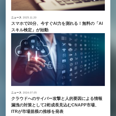
ニュース
2025.11.20
スマホで20分、今すぐAI力を測れる！無料の「AI
スキル検定」が始動
ニュース
2024.07.05
クラウドへのサイバー攻撃と人的要因による情報
漏洩の対策として2桁成長見込むCNAPP市場、
ITRが市場規模の推移を発表