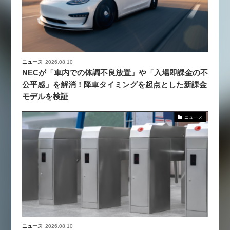
ニュース
2026.08.10
NECが「車内での体調不良放置」や「入場即課金の不
公平感」を解消！降車タイミングを起点とした新課金
モデルを検証
ニュース
ニュース
2026.08.10