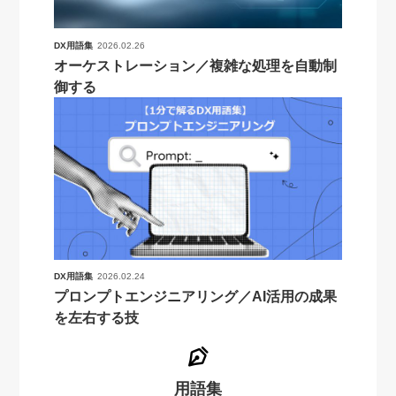
DX用語集
2026.02.26
オーケストレーション／複雑な処理を自動制
御する
DX用語集
2026.02.24
プロンプトエンジニアリング／AI活用の成果
を左右する技
用語集