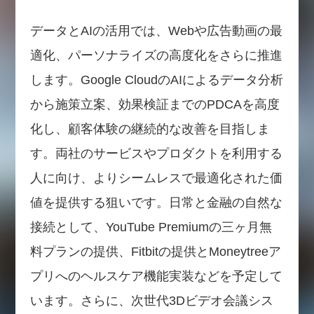
データとAIの活用では、Webや広告動画の最
適化、パーソナライズの高度化をさらに推進
します。Google CloudのAIによるデータ分析
から施策立案、効果検証までのPDCAを高度
化し、顧客体験の継続的な改善を目指しま
す。両社のサービスやプロダクトを利用する
人に向け、よりシームレスで最適化された価
値を提供する狙いです。日常と金融の自然な
接続として、YouTube Premiumの三ヶ月無
料プランの提供、Fitbitの提供とMoneytreeア
プリへのヘルスケア機能実装などを予定して
います。さらに、次世代3Dビデオ会議シス