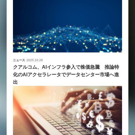
ニュース
2025.10.28
クアルコム、AIインフラ参入で株価急騰 推論特
化のAIアクセラレータでデータセンター市場へ進
出