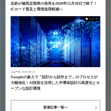
近鉄が磁気定期券の発売を2026年11月30日で終了！
ICカード普及と環境負荷軽減へ
ニュース
ニュース
2026.08.10
Googleの参入で「設計から試作まで」のプロセスが
大幅強化！AI技術を活用した半導体設計の高度化とオ
ープンな設計環境
新着記事一覧へ