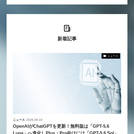
新着記事
ニュース
ニュース
2026.08.10
OpenAIがChatGPTを更新！無料版は「GPT-5.6
Luna」へ進化しPlus・Pro向けには「GPT-5.6 Sol」