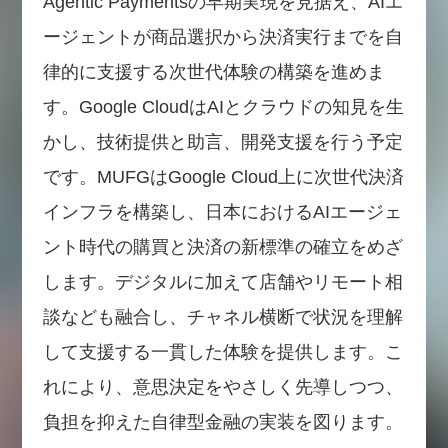
Agentic Paymentsの早期実現を見据え、AIエ
ージェントが商品選択から決済実行までを自
律的に支援する次世代体験の構築を進めま
す。Google CloudはAIとクラウドの知見を生
かし、技術提供と助言、開発支援を行う予定
です。MUFGはGoogle Cloud上に次世代決済
インフラを構築し、日本におけるAIエージェ
ント時代の購買と決済の新標準の確立をめざ
します。デジタルに加えて店舗やリモート相
談なども融合し、チャネル横断で状況を理解
して支援する一貫した体験を提供します。こ
れにより、意思決定をやさしく先導しつつ、
負担を抑えた自律型金融の実装を図ります。