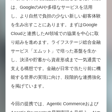
は、GoogleのAIや多様なサービスを活用
し、より自然で負担の少ない新しい顧客体験
を生み出すことにあります。まずはGoogle
Cloudと連携したAI領域での協業を中心に取
り組みを進めます。ライフステージ総合金融
サービス「エムット」で培った基盤を生か
し、決済や貯蓄から資産形成まで一気通貫で
支える構想です。金融が日常で当たり前に機
能する世界の実現に向け、段階的な連携強化
を掲げています。
今回の提携では、Agentic Commerceおよび