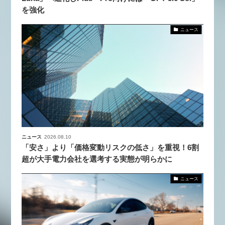
を強化
ニュース
ニュース
2026.08.10
「安さ」より「価格変動リスクの低さ」を重視！6割
超が大手電力会社を選考する実態が明らかに
ニュース