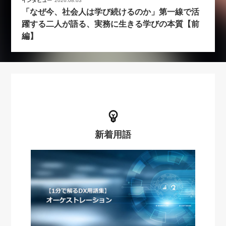
インタビュー
2026.08.03
「なぜ今、社会人は学び続けるのか」第一線で活
躍する二人が語る、実務に生きる学びの本質【前
編】
新着用語