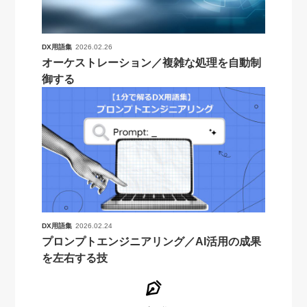
DX用語集
2026.02.26
オーケストレーション／複雑な処理を自動制
御する
DX用語集
2026.02.24
プロンプトエンジニアリング／AI活用の成果
を左右する技