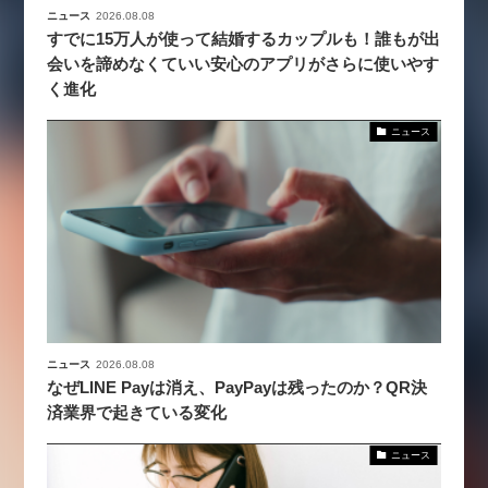
ニュース
2026.08.08
すでに15万人が使って結婚するカップルも！誰もが出
会いを諦めなくていい安心のアプリがさらに使いやす
く進化
ニュース
ニュース
2026.08.08
なぜLINE Payは消え、PayPayは残ったのか？QR決
済業界で起きている変化
ニュース