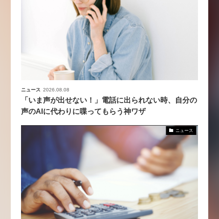
ニュース
2026.08.08
「いま声が出せない！」電話に出られない時、自分の
声のAIに代わりに喋ってもらう神ワザ
ニュース