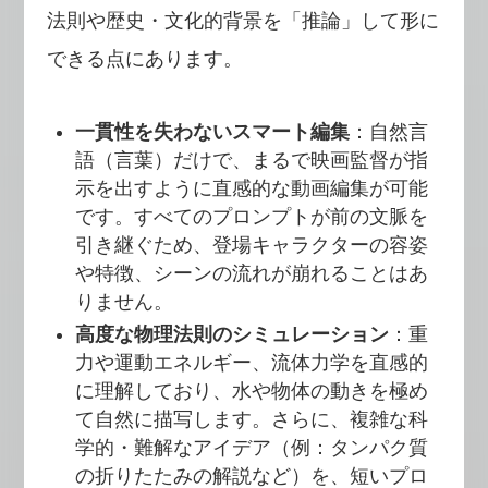
法則や歴史・文化的背景を「推論」して形に
できる点にあります。
一貫性を失わないスマート編集
：自然言
語（言葉）だけで、まるで映画監督が指
示を出すように直感的な動画編集が可能
です。すべてのプロンプトが前の文脈を
引き継ぐため、登場キャラクターの容姿
や特徴、シーンの流れが崩れることはあ
りません。
高度な物理法則のシミュレーション
：重
力や運動エネルギー、流体力学を直感的
に理解しており、水や物体の動きを極め
て自然に描写します。さらに、複雑な科
学的・難解なアイデア（例：タンパク質
の折りたたみの解説など）を、短いプロ