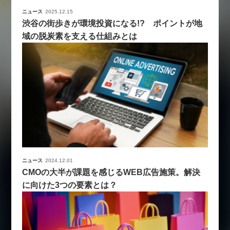
ニュース
2025.12.15
渋谷の街歩きが環境投資になる!? ポイントが地
域の脱炭素を支える仕組みとは
ニュース
2024.12.01
CMOの大半が課題を感じるWEB広告施策。解決
に向けた3つの要素とは？