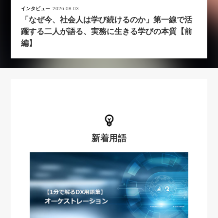
インタビュー
2026.08.03
「なぜ今、社会人は学び続けるのか」第一線で活
躍する二人が語る、実務に生きる学びの本質【前
編】
新着用語