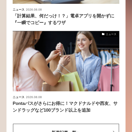
ニュース
2026.08.08
「計算結果、何だっけ！？」電卓アプリを開かずに
『一瞬でコピー』するワザ
ニュース
ニュース
2026.08.08
Pontaパスがさらにお得に！マクドナルドや西友、サ
ンドラッグなど100ブランド以上を追加