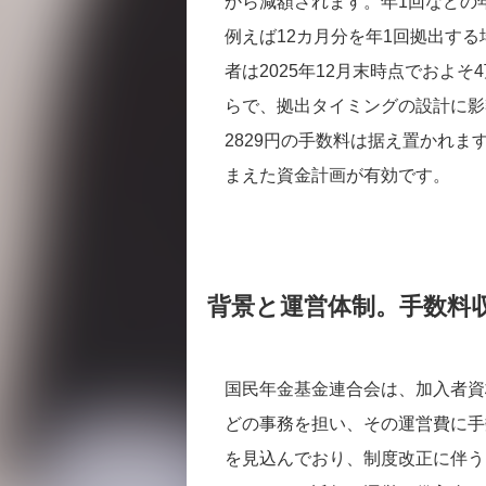
から減額されます。年1回などの
例えば12カ月分を年1回拠出する
者は2025年12月末時点でおよそ
らで、拠出タイミングの設計に影
2829円の手数料は据え置かれ
まえた資金計画が有効です。
背景と運営体制。手数料
国民年金基金連合会は、加入者資
どの事務を担い、その運営費に手数
を見込んでおり、制度改正に伴う