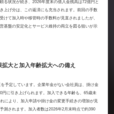
る状況が続き、2026年度末の借入金残高は72億円と
き上げ分は、この返済にも充当されます。前回の手数
受けて加入時や移管時の手数料が見直されましたが、
営基盤の安定化とサービス維持の両立を図る狙いが示
限拡大と加入年齢拡大への備え
制度改正を予定しています。企業年金がない会社員は、掛け金
000円に引き上げられます。加入できる年齢も、65歳未
これにより、加入申請や掛け金の変更手続きの増加が見
測されます。加入者数は2026年2月末時点で約390