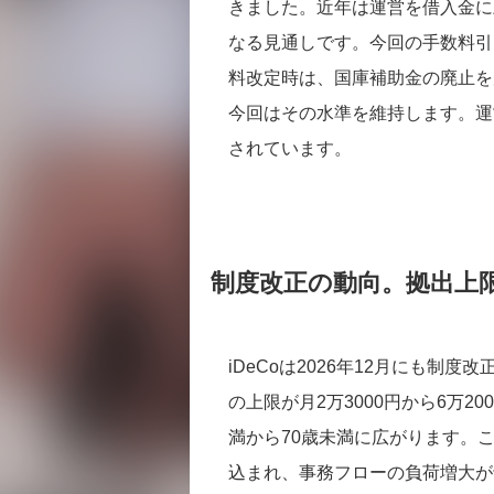
きました。近年は運営を借入金に頼
なる見通しです。今回の手数料引
料改定時は、国庫補助金の廃止を
今回はその水準を維持します。運
されています。
制度改正の動向。拠出上
iDeCoは2026年12月にも
の上限が月2万3000円から6万2
満から70歳未満に広がります。
込まれ、事務フローの負荷増大が予