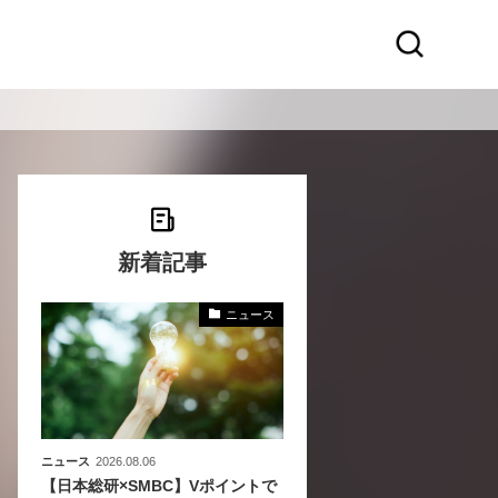
新着記事
ニュース
〜
〜
ニュース
2026.08.06
【日本総研×SMBC】Vポイントで