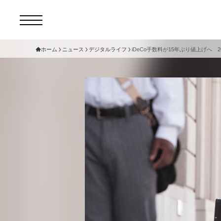
ホーム
ニュース
デジタルライフ
iDeCo手数料が15年ぶり値上げへ 
コ
セ
サ