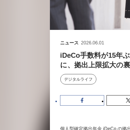
ニュース
2026.06.01
iDeCo手数料が15年
に、拠出上限拡大の
デジタルライフ
個人型確定拠出年金 iDeCo の