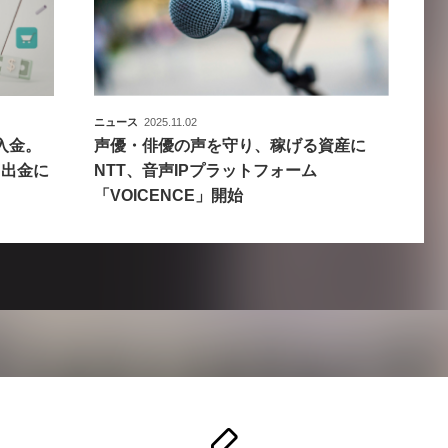
ニュース
2025.11.02
入金。
声優・俳優の声を守り、稼げる資産に
ジと出金に
NTT、音声IPプラットフォーム
「VOICENCE」開始