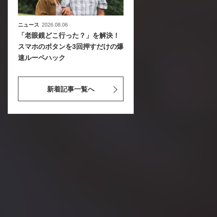
ニュース
2026.08.06
「老眼鏡どこ行った？」を解決！
スマホのボタンを3回押すだけの爆
速ルーペハック
新着記事一覧へ