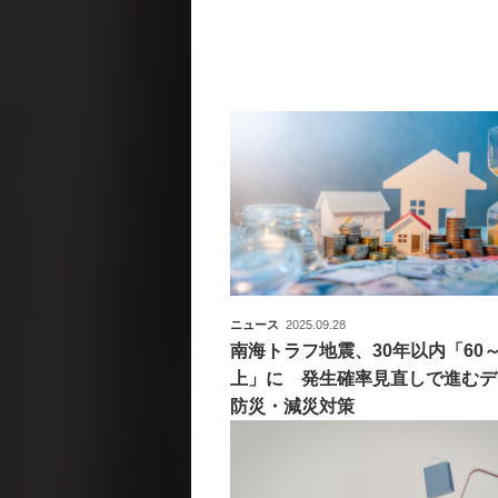
ニュース
2025.09.28
南海トラフ地震、30年以内「60～
上」に 発生確率見直しで進むデ
防災・減災対策