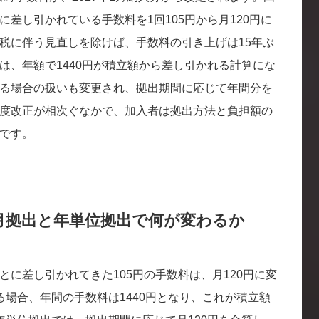
差し引かれている手数料を1回105円から月120円に
税に伴う見直しを除けば、手数料の引き上げは15年ぶ
は、年額で1440円が積立額から差し引かれる計算にな
る場合の扱いも変更され、拠出期間に応じて年間分を
度改正が相次ぐなかで、加入者は拠出方法と負担額の
です。
月拠出と年単位拠出で何が変わるか
に差し引かれてきた105円の手数料は、月120円に変
る場合、年間の手数料は1440円となり、これが積立額