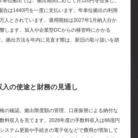
年単位拠出では、拠出期間に応じて月120円を合算し、
場合は1440円を一度に支払います。年単位拠出の利用
4万人とされています。適用開始は2027年1月納入分か
響します。加入や企業型DCからの移管時にかかる
ます。拠出方法を年内に見直す際は、新旧の取り扱いを踏
収入の使途と財務の見通し
格の確認、拠出限度額の管理、口座振替による納付な
料収入を充てます。2026年度の手数料収入は66億円
システム更新や手続きの電子化などで費用が増加して