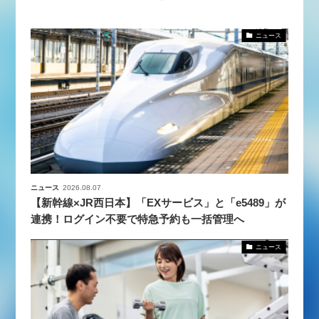
ニュース
ニュース
2026.08.07
【新幹線×JR西日本】「EXサービス」と「e5489」が
連携！ログイン不要で特急予約も一括管理へ
ニュース