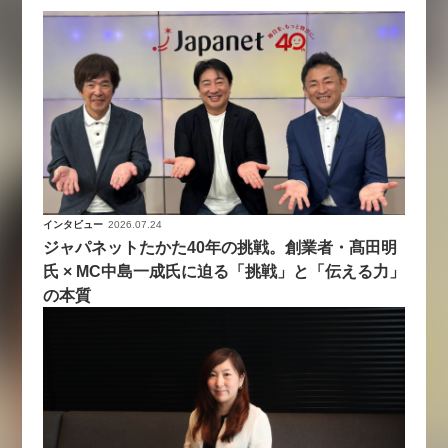
インタビュー
2026.07.24
ジャパネットたかた40年の挑戦。創業者・髙田明
氏 × MC中島一成氏に迫る「挑戦」と「伝える力」
の本質