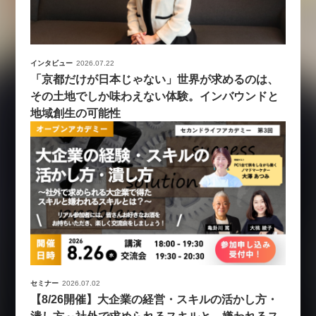
インタビュー
2026.07.22
「京都だけが日本じゃない」世界が求めるのは、
その土地でしか味わえない体験。インバウンドと
地域創生の可能性
セミナー
2026.07.02
【8/26開催】大企業の経営・スキルの活かし方・
潰し方～社外で求められるスキルと、嫌われるス