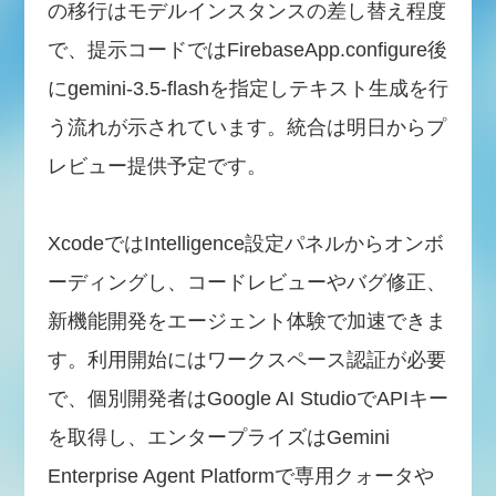
の移行はモデルインスタンスの差し替え程度
で、提示コードではFirebaseApp.configure後
にgemini-3.5-flashを指定しテキスト生成を行
う流れが示されています。統合は明日からプ
レビュー提供予定です。
XcodeではIntelligence設定パネルからオンボ
ーディングし、コードレビューやバグ修正、
新機能開発をエージェント体験で加速できま
す。利用開始にはワークスペース認証が必要
で、個別開発者はGoogle AI StudioでAPIキー
を取得し、エンタープライズはGemini
Enterprise Agent Platformで専用クォータや