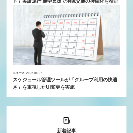
ド」実証運行 通学支援で地域交通の持続化を検証
ニュース
2025.06.07
スケジュール管理ツールが「グループ利用の快適
さ」を重視したUI変更を実施
新着記事