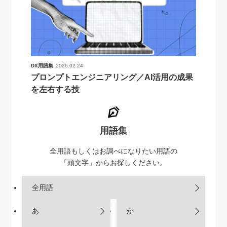
DX用語集
2026.02.24
プロンプトエンジニアリング／AI活用の成果
を左右する技
用語集
全用語もしくはお調べになりたい用語の
「頭文字」からお探しください。
全用語
あ
か