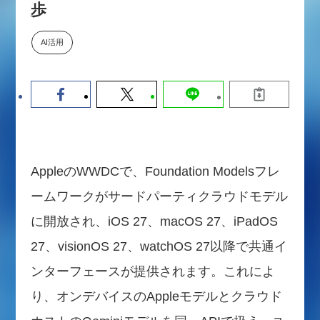
歩
数値化する」～投資される事業の
基準と、終活DX「SouSou」に
学ぶ資金調達・巻き込みのリアル
AI活用
～
2026-06-10
AppleのWWDCで、Foundation Modelsフレ
ームワークがサードパーティクラウドモデル
に開放され、iOS 27、macOS 27、iPadOS
27、visionOS 27、watchOS 27以降で共通イ
ンターフェースが提供されます。これによ
り、オンデバイスのAppleモデルとクラウド