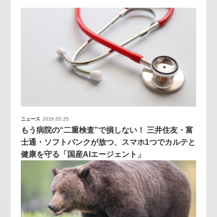
ニュース
2026.05.25
もう病院の“二重検査”で損しない！ 三井住友・富
士通・ソフトバンクが放つ、スマホ1つでカルテと
健康を守る「国産AIエージェント」