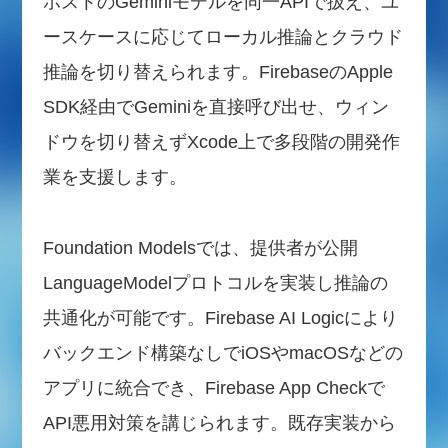
ホストのGeminiモデルを同一APIで扱え、ユ
ースケースに応じてローカル推論とクラウド
推論を切り替えられます。FirebaseのApple
SDK経由でGeminiを直接呼び出せ、ウィン
ドウを切り替えずXcode上で多段階の開発作
業を支援します。
Foundation Modelsでは、提供者が公開
LanguageModelプロトコルを実装し推論の
共通化が可能です。Firebase AI Logicにより
バックエンド構築なしでiOSやmacOSなどの
アプリに統合でき、Firebase App Checkで
API悪用対策を講じられます。既存実装から