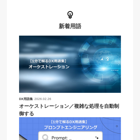
新着用語
DX用語集
2026.02.26
オーケストレーション／複雑な処理を自動制
御する