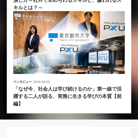
キルとは？～
インタビュー
2026.08.03
「なぜ今、社会人は学び続けるのか」第一線で活
躍する二人が語る、実務に生きる学びの本質【前
編】