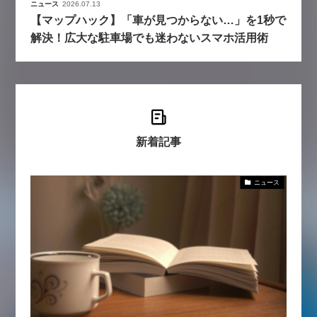
ニュース
2026.07.13
【マップハック】「車が見つからない…」を1秒で
解決！広大な駐車場でも迷わないスマホ活用術
新着記事
ニュース