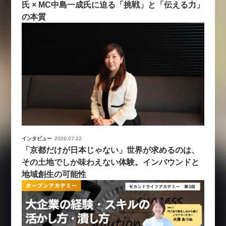
氏 × MC中島一成氏に迫る「挑戦」と「伝える力」
の本質
インタビュー
2026.07.22
「京都だけが日本じゃない」世界が求めるのは、
その土地でしか味わえない体験。インバウンドと
地域創生の可能性