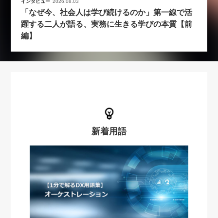
インタビュー
2026.08.03
「なぜ今、社会人は学び続けるのか」第一線で活
躍する二人が語る、実務に生きる学びの本質【前
編】
新着用語