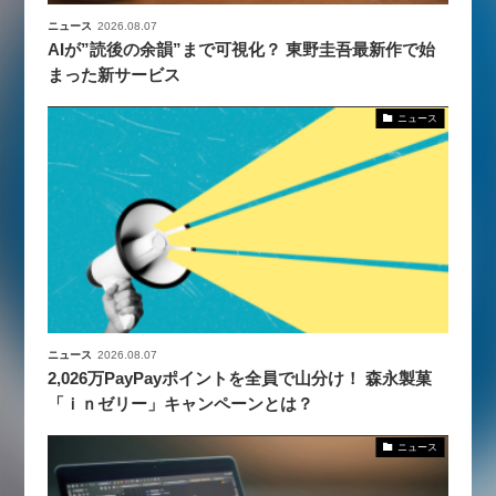
ニュース
2026.08.07
AIが”読後の余韻”まで可視化？ 東野圭吾最新作で始
まった新サービス
ニュース
ニュース
2026.08.07
2,026万PayPayポイントを全員で山分け！ 森永製菓
「ｉｎゼリー」キャンペーンとは？
ニュース