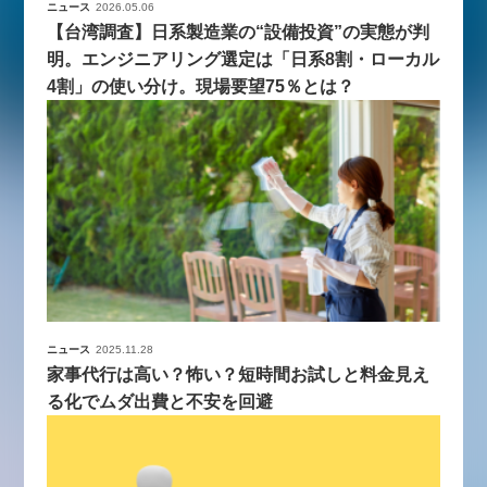
ニュース
2026.05.06
【台湾調査】日系製造業の“設備投資”の実態が判
明。エンジニアリング選定は「日系8割・ローカル
4割」の使い分け。現場要望75％とは？
ニュース
2025.11.28
家事代行は高い？怖い？短時間お試しと料金見え
る化でムダ出費と不安を回避