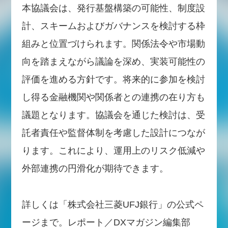
本協議会は、発行基盤構築の可能性、制度設
計、スキームおよびガバナンスを検討する枠
組みと位置づけられます。関係法令や市場動
向を踏まえながら議論を深め、実装可能性の
評価を進める方針です。将来的に参加を検討
し得る金融機関や関係者との連携の在り方も
議題となります。協議会を通じた検討は、受
託者責任や監督体制を考慮した設計につなが
ります。これにより、運用上のリスク低減や
外部連携の円滑化が期待できます。
詳しくは「株式会社三菱UFJ銀行」の公式ペ
ージまで。レポート／DXマガジン編集部