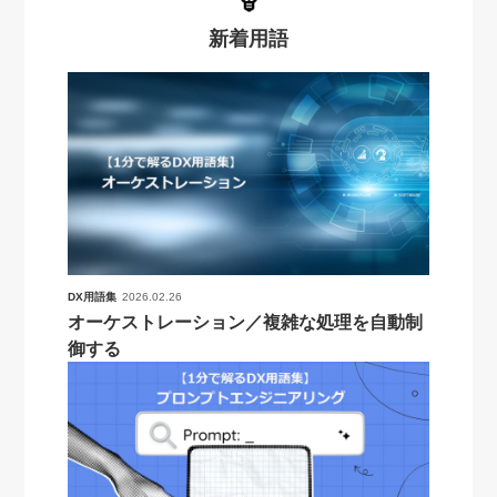
新着用語
DX用語集
2026.02.26
オーケストレーション／複雑な処理を自動制
御する