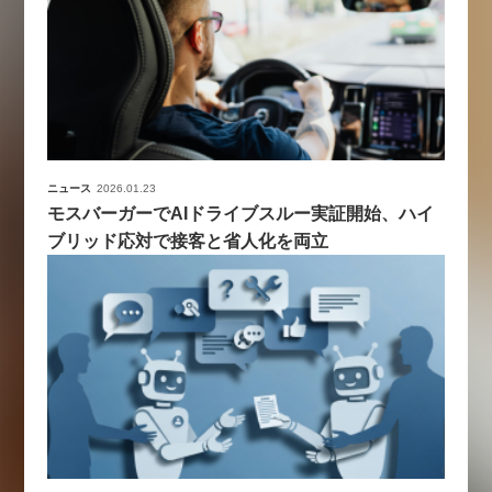
ニュース
2026.01.23
モスバーガーでAIドライブスルー実証開始、ハイ
ブリッド応対で接客と省人化を両立