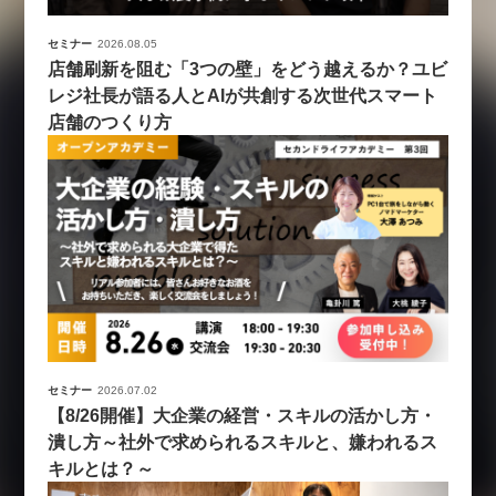
セミナー
2026.08.05
店舗刷新を阻む「3つの壁」をどう越えるか？ユビ
レジ社長が語る人とAIが共創する次世代スマート
店舗のつくり方
セミナー
2026.07.02
【8/26開催】大企業の経営・スキルの活かし方・
潰し方～社外で求められるスキルと、嫌われるス
キルとは？～