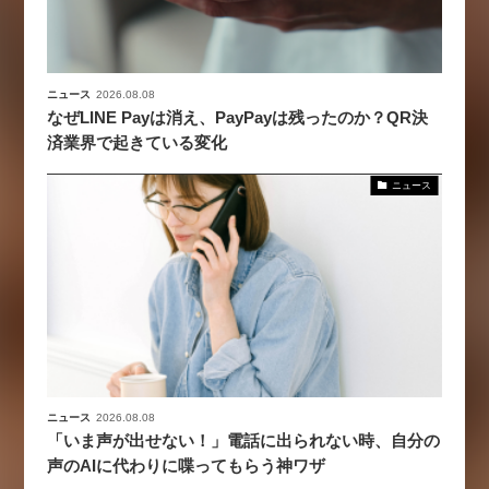
ニュース
2026.08.08
なぜLINE Payは消え、PayPayは残ったのか？QR決
済業界で起きている変化
ニュース
ニュース
2026.08.08
「いま声が出せない！」電話に出られない時、自分の
声のAIに代わりに喋ってもらう神ワザ