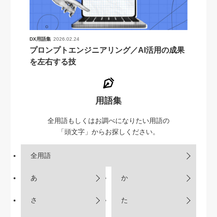
DX用語集
2026.02.24
プロンプトエンジニアリング／AI活用の成果
を左右する技
用語集
全用語もしくはお調べになりたい用語の
「頭文字」からお探しください。
全用語
あ
か
さ
た