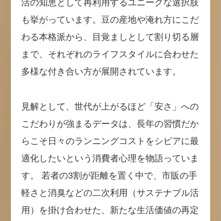
活の知恵として再利用するユニークな選択肢
も挙がっています。豆の産地や淹れ方にこだ
わる本格派から、目覚ましとして割り切る層
まで、それぞれのライフスタイルに合わせた
多様な付き合い方が展開されています。
見解として、世代が上がるほど「安さ」への
こだわりが強まるデータは、長年の習慣だか
らこそ日々のランニングコストをシビアに最
適化したいという消費者心理を物語っていま
す。 若者の3割が距離を置く中で、市販の手
軽さと消臭などの二次利用（サステナブル活
用）を掛け合わせた、新たな生活価値の再定