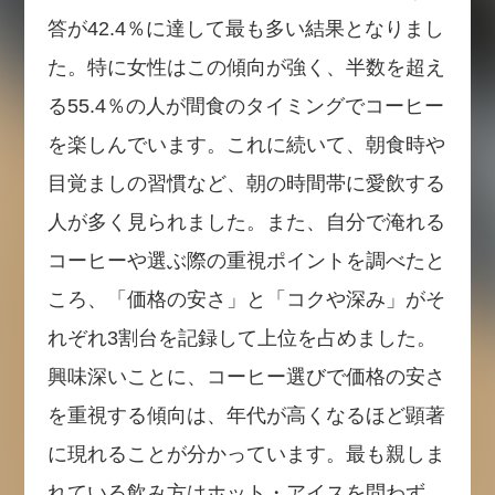
答が42.4％に達して最も多い結果となりまし
た。特に女性はこの傾向が強く、半数を超え
る55.4％の人が間食のタイミングでコーヒー
を楽しんでいます。これに続いて、朝食時や
目覚ましの習慣など、朝の時間帯に愛飲する
人が多く見られました。また、自分で淹れる
コーヒーや選ぶ際の重視ポイントを調べたと
ころ、「価格の安さ」と「コクや深み」がそ
れぞれ3割台を記録して上位を占めました。
興味深いことに、コーヒー選びで価格の安さ
を重視する傾向は、年代が高くなるほど顕著
に現れることが分かっています。最も親しま
れている飲み方はホット・アイスを問わず