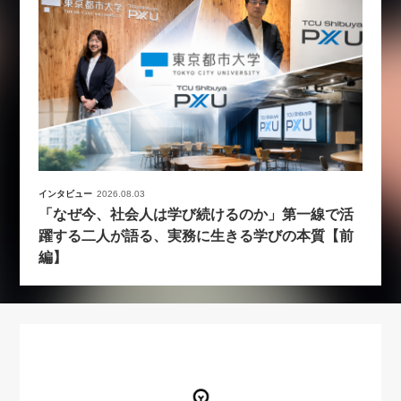
インタビュー
2026.08.03
「なぜ今、社会人は学び続けるのか」第一線で活
躍する二人が語る、実務に生きる学びの本質【前
編】