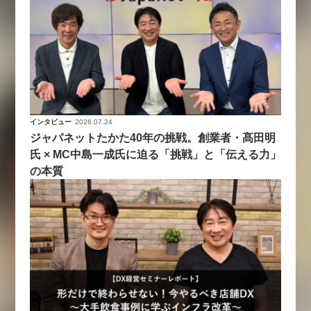
インタビュー
2026.07.24
ジャパネットたかた40年の挑戦。創業者・髙田明
氏 × MC中島一成氏に迫る「挑戦」と「伝える力」
の本質